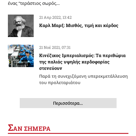
ένας “τεράστιος σωρός…
21 Απρ 2022, 13:42
Καρλ Μαρξ: Μισθός, τιμή και κέρδος
21 Νοέ 2021, 07:31
Κινέζικος Ιμπεριαλισμός: Tα περιθώρια
της παλιάς υψηλής κερδοφορίας
στενεύουν
Παρά τη συνεχιζόμενη υπερεκμετάλλευση
του προλεταριάτου
Περισσότερα…
Σ
ΑΝ ΣΗΜΕΡΑ