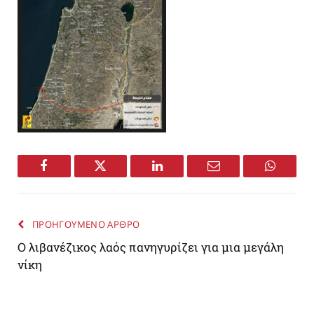
Facebook
Twitter
LinkedIn
Email
WhatsA
ΠΡΟΗΓΟΥΜΕΝΟ ΑΡΘΡΟ
Ο λιβανέζικος λαός πανηγυρίζει για μια μεγάλη
νίκη