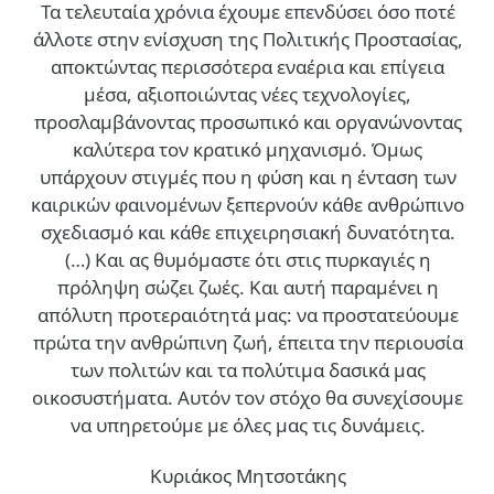
Τα τελευταία χρόνια έχουμε επενδύσει όσο ποτέ
άλλοτε στην ενίσχυση της Πολιτικής Προστασίας,
αποκτώντας περισσότερα εναέρια και επίγεια
μέσα, αξιοποιώντας νέες τεχνολογίες,
προσλαμβάνοντας προσωπικό και οργανώνοντας
καλύτερα τον κρατικό μηχανισμό. Όμως
υπάρχουν στιγμές που η φύση και η ένταση των
καιρικών φαινομένων ξεπερνούν κάθε ανθρώπινο
σχεδιασμό και κάθε επιχειρησιακή δυνατότητα.
(…)
Και ας θυμόμαστε ότι στις πυρκαγιές η
πρόληψη σώζει ζωές. Και αυτή παραμένει η
απόλυτη προτεραιότητά μας: να προστατεύουμε
πρώτα την ανθρώπινη ζωή, έπειτα την περιουσία
των πολιτών και τα πολύτιμα δασικά μας
οικοσυστήματα. Αυτόν τον στόχο θα συνεχίσουμε
να υπηρετούμε με όλες μας τις δυνάμεις.
Κυριάκος Μητσοτάκης