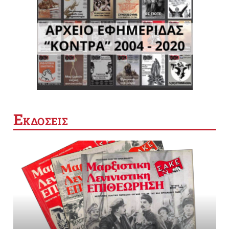
Ε
ΚΔΟΣΕΙΣ