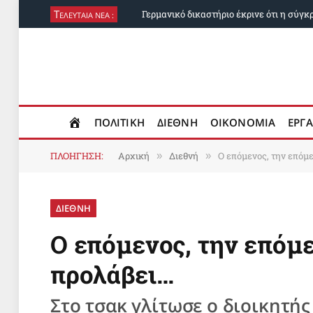
Τ
ΕΛΕΥΤΑΙΑ ΝΕΑ :
ΠΟΛΙΤΙΚΗ
ΔΙΕΘΝΗ
ΟΙΚΟΝΟΜΙΑ
ΕΡΓΑ
ΠΛΟΗΓΗΣΗ:
Αρχική
Διεθνή
Ο επόμενος, την επόμ
»
»
ΔΙΕΘΝΗ
Ο επόμενος, την επόμε
προλάβει…
Στο τσακ γλίτωσε ο διοικητής