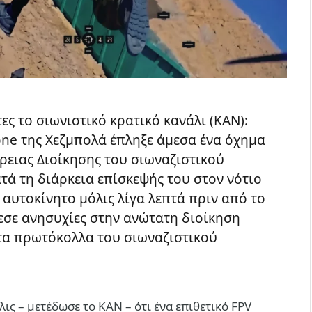
ς το σιωνιστικό κρατικό κανάλι (ΚΑΝ):
one της Χεζμπολά έπληξε άμεσα ένα όχημα
ρειας Διοίκησης του σιωναζιστικού
τά τη διάρκεια επίσκεψής του στον νότιο
 αυτοκίνητο μόλις λίγα λεπτά πριν από το
εσε ανησυχίες στην ανώτατη διοίκηση
 τα πρωτόκολλα του σιωναζιστικού
ις – μετέδωσε το ΚΑΝ – ότι ένα επιθετικό FPV