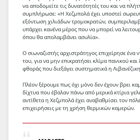
να αποδομείτε τις δυνατότητές του και να πλήτ
συμπλήρωσε: «Η Χεζμπολά έχει υποστεί σωρευτ
εξόντωση χιλιάδων τρομοκρατών, συμπεριλαμβ
υπάρχει κανένα μέρος που να μπορεί να λειτου
όπου θα απολαμβάνει ασυλία».
Ο σιωναζιστής αρχιστράτηγος επιχείρησε ένα ν
του, για να μην επικρατήσει κλίμα πανικού και
φθοράς που διεξάγει συστηματικά η Λιβανέζικη
Πλέον ξέρουμε πως όχι μόνο δεν έχουν βρει κα
δίχτυα που έβαλαν πάνω από μερικά κτίρια γελά
αντίθετα η Χεζμπολά έχει αναβαθμίσει τον πόλε
επιχειρήσεις με τη χρήση θερμικών καμερών.