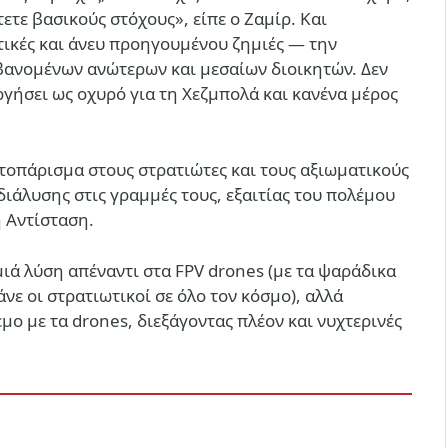
τετε βασικούς στόχους», είπε ο Ζαμίρ. Και
ικές και άνευ προηγουμένου ζημιές — την
ανομένων ανώτερων και μεσαίων διοικητών. Δεν
ργήσει ως οχυρό για τη Χεζμπολά και κανένα μέρος
τοπάρισμα στους στρατιώτες και τους αξιωματικούς
 διάλυσης στις γραμμές τους, εξαιτίας του πολέμου
 Αντίσταση.
μιά λύση απέναντι στα FPV drones (με τα ψαράδικα
νε οι στρατιωτικοί σε όλο τον κόσμο), αλλά
μο με τα drones, διεξάγοντας πλέον και νυχτερινές