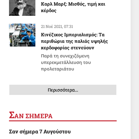
Καρλ Μαρξ: Μισθός, τιμή και
κέρδος
21 Νοέ 2021, 07:31
Κινέζικος Ιμπεριαλισμός: Tα
περιθώρια της παλιάς υψηλής
κερδοφορίας στενεύουν
Παρά τη συνεχιζόμενη
υπερεκμετάλλευση του
προλεταριάτου
Περισσότερα…
Σ
ΑΝ ΣΗΜΕΡΑ
Σαν σήμερα 7 Αυγούστου