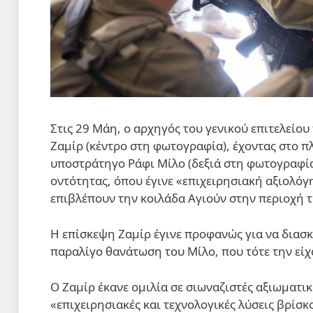
Στις 29 Μάη, ο αρχηγός του γενικού επιτελείου
Ζαμίρ (κέντρο στη φωτογραφία), έχοντας στο π
υποστράτηγο Ράφι Μίλο (δεξιά στη φωτογραφία)
οντότητας, όπου έγινε «επιχειρησιακή αξιολόγ
επιβλέπουν την κοιλάδα Αγιούν στην περιοχή 
Η επίσκεψη Ζαμίρ έγινε προφανώς για να διασ
παραλίγο θανάτωση του Μίλο, που τότε την εί
Ο Ζαμίρ έκανε ομιλία σε σιωναζιστές αξιωματικ
«επιχειρησιακές και τεχνολογικές λύσεις βρίσ