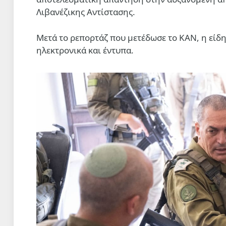
Λιβανέζικης Αντίστασης.
Μετά το ρεπορτάζ που μετέδωσε το ΚΑΝ, η είδη
ηλεκτρονικά και έντυπα.