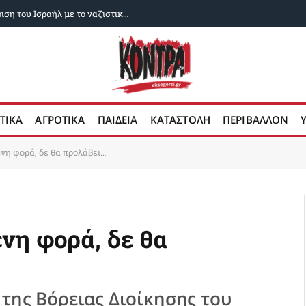
Γερμανικό δικαστήριο έκρινε ότι η σύγκριση του Ισραήλ με το ναζιστικό καθεστώς προστατεύεται από την ελευθερία στην έκφραση
ΤΙΚΑ
ΑΓΡΟΤΙΚΑ
ΠΑΙΔΕΙΑ
ΚΑΤΑΣΤΟΛΗ
ΠΕΡΙΒΑΛΛΟΝ
ενη φορά, δε θα προλάβει…
νη φορά, δε θα
 της Βόρειας Διοίκησης του