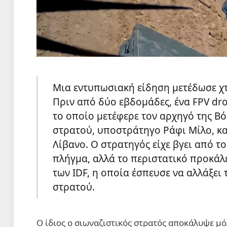
Μια εντυπωσιακή είδηση μετέδωσε χτε
Πριν από δύο εβδομάδες, ένα FPV dr
το οποίο μετέφερε τον αρχηγό της Βό
στρατού, υποστράτηγο Ράφι Μίλο, κα
Λίβανο. Ο στρατηγός είχε βγει από το
πλήγμα, αλλά το περιστατικό προκάλ
των IDF, η οποία έσπευσε να αλλάξει
στρατού.
Ο ίδιος ο σιωναζιστικός στρατός αποκάλυψε μόλ