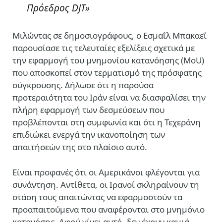
Πρόεδρος DJT»
Μιλώντας σε δημοσιογράφους, ο Εσμαΐλ Μπακαεΐ
παρουσίασε τις τελευταίες εξελίξεις σχετικά με
την εφαρμογή του μνημονίου κατανόησης (MoU)
που αποσκοπεί στον τερματισμό της πρόσφατης
σύγκρουσης. Δήλωσε ότι η παρούσα
προτεραιότητα του Ιράν είναι να διασφαλίσει την
πλήρη εφαρμογή των δεσμεύσεων που
προβλέπονται στη συμφωνία και ότι η Τεχεράνη
επιδιώκει ενεργά την ικανοποίηση των
απαιτήσεών της στο πλαίσιο αυτό.
Είναι προφανές ότι οι Αμερικάνοι φλέγονται για
συνάντηση. Αντίθετα, οι Ιρανοί σκληραίνουν τη
στάση τους απαιτώντας να εφαρμοστούν τα
προαπαιτούμενα που αναφέρονται στο μνημόνιο
κατανόσης. Αφού γίνει αυτό, δεν έχουν καμιά