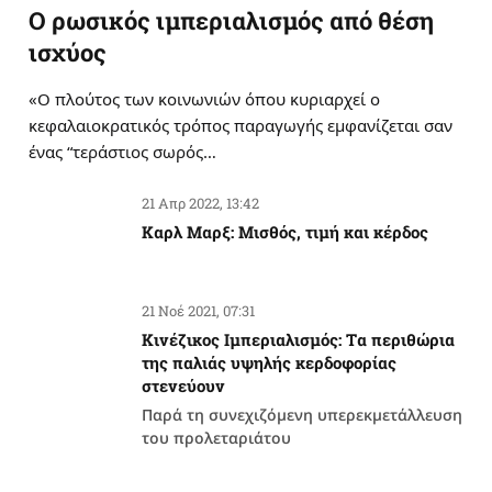
Ο ρωσικός ιμπεριαλισμός από θέση
ισχύος
«Ο πλούτος των κοινωνιών όπου κυριαρχεί ο
κεφαλαιοκρατικός τρόπος παραγωγής εμφανίζεται σαν
ένας “τεράστιος σωρός…
21 Απρ 2022, 13:42
Καρλ Μαρξ: Μισθός, τιμή και κέρδος
21 Νοέ 2021, 07:31
Κινέζικος Ιμπεριαλισμός: Tα περιθώρια
της παλιάς υψηλής κερδοφορίας
στενεύουν
Παρά τη συνεχιζόμενη υπερεκμετάλλευση
του προλεταριάτου