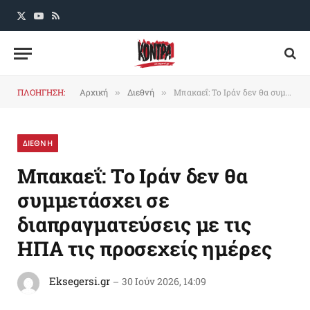
X
YouTube
RSS
(Twitter)
ΠΛΟΗΓΗΣΗ:
Αρχική
Διεθνή
Μπακαεΐ: Το Ιράν δεν θα συμμετάσχει σε διαπραγματεύσεις με τις ΗΠΑ τις προσεχείς ημέρες
»
»
ΔΙΕΘΝΗ
Μπακαεΐ: Το Ιράν δεν θα
συμμετάσχει σε
διαπραγματεύσεις με τις
ΗΠΑ τις προσεχείς ημέρες
Eksegersi.gr
30 Ιούν 2026, 14:09