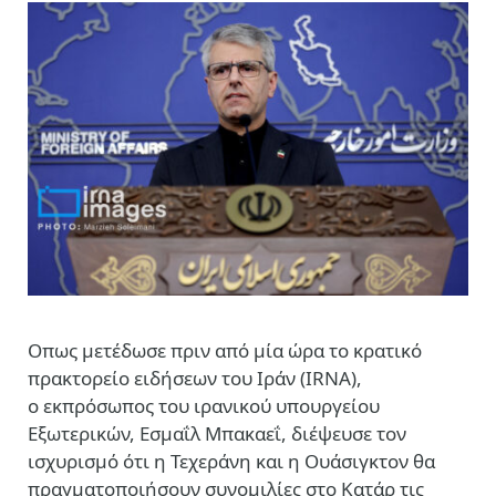
Οπως μετέδωσε πριν από μία ώρα το κρατικό
πρακτορείο ειδήσεων του Ιράν (IRNA),
o εκπρόσωπος του ιρανικού υπουργείου
Εξωτερικών, Εσμαΐλ Μπακαεΐ, διέψευσε τον
ισχυρισμό ότι η Τεχεράνη και η Ουάσιγκτον θα
πραγματοποιήσουν συνομιλίες στο Κατάρ τις