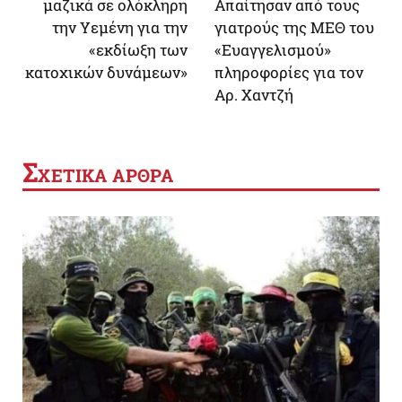
μαζικά σε ολόκληρη
Απαίτησαν από τους
την Υεμένη για την
γιατρούς της ΜΕΘ του
«εκδίωξη των
«Ευαγγελισμού»
κατοχικών δυνάμεων»
πληροφορίες για τον
Αρ. Χαντζή
Σ
ΧΕΤΙΚΑ ΑΡΘΡΑ