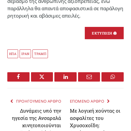
σεβασμό της ανθρώπινης αξιοπρέπειας, ενώ
παράλληλα θα απαντά αποφασιστικά σε παράλογη
ρητορική και αβάσιμες απειλές.
ΕΚΤΥΠΩΣΗ 🖨
ΗΠΑ
ΙΡΑΝ
ΤΡΑΜΠ
Facebook
Twitter
LinkedIn
Email
WhatsA
ΠΡΟΗΓΟΥΜΕΝΟ ΑΡΘΡΟ
ΕΠΟΜΕΝΟ ΑΡΘΡΟ
Δυνάμεις υπό την
Με λογική χούντας οι
ηγεσία της Ανσαραλά
ασφαλίτες του
κινητοποιούνται
Χρυσοχοΐδη: