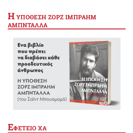
Η
YΠΟΘΕΣΗ ΖΟΡΖ ΙΜΠΡΑΗΜ
ΑΜΠΝΤΑΛΛΑ
Ε
ΦΕΤΕΙΟ ΧΑ