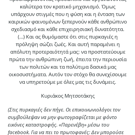
καλύτερα τον κρατικό μηχανισμό. Όμως
υπάρχουν στιγμές που η φύση και η ένταση των
καιρικών φαινομένων ξεπερνούν κάθε ανθρώπινο
σχεδιασμό και κάθε επιχειρησιακή δυνατότητα.
(…)
Και ας θυμόμαστε ότι στις πυρκαγιές η
πρόληψη σώζει ζωές. Και αυτή παραμένει η
απόλυτη προτεραιότητά μας: να προστατεύουμε
πρώτα την ανθρώπινη ζωή, έπειτα την περιουσία
των πολιτών και τα πολύτιμα δασικά μας
οικοσυστήματα. Αυτόν τον στόχο θα συνεχίσουμε
να υπηρετούμε με όλες μας τις δυνάμεις.
Κυριάκος Μητσοτάκης
(Στις πυρκαγιές δεν πήγε. Οι επικοινωνιολόγοι τον
συμβούλεψαν να μην φωτογραφίζεται με φόντο
εικόνες καταστροφής. «Παρενέβη» μέσω του
facebook. Για να πει το πρωτοφανές: Δεν μπορούσε