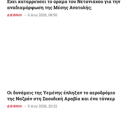
Εχει καταρρεύσει το όραμα του Νετανιάχου για την
αναδιαμόρφωση της Μέσης Ανατολής;
6 Αυγ 2026, 08:50
ΔΙΕΘΝΗ
Οι δυνάμεις της Υεμένης έπληξαν το αεροδρόμιο
της Ναζράν στη Σαουδική Αραβία και ένα τάνκερ
5 Αυγ 2026, 20:22
ΔΙΕΘΝΗ