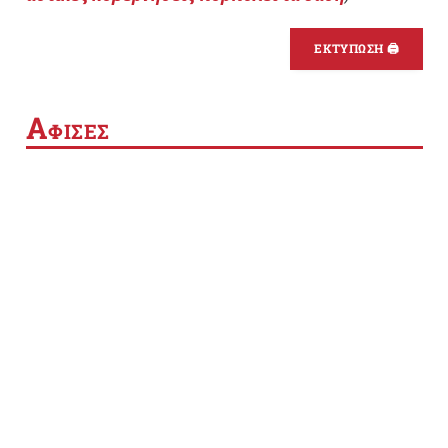
ΕΚΤΥΠΩΣΗ 🖨
Α
ΦΙΣΕΣ