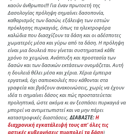
καούν άνθρωποι!!! Για έναν πρωτοετή της
Δασολογίας πρόληψη σημαίνει δασοπονία,
καθαρισμός των δασών, εξάλειψη των εστιών
πρόκλησης πυρκαγιάς, όπως τα ηλεκτροφόρα
καλώδια που διασχίζουν τα δάση και οι αδέσποτες
χωματερές μέσα και γύρω από τα δάση. Η πρόληψη
είναι μια δουλειά που γίνεται συστηματικά κάθε
χρόνο το χειμώνα. Ανάπτυξη και προστασία των
δασών και των δασικών εκτάσεων ονομάζεται. Αυτή
η δουλειά θέλει μέσα και χέρια. Χέρια έμπειρα
εργατικά, όχι σαπιοκοιλιές που κάθονται στα
γραφεία και βγάζουν ανακοινώσεις, χωρίς να έχουν
ιδέα τι σημαίνει δάσος και πώς προστατεύεται
προληπτικά, ώστε ακόμα κι αν ξεσπάσει πυρκαγιά να
μπορεί να αντιμετωπιστεί και να μην πάρει
καταστροφικές διαστάσεις.
ΔΙΑΒΑΣΤΕ:
Η
διαχρονική εγκατάλειψή τους απ’ όλες τις
αστικές κυβερνήσεις πυρπολεί τα δάση
)