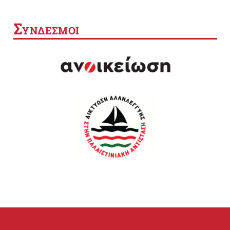
Σ
ΥΝΔΕΣΜΟΙ