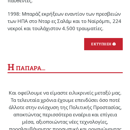
παυθέντες.
1998: Μπαράζ εκρήξεων εναντίον των πρεσβειών
των ΗΠΑ στο Νταρ ες Σαλάμ και το Ναϊρόμπι, 224
νεκροί και τουλάχιστον 4.500 τραυματίες.
ΕΚΤΥΠΩΣΗ 🖨
Η
ΠΑΠΑΡΑ…
Και οφείλουμε να είμαστε ειλικρινείς μεταξύ μας.
Τα τελευταία χρόνια έχουμε επενδύσει όσο ποτέ
άλλοτε στην ενίσχυση της Πολιτικής Προστασίας,
αποκτώντας περισσότερα εναέρια και επίγεια
μέσα, αξιοποιώντας νέες τεχνολογίες,
προσλαμβάνοντας προσωπικό και οργανώνοντας