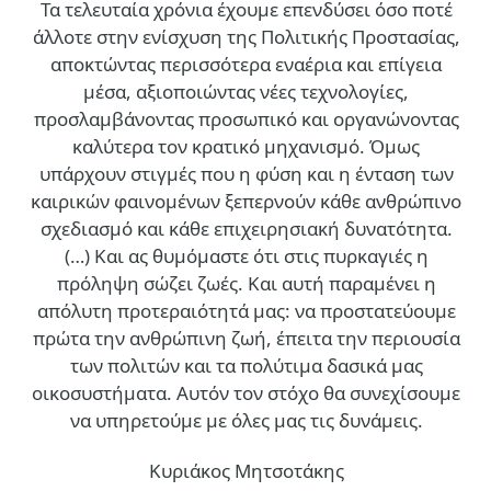
Τα τελευταία χρόνια έχουμε επενδύσει όσο ποτέ
άλλοτε στην ενίσχυση της Πολιτικής Προστασίας,
αποκτώντας περισσότερα εναέρια και επίγεια
μέσα, αξιοποιώντας νέες τεχνολογίες,
προσλαμβάνοντας προσωπικό και οργανώνοντας
καλύτερα τον κρατικό μηχανισμό. Όμως
υπάρχουν στιγμές που η φύση και η ένταση των
καιρικών φαινομένων ξεπερνούν κάθε ανθρώπινο
σχεδιασμό και κάθε επιχειρησιακή δυνατότητα.
(…)
Και ας θυμόμαστε ότι στις πυρκαγιές η
πρόληψη σώζει ζωές. Και αυτή παραμένει η
απόλυτη προτεραιότητά μας: να προστατεύουμε
πρώτα την ανθρώπινη ζωή, έπειτα την περιουσία
των πολιτών και τα πολύτιμα δασικά μας
οικοσυστήματα. Αυτόν τον στόχο θα συνεχίσουμε
να υπηρετούμε με όλες μας τις δυνάμεις.
Κυριάκος Μητσοτάκης