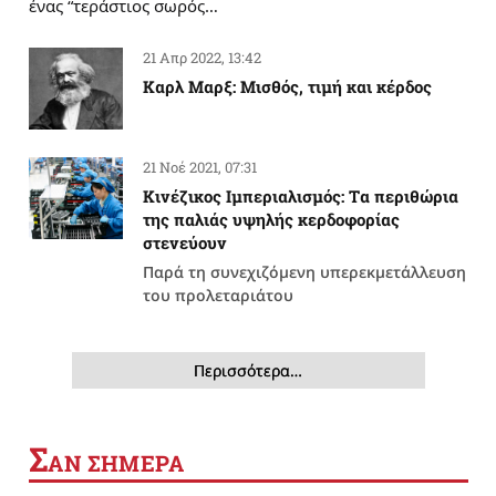
ένας “τεράστιος σωρός…
21 Απρ 2022, 13:42
Καρλ Μαρξ: Μισθός, τιμή και κέρδος
21 Νοέ 2021, 07:31
Κινέζικος Ιμπεριαλισμός: Tα περιθώρια
της παλιάς υψηλής κερδοφορίας
στενεύουν
Παρά τη συνεχιζόμενη υπερεκμετάλλευση
του προλεταριάτου
Περισσότερα…
Σ
ΑΝ ΣΗΜΕΡΑ