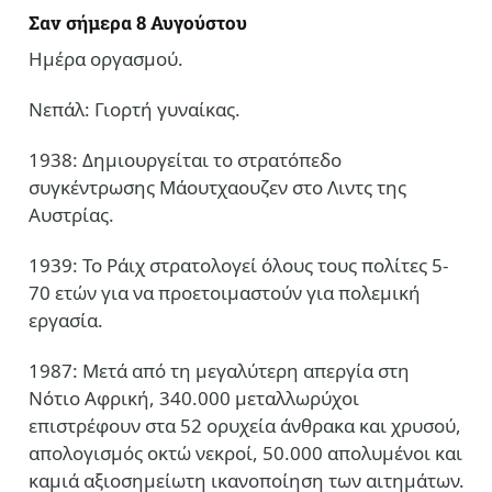
Σαν σήμερα 8 Αυγούστου
Ημέρα οργασμού.
Νεπάλ: Γιορτή γυναίκας.
1938: Δημιουργείται το στρατόπεδο
συγκέντρωσης Μάουτχαουζεν στο Λιντς της
Αυστρίας.
1939: Το Ράιχ στρατολογεί όλους τους πολίτες 5-
70 ετών για να προετοιμαστούν για πολεμική
εργασία.
1987: Μετά από τη μεγαλύτερη απεργία στη
Νότιο Αφρική, 340.000 μεταλλωρύχοι
επιστρέφουν στα 52 ορυχεία άνθρακα και χρυσού,
απολογισμός οκτώ νεκροί, 50.000 απολυμένοι και
καμιά αξιοσημείωτη ικανοποίηση των αιτημάτων.