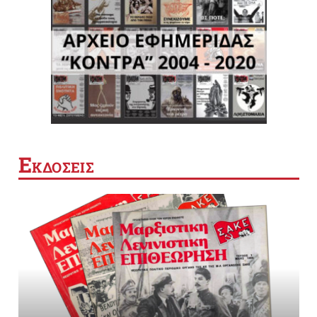
Ε
ΚΔΟΣΕΙΣ