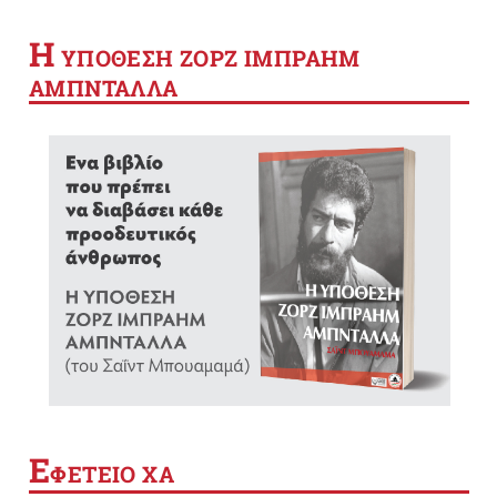
Η
YΠΟΘΕΣΗ ΖΟΡΖ ΙΜΠΡΑΗΜ
ΑΜΠΝΤΑΛΛΑ
Ε
ΦΕΤΕΙΟ ΧΑ