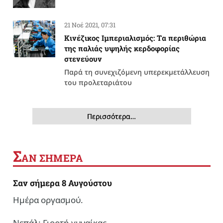
21 Νοέ 2021, 07:31
Κινέζικος Ιμπεριαλισμός: Tα περιθώρια
της παλιάς υψηλής κερδοφορίας
στενεύουν
Παρά τη συνεχιζόμενη υπερεκμετάλλευση
του προλεταριάτου
Περισσότερα…
Σ
ΑΝ ΣΗΜΕΡΑ
Σαν σήμερα 8 Αυγούστου
Ημέρα οργασμού.
Νεπάλ: Γιορτή γυναίκας.