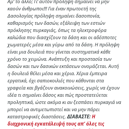
Αμ’ το άλλο; Γι’ αυτόν πρόληψη σημαίνει να μην
καούν άνθρωποι!!! Για έναν πρωτοετή της
Δασολογίας πρόληψη σημαίνει δασοπονία,
καθαρισμός των δασών, εξάλειψη των εστιών
πρόκλησης πυρκαγιάς, όπως τα ηλεκτροφόρα
καλώδια που διασχίζουν τα δάση και οι αδέσποτες
χωματερές μέσα και γύρω από τα δάση. Η πρόληψη
είναι μια δουλειά που γίνεται συστηματικά κάθε
χρόνο το χειμώνα. Ανάπτυξη και προστασία των
δασών και των δασικών εκτάσεων ονομάζεται. Αυτή
η δουλειά θέλει μέσα και χέρια. Χέρια έμπειρα
εργατικά, όχι σαπιοκοιλιές που κάθονται στα
γραφεία και βγάζουν ανακοινώσεις, χωρίς να έχουν
ιδέα τι σημαίνει δάσος και πώς προστατεύεται
προληπτικά, ώστε ακόμα κι αν ξεσπάσει πυρκαγιά να
μπορεί να αντιμετωπιστεί και να μην πάρει
καταστροφικές διαστάσεις.
ΔΙΑΒΑΣΤΕ:
Η
διαχρονική εγκατάλειψή τους απ’ όλες τις