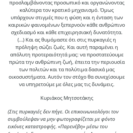
προσλαμβάνοντας προσωπικό και οργανώνοντας
καλύτερα τον κρατικό μηχανισμό. Όμως
υπάρχουν στιγμές που η φύση και η ένταση των
καιρικών φαινομένων ξεπερνούν κάθε ανθρώπινο
σχεδιασμό και κάθε επιχειρησιακή δυνατότητα.
(…)
Και ας θυμόμαστε ότι στις πυρκαγιές η
πρόληψη σώζει ζωές. Και αυτή παραμένει η
απόλυτη προτεραιότητά μας: να προστατεύουμε
πρώτα την ανθρώπινη ζωή, έπειτα την περιουσία
των πολιτών και τα πολύτιμα δασικά μας
οικοσυστήματα. Αυτόν τον στόχο θα συνεχίσουμε
να υπηρετούμε με όλες μας τις δυνάμεις.
Κυριάκος Μητσοτάκης
(Στις πυρκαγιές δεν πήγε. Οι επικοινωνιολόγοι τον
συμβούλεψαν να μην φωτογραφίζεται με φόντο
εικόνες καταστροφής. «Παρενέβη» μέσω του