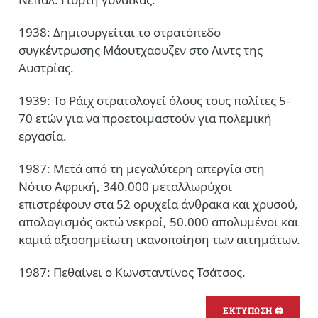
1938: Δημιουργείται το στρατόπεδο
συγκέντρωσης Μάουτχαουζεν στο Λιντς της
Αυστρίας.
1939: Το Ράιχ στρατολογεί όλους τους πολίτες 5-
70 ετών για να προετοιμαστούν για πολεμική
εργασία.
1987: Μετά από τη μεγαλύτερη απεργία στη
Νότιο Αφρική, 340.000 μεταλλωρύχοι
επιστρέφουν στα 52 ορυχεία άνθρακα και χρυσού,
απολογισμός οκτώ νεκροί, 50.000 απολυμένοι και
καμιά αξιοσημείωτη ικανοποίηση των αιτημάτων.
1987: Πεθαίνει ο Κωνσταντίνος Τσάτσος.
ΕΚΤΥΠΩΣΗ 🖨