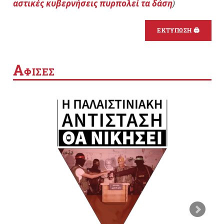
αστικές κυβερνήσεις πυρπολεί τα δάση
)
ΕΚΤΥΠΩΣΗ 🖨
Α
ΦΙΣΕΣ