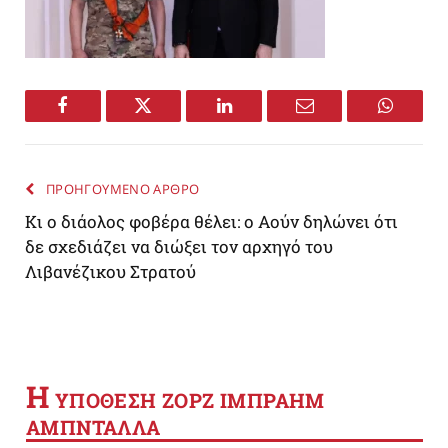
Facebook
Twitter
LinkedIn
Email
WhatsA
ΠΡΟΗΓΟΥΜΕΝΟ ΑΡΘΡΟ
Κι ο διάολος φοβέρα θέλει: ο Αούν δηλώνει ότι
δε σχεδιάζει να διώξει τον αρχηγό του
Λιβανέζικου Στρατού
Η
YΠΟΘΕΣΗ ΖΟΡΖ ΙΜΠΡΑΗΜ
ΑΜΠΝΤΑΛΛΑ