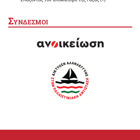
Σ
ΥΝΔΕΣΜΟΙ