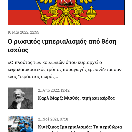
10 Μάι 2022, 22:55
Ο ρωσικός ιμπεριαλισμός από θέση
ισχύος
«Ο πλούτος των κοινωνιών όπου κυριαρχεί ο
κεφαλαιοκρατικός τρόπος παραγωγής εμφανίζεται σαν
ένας “τεράστιος σωρός…
21 Απρ 2022, 13:42
Καρλ Μαρξ: Μισθός, τιμή και κέρδος
21 Νοέ 2021, 07:31
Κινέζικος Ιμπεριαλισμός: Tα περιθώρια