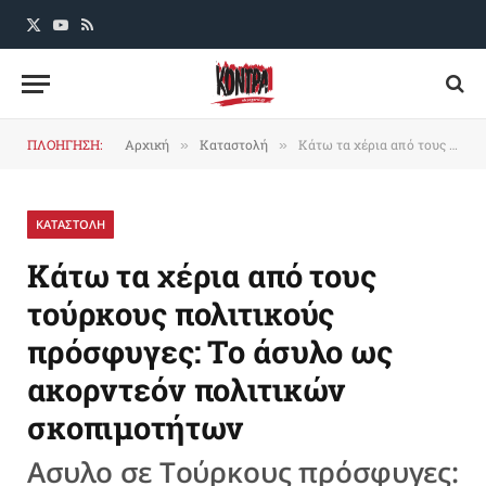
X
YouTube
RSS
(Twitter)
ΠΛΟΗΓΗΣΗ:
Αρχική
Καταστολή
Κάτω τα χέρια από τους τούρκους πολιτικούς πρόσφυγες: Το άσυλο ως ακορντεόν πολιτικών σκοπιμοτήτων
»
»
ΚΑΤΑΣΤΟΛΗ
Κάτω τα χέρια από τους
τούρκους πολιτικούς
πρόσφυγες: Το άσυλο ως
ακορντεόν πολιτικών
σκοπιμοτήτων
Ασυλο σε Τούρκους πρόσφυγες: