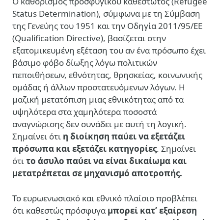
Ο καθορισμός προσφυγικού καθεστώτος (Refugee
Status Determination), σύμφωνα με τη Σύμβαση
της Γενεύης του 1951 και την Οδηγία 2011/95/ΕΕ
(Qualification Directive), βασίζεται στην
εξατομικευμένη εξέταση του αν ένα πρόσωπο έχει
βάσιμο φόβο δίωξης λόγω πολιτικών
πεποιθήσεων, εθνότητας, θρησκείας, κοινωνικής
ομάδας ή άλλων προστατευόμενων λόγων. Η
μαζική μετατόπιση μιας εθνικότητας από τα
υψηλότερα στα χαμηλότερα ποσοστά
αναγνώρισης δεν συνάδει με αυτή τη λογική.
Σημαίνει ότι
η διοίκηση παύει να εξετάζει
πρόσωπα και εξετάζει κατηγορίες
. Σημαίνει
ότι
το άσυλο παύει να είναι δικαίωμα και
μετατρέπεται σε μηχανισμό αποτροπής.
Το ευρωενωσιακό και εθνικό πλαίσιο προβλέπει
ότι καθεστώς πρόσφυγα
μπορεί κατ’ εξαίρεση