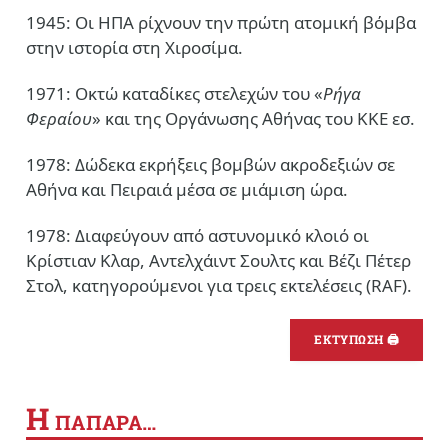
1945: Οι ΗΠΑ ρίχνουν την πρώτη ατομική βόμβα
στην ιστορία στη Χιροσίμα.
1971: Οκτώ καταδίκες στελεχών του «
Ρήγα
Φεραίου
» και της Οργάνωσης Αθήνας του ΚΚΕ εσ.
1978: Δώδεκα εκρήξεις βομβών ακροδεξιών σε
Αθήνα και Πειραιά μέσα σε μιάμιση ώρα.
1978: Διαφεύγουν από αστυνομικό κλοιό οι
Κρίστιαν Κλαρ, Αντελχάιντ Σουλτς και Βέζι Πέτερ
Στολ, κατηγορούμενοι για τρεις εκτελέσεις (RAF).
ΕΚΤΥΠΩΣΗ 🖨
Η
ΠΑΠΑΡΑ…