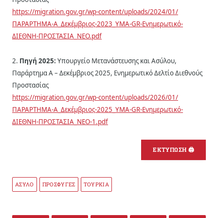
https://migration.gov.gr/wp-content/uploads/2024/01/
ΠΑΡΑΡΤΗΜΑ-Α_Δεκέμβριος-2023_ΥΜΑ-GR-Ενημερωτικό-
ΔΙΕΘΝΗ-ΠΡΟΣΤΑΣΙΑ_ΝΕΟ.pdf
2.
Πηγή 2025:
Υπουργείο Μετανάστευσης και Ασύλου,
Παράρτημα Α – Δεκέμβριος 2025, Ενημερωτικό Δελτίο Διεθνούς
Προστασίας
https://migration.gov.gr/wp-content/uploads/2026/01/
ΠΑΡΑΡΤΗΜΑ-Α_Δεκέμβριος-2025_ΥΜΑ-GR-Ενημερωτικό-
ΔΙΕΘΝΗ-ΠΡΟΣΤΑΣΙΑ_ΝΕΟ-1.pdf
ΕΚΤΥΠΩΣΗ 🖨
ΑΣΥΛΟ
ΠΡΟΣΦΥΓΕΣ
ΤΟΥΡΚΙΑ