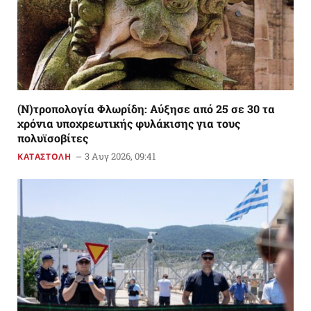
(Ν)τροπολογία Φλωρίδη: Αύξησε από 25 σε 30 τα
χρόνια υποχρεωτικής φυλάκισης για τους
πολυϊσοβίτες
3 Αυγ 2026, 09:41
ΚΑΤΑΣΤΟΛΗ