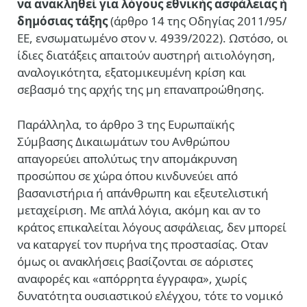
να ανακληθεί για λόγους εθνικής ασφάλειας ή
δημόσιας τάξης
(άρθρο 14 της Οδηγίας 2011/95/
ΕΕ, ενσωματωμένο στον ν. 4939/2022). Ωστόσο, οι
ίδιες διατάξεις απαιτούν αυστηρή αιτιολόγηση,
αναλογικότητα, εξατομικευμένη κρίση και
σεβασμό της αρχής της μη επαναπροώθησης.
Παράλληλα, το άρθρο 3 της Ευρωπαϊκής
Σύμβασης Δικαιωμάτων του Ανθρώπου
απαγορεύει απολύτως την απομάκρυνση
προσώπου σε χώρα όπου κινδυνεύει από
βασανιστήρια ή απάνθρωπη και εξευτελιστική
μεταχείριση. Με απλά λόγια, ακόμη και αν το
κράτος επικαλείται λόγους ασφάλειας, δεν μπορεί
να καταργεί τον πυρήνα της προστασίας. Οταν
όμως οι ανακλήσεις βασίζονται σε αόριστες
αναφορές και «απόρρητα έγγραφα», χωρίς
δυνατότητα ουσιαστικού ελέγχου, τότε το νομικό