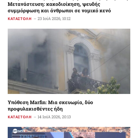
Μετανάστευση: κακοδιοίκηση, ψευδής
συμμόρφωση και άνθρωποι σε νομικό κενό
23 Ιούλ 2026, 10:12
ΚΑΤΑΣΤΟΛΗ
Υπόθεση Marfin: Μια σκευωρία, δύο
προφυλακισθέντες ήδη
14 Ιούλ 2026, 20:13
ΚΑΤΑΣΤΟΛΗ