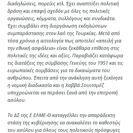
διαδηλώσεις, πορείες κτλ. Έχει αναπτύξει πολιτική
δράση και επαφή σχεδόν με όλες τις πολιτικές
οργανώσεις, κόμματα, συλλόγους και συνδικάτα.
Έχει συμβάλει στη διοργάνωση εκδηλώσεων
συμπαράστασης στον λαό της Τουρκίας. Μετά από
τόσα χρόνια η αιτιολογία πως αποτελεί «απειλή για
την εθνική ασφάλεια» είναι ξεκάθαρα επίθεση στις
πολιτικές της ιδέες και αξίες. Παραβιάζει κατάφωρα
τις διατάξεις της σύμβασης Γενεύης του 1951 και τις
ευρωπαϊκές συμβάσεις για τα δικαιώματα του
ανθρώπου. Έπειτα από την ανάκληση αυτή ξεκίνησε
η νομική διαδικασία και η Χαββά Σουιτσμέζ
υποχρεώνεται να περάσει ξανά από την επιτροπή
ασύλου.
Το ΔΣ της Ε ΕΛΜΕ-Θ καταγγέλλει την απαράδεκτη
στάση της κυβέρνησης να ανακαλέσει το καθεστώς
του ασύλου για όλους τους πολιτικούς πρόσφυγες