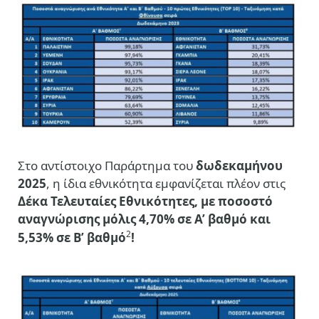
Στο αντίστοιχο Παράρτημα του
δωδεκαμήνου
2025
, η ίδια εθνικότητα εμφανίζεται πλέον στις
Δέκα Τελευταίες Εθνικότητες, με ποσοστό
αναγνώρισης μόλις 4,70% σε Α’ βαθμό και
2
5,53% σε Β’ βαθμό
!