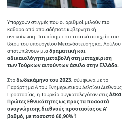
Υπάρχουν στιγμές που οι αριθμοί μιλούν πιο
καθαρά από οποιαδήποτε κυβερνητική
ανακοίνωση. Τα επίσημα στατιστικά στοιχεία του
ίδιου του υπουργείου Μετανάστευσης και Ασύλου
αποτυπώνουν μια
δραματική και
αδικαιολόγητη μεταβολή στη μεταχείριση
των Τούρκων αιτούντων άσυλο στην Ελλάδα
.
Στο
δωδεκάμηνο του 2023
, σύμφωνα με το
Παράρτημα Α του Ενημερωτικού Δελτίου Διεθνούς
Προστασίας, η Τουρκία συγκαταλεγόταν στις
Δέκα
Πρώτες Εθνικότητες ως προς τα ποσοστά
αναγνώρισης διεθνούς προστασίας σε Α’
1
βαθμό, με ποσοστό 60,90%
!