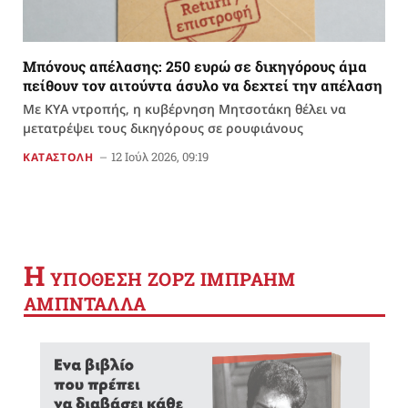
Μπόνους απέλασης: 250 ευρώ σε δικηγόρους άμα
πείθουν τον αιτούντα άσυλο να δεχτεί την απέλαση
Με ΚΥΑ ντροπής, η κυβέρνηση Μητσοτάκη θέλει να
μετατρέψει τους δικηγόρους σε ρουφιάνους
12 Ιούλ 2026, 09:19
ΚΑΤΑΣΤΟΛΗ
Η
YΠΟΘΕΣΗ ΖΟΡΖ ΙΜΠΡΑΗΜ
ΑΜΠΝΤΑΛΛΑ