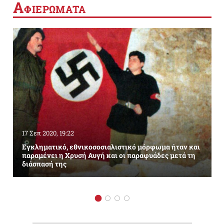
Α
ΦΙΕΡΩΜΑΤΑ
17 Σεπ 2020, 19:22
Εγκληματικό, εθνικοσοσιαλιστικό μόρφωμα ήταν και
παραμένει η Χρυσή Αυγή και οι παραφυάδες μετά τη
διάσπασή της