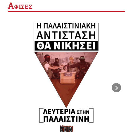
Α
ΦΙΣΕΣ