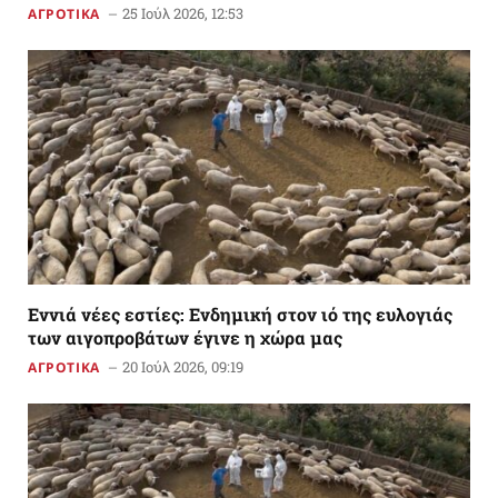
25 Ιούλ 2026, 12:53
ΑΓΡΟΤΙΚΑ
Εννιά νέες εστίες: Ενδημική στον ιό της ευλογιάς
των αιγοπροβάτων έγινε η χώρα μας
20 Ιούλ 2026, 09:19
ΑΓΡΟΤΙΚΑ