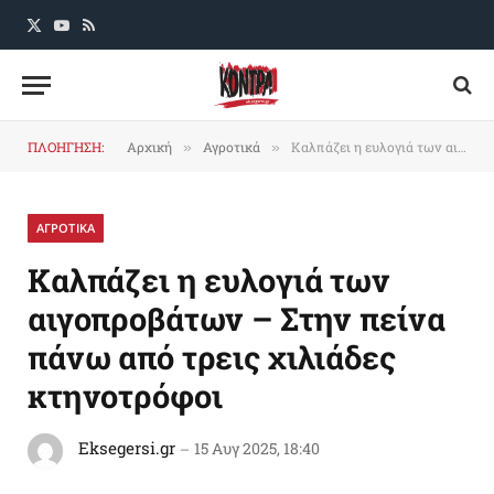
X
YouTube
RSS
(Twitter)
ΠΛΟΗΓΗΣΗ:
Αρχική
Αγροτικά
Καλπάζει η ευλογιά των αιγοπροβάτων – Στην πείνα πάνω από τρεις χιλιάδες κτηνοτρόφοι
»
»
ΑΓΡΟΤΙΚΑ
Καλπάζει η ευλογιά των
αιγοπροβάτων – Στην πείνα
πάνω από τρεις χιλιάδες
κτηνοτρόφοι
Eksegersi.gr
15 Αυγ 2025, 18:40