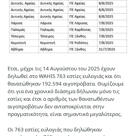
Ετσι, μέχρι τις 14 Αυγούστου του 2025 έχουν
δηλωθεί στο WAHIS 763 εστίες ευλογιάς και ότι
θανατώθηκαν 192.594 αιγοπρόβατα. Θυμίζουμε
ότι για ένα χρονικό διάσημα δήλωναν μόνο τις
εστίες και έτσι ο αριθμός των θανατωθέντων
αιγοπροβάτων δεν ανταποκρίνεται στην
πραγματικότητα, είναι σημαντικά μεγαλύτερος.
Οι 763 εστίες ευλογιάς που δηλώθηκαν