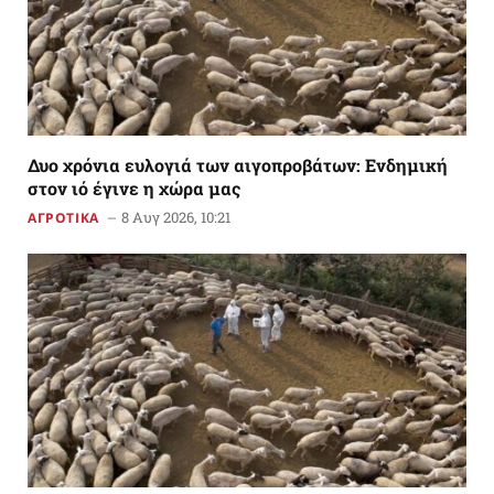
Δυο χρόνια ευλογιά των αιγοπροβάτων: Ενδημική
στον ιό έγινε η χώρα μας
8 Αυγ 2026, 10:21
ΑΓΡΟΤΙΚΑ