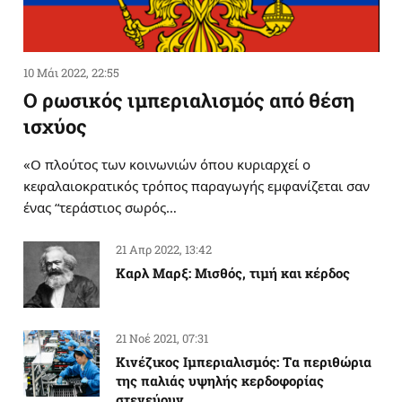
10 Μάι 2022, 22:55
Ο ρωσικός ιμπεριαλισμός από θέση
ισχύος
«Ο πλούτος των κοινωνιών όπου κυριαρχεί ο
κεφαλαιοκρατικός τρόπος παραγωγής εμφανίζεται σαν
ένας “τεράστιος σωρός…
21 Απρ 2022, 13:42
Καρλ Μαρξ: Μισθός, τιμή και κέρδος
21 Νοέ 2021, 07:31
Κινέζικος Ιμπεριαλισμός: Tα περιθώρια
της παλιάς υψηλής κερδοφορίας
στενεύουν