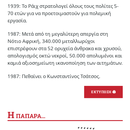
1939: Το Ράιχ στρατολογεί όλους τους πολίτες 5-
70 ετών για να προετοιμαστούν για πολεμική
εργασία.
1987: Μετά από τη μεγαλύτερη απεργία στη
Νότιο Αφρική, 340.000 μεταλλωρύχοι
επιστρέφουν στα 52 ορυχεία άνθρακα και χρυσού,
απολογισμός οκτώ νεκροί, 50.000 απολυμένοι και
καμιά αξιοσημείωτη ικανοποίηση των αιτημάτων.
1987: Πεθαίνει ο Κωνσταντίνος Τσάτσος.
ΕΚΤΥΠΩΣΗ 🖨
Η
ΠΑΠΑΡΑ…