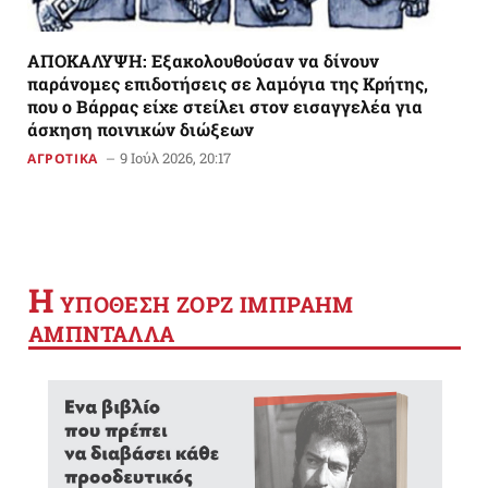
AΠΟΚΑΛΥΨΗ: Εξακολουθούσαν να δίνουν
παράνομες επιδοτήσεις σε λαμόγια της Κρήτης,
που ο Βάρρας είχε στείλει στον εισαγγελέα για
άσκηση ποινικών διώξεων
9 Ιούλ 2026, 20:17
ΑΓΡΟΤΙΚΑ
Η
YΠΟΘΕΣΗ ΖΟΡΖ ΙΜΠΡΑΗΜ
ΑΜΠΝΤΑΛΛΑ