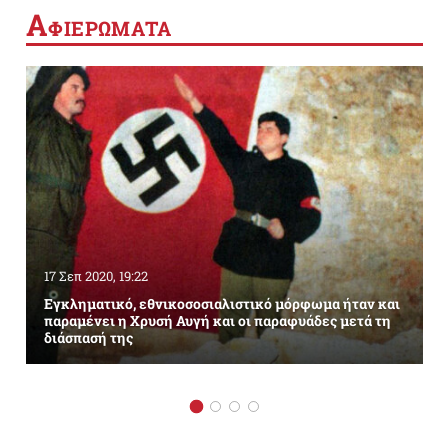
Α
ΦΙΕΡΩΜΑΤΑ
17 Σεπ 2020, 19:22
Εγκληματικό, εθνικοσοσιαλιστικό μόρφωμα ήταν και
παραμένει η Χρυσή Αυγή και οι παραφυάδες μετά τη
διάσπασή της