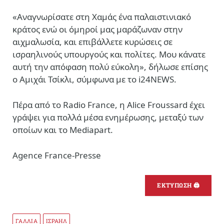
«Αναγνωρίσατε στη Χαμάς ένα παλαιστινιακό
κράτος ενώ οι όμηροί μας μαράζωναν στην
αιχμαλωσία, και επιβάλλετε κυρώσεις σε
ισραηλινούς υπουργούς και πολίτες. Μου κάνατε
αυτή την απόφαση πολύ εύκολη», δήλωσε επίσης
ο Αμιχάι Τσίκλι, σύμφωνα με το
i24NEWS
.
Πέρα από το Radio France, η Alice Froussard έχει
γράψει για πολλά μέσα ενημέρωσης, μεταξύ των
οποίων και το
Mediapart
.
Agence France-Presse
ΕΚΤΥΠΩΣΗ 🖨
ΓΑΛΛΙΑ
ΙΣΡΑΗΛ