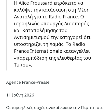
Η Alice Froussard επρόκειτο να
καλύψει την κατάσταση στη Μέση
Ανατολή για το
Radio France
. Ο
ισραηλινός υπουργός Διασποράς
και Καταπολέμησης του
Αντισημιτισμού την κατηγορεί ότι
υποστηρίζει τη
Χαμάς
. Το
Radio
France Internationale
καταγγέλλει
«παρεμπόδιση της ελευθερίας του
Τύπου».
Agence France-Presse
11 Ιούνη 2026
Οι ισραηλινές αρχές ανακοίνωσαν την Πέμπτη ότι