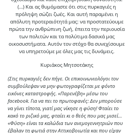
(…)
Και ας θυμόμαστε ότι στις πυρκαγιές η
πρόληψη σώζει ζωές. Και αυτή παραμένει η
απόλυτη προτεραιότητά μας: να προστατεύουμε
πρώτα την ανθρώπινη ζωή, έπειτα την περιουσία
των πολιτών και τα πολύτιμα δασικά μας
οικοσυστήματα. Αυτόν τον στόχο θα συνεχίσουμε
να υπηρετούμε με όλες μας τις δυνάμεις.
Κυριάκος Μητσοτάκης
(Στις πυρκαγιές δεν πήγε. Οι επικοινωνιολόγοι τον
συμβούλεψαν να μην φωτογραφίζεται με φόντο
εικόνες καταστροφής. «Παρενέβη» μέσω του
facebook. Για να πει το πρωτοφανές: Δεν μπορούσε
να γίνει τίποτα, γιατί μας νίκησε η φύση! Φταίει το
κακό το ριζικό μας, φταίει κι ο θεός που μας μισεί…
«Φύση» είναι τα καλώδια των ανεμογεννητριών που
έβαλαν τη φωτιά στην Αττικοβοιωτία και που είχαν