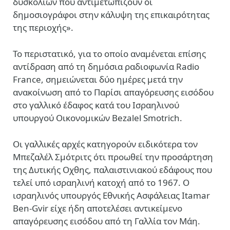
δυσκολιών που αντιμετωπίζουν οι
δημοσιογράφοι στην κάλυψη της επικαιρότητας
της περιοχής».
Το περιστατικό, για το οποίο αναμένεται επίσης
αντίδραση από τη δημόσια ραδιοφωνία
Radio
France
, σημειώνεται δύο ημέρες μετά την
ανακοίνωση από το Παρίσι απαγόρευσης εισόδου
στο γαλλικό έδαφος κατά του Ισραηλινού
υπουργού Οικονομικών
Bezalel Smotrich
.
Οι γαλλικές αρχές κατηγορούν ειδικότερα τον
Μπεζαλέλ Σμότριτς ότι προωθεί την προσάρτηση
της Δυτικής Οχθης, παλαιστινιακού εδάφους που
τελεί υπό ισραηλινή κατοχή από το 1967. Ο
ισραηλινός υπουργός Εθνικής Ασφάλειας
Itamar
Ben-Gvir
είχε ήδη αποτελέσει αντικείμενο
απαγόρευσης εισόδου από τη Γαλλία τον Μάη.