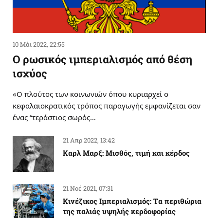
10 Μάι 2022, 22:55
Ο ρωσικός ιμπεριαλισμός από θέση
ισχύος
«Ο πλούτος των κοινωνιών όπου κυριαρχεί ο
κεφαλαιοκρατικός τρόπος παραγωγής εμφανίζεται σαν
ένας “τεράστιος σωρός…
21 Απρ 2022, 13:42
Καρλ Μαρξ: Μισθός, τιμή και κέρδος
21 Νοέ 2021, 07:31
Κινέζικος Ιμπεριαλισμός: Tα περιθώρια
της παλιάς υψηλής κερδοφορίας