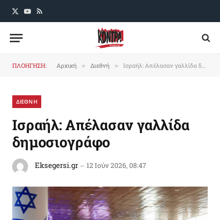
X
YouTube
RSS
(Twitter)
ΠΛΟΗΓΗΣΗ:
Αρχική
Διεθνή
Ισραήλ: Απέλασαν γαλλίδα δημοσιογράφο
»
»
ΔΙΕΘΝΗ
Ισραήλ: Απέλασαν γαλλίδα
δημοσιογράφο
Eksegersi.gr
12 Ιούν 2026, 08:47