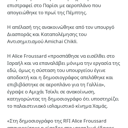
επιστραφεί στο Παρίσι με αεροπλάνο που
απογειώθηκε το πρωί της Πέμπτης.
Η απέλασή της ανακοινώθηκε από τον υπουργό
Διασποράς και Καταπολέμησης του
Αντισημιτισμού
Amichai Chikli
.
Η Alice Froussard «προσπάθησε να εισέλθει στο
Ισραήλ και να επαναλάβει μόνιμα την εργασία της
εδώ, όμως η σύσταση του υπουργείου έγινε
αποδεκτή και η δημοσιογράφος απελάθηκε και
επιβιβάστηκε σε αεροπλάνο για τη Γαλλία»,
έγραψε ο Αμιχάι Τσίκλι σε ανακοίνωση,
κατηγορώντας τη δημοσιογράφο ότι υποστηρίζει
το παλαιστινιακό ισλαμιστικό κίνημα Χαμάς.
«Στη δημοσιογράφο της RFI Alice Froussard
απαγορεύτηκε η είσοδος στο ισραηλινό έδαφος