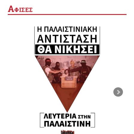
Α
ΦΙΣΕΣ