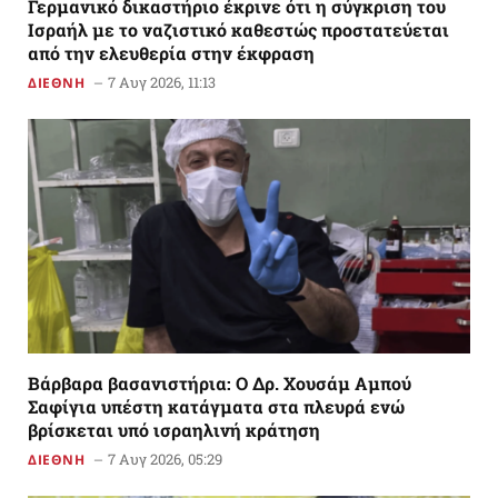
Γερμανικό δικαστήριο έκρινε ότι η σύγκριση του
Ισραήλ με το ναζιστικό καθεστώς προστατεύεται
από την ελευθερία στην έκφραση
7 Αυγ 2026, 11:13
ΔΙΕΘΝΗ
Βάρβαρα βασανιστήρια: Ο Δρ. Χουσάμ Αμπού
Σαφίγια υπέστη κατάγματα στα πλευρά ενώ
βρίσκεται υπό ισραηλινή κράτηση
7 Αυγ 2026, 05:29
ΔΙΕΘΝΗ