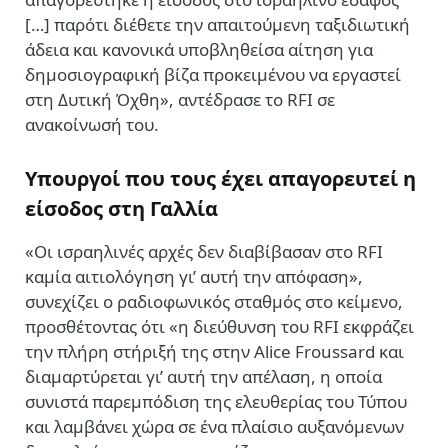
[…] παρότι διέθετε την απαιτούμενη ταξιδιωτική
άδεια και κανονικά υποβληθείσα αίτηση για
δημοσιογραφική βίζα προκειμένου να εργαστεί
στη Δυτική Όχθη», αντέδρασε το RFI σε
ανακοίνωσή του.
Υπουργοί που τους έχει απαγορευτεί η
είσοδος στη Γαλλία
«Οι ισραηλινές αρχές δεν διαβίβασαν στο RFI
καμία αιτιολόγηση γι’ αυτή την απόφαση»,
συνεχίζει ο ραδιοφωνικός σταθμός στο κείμενο,
προσθέτοντας ότι «η διεύθυνση του RFI εκφράζει
την πλήρη στήριξή της στην Alice Froussard και
διαμαρτύρεται γι’ αυτή την απέλαση, η οποία
συνιστά παρεμπόδιση της ελευθερίας του Τύπου
και λαμβάνει χώρα σε ένα πλαίσιο αυξανόμενων