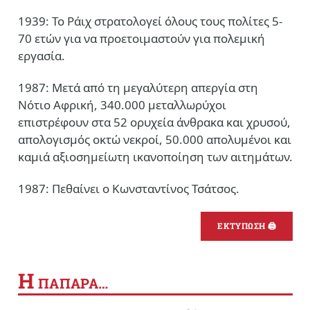
1939: Το Ράιχ στρατολογεί όλους τους πολίτες 5-
70 ετών για να προετοιμαστούν για πολεμική
εργασία.
1987: Μετά από τη μεγαλύτερη απεργία στη
Νότιο Αφρική, 340.000 μεταλλωρύχοι
επιστρέφουν στα 52 ορυχεία άνθρακα και χρυσού,
απολογισμός οκτώ νεκροί, 50.000 απολυμένοι και
καμιά αξιοσημείωτη ικανοποίηση των αιτημάτων.
1987: Πεθαίνει ο Κωνσταντίνος Τσάτσος.
ΕΚΤΥΠΩΣΗ 🖨
Η
ΠΑΠΑΡΑ…