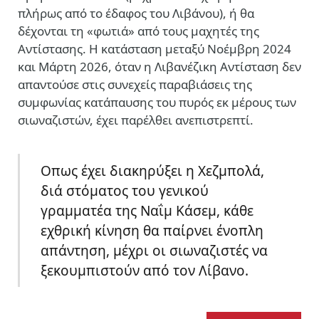
πλήρως από το έδαφος του Λιβάνου), ή θα
δέχονται τη «φωτιά» από τους μαχητές της
Αντίστασης. Η κατάσταση μεταξύ Νοέμβρη 2024
και Μάρτη 2026, όταν η Λιβανέζικη Αντίσταση δεν
απαντούσε στις συνεχείς παραβιάσεις της
συμφωνίας κατάπαυσης του πυρός εκ μέρους των
σιωναζιστών, έχει παρέλθει ανεπιστρεπτί.
Οπως έχει διακηρύξει η Χεζμπολά,
διά στόματος του γενικού
γραμματέα της Ναΐμ Κάσεμ, κάθε
εχθρική κίνηση θα παίρνει ένοπλη
απάντηση, μέχρι οι σιωναζιστές να
ξεκουμπιστούν από τον Λίβανο.