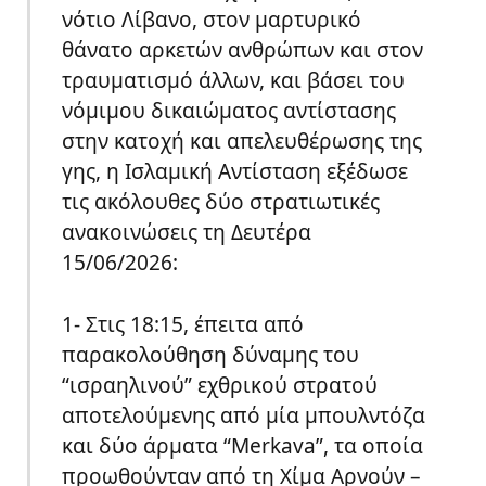
νότιο Λίβανο, στον μαρτυρικό
θάνατο αρκετών ανθρώπων και στον
τραυματισμό άλλων, και βάσει του
νόμιμου δικαιώματος αντίστασης
στην κατοχή και απελευθέρωσης της
γης, η Ισλαμική Αντίσταση εξέδωσε
τις ακόλουθες δύο στρατιωτικές
ανακοινώσεις τη Δευτέρα
15/06/2026:
1- Στις 18:15, έπειτα από
παρακολούθηση δύναμης του
“ισραηλινού” εχθρικού στρατού
αποτελούμενης από μία μπουλντόζα
και δύο άρματα “Merkava”, τα οποία
προωθούνταν από τη Χίμα Αρνούν –