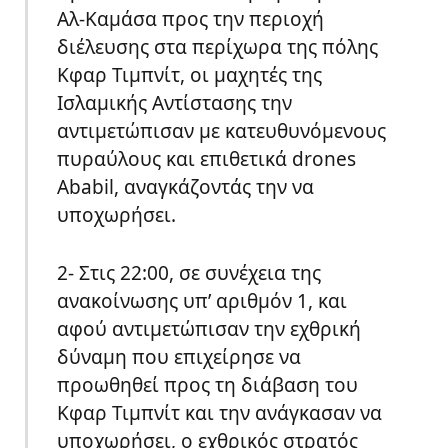
Αλ-Καμάσα προς την περιοχή
διέλευσης στα περίχωρα της πόλης
Κφαρ Τιμπνίτ, οι μαχητές της
Ισλαμικής Αντίστασης την
αντιμετώπισαν με κατευθυνόμενους
πυραύλους και επιθετικά drones
Ababil, αναγκάζοντάς την να
υποχωρήσει.
2- Στις 22:00, σε συνέχεια της
ανακοίνωσης υπ’ αριθμόν 1, και
αφού αντιμετώπισαν την εχθρική
δύναμη που επιχείρησε να
προωθηθεί προς τη διάβαση του
Κφαρ Τιμπνίτ και την ανάγκασαν να
υποχωρήσει, ο εχθρικός στρατός