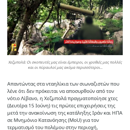
Χεζμπολά: Οι σκοπευτές μας είναι έμπειροι, οι γροθιές μας πολλές
και οι πύραυλοί μας ακόμα περισσότεροι...
Απαντώντας στα νταηλίκια των σιωναζιστών που
λένε ότι δεν πρόκειται να αποσυρθούν από τον
νότιο Λίβανο, η Χεζμπολά πραγματοποίησε χτες
(Δευτέρα 15 Ιούνη) τις πρώτες επιχειρήσεις της
μετά την ανακοίνωση της κατάληξης Ιράν και ΗΠΑ
σε Μνημόνιο Κατανόησης (MoU) για τον
τερματισμό του πολέμου στην περιοχή,