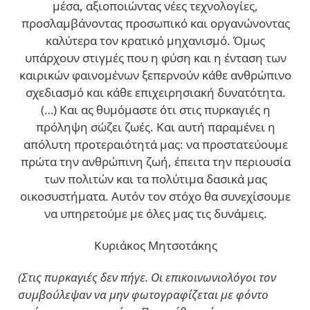
μέσα, αξιοποιώντας νέες τεχνολογίες,
προσλαμβάνοντας προσωπικό και οργανώνοντας
καλύτερα τον κρατικό μηχανισμό. Όμως
υπάρχουν στιγμές που η φύση και η ένταση των
καιρικών φαινομένων ξεπερνούν κάθε ανθρώπινο
σχεδιασμό και κάθε επιχειρησιακή δυνατότητα.
(…)
Και ας θυμόμαστε ότι στις πυρκαγιές η
πρόληψη σώζει ζωές. Και αυτή παραμένει η
απόλυτη προτεραιότητά μας: να προστατεύουμε
πρώτα την ανθρώπινη ζωή, έπειτα την περιουσία
των πολιτών και τα πολύτιμα δασικά μας
οικοσυστήματα. Αυτόν τον στόχο θα συνεχίσουμε
να υπηρετούμε με όλες μας τις δυνάμεις.
Κυριάκος Μητσοτάκης
(Στις πυρκαγιές δεν πήγε. Οι επικοινωνιολόγοι τον
συμβούλεψαν να μην φωτογραφίζεται με φόντο