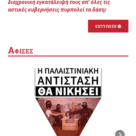
διαχρονική εγκατάλειψή τους απ’ όλες τις
αστικές κυβερνήσεις πυρπολεί τα δάση
)
ΕΚΤΥΠΩΣΗ 🖨
Α
ΦΙΣΕΣ