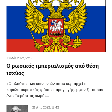
10 Μάι 2022, 22:55
Ο ρωσικός ιμπεριαλισμός από θέση
ισχύος
«Ο πλούτος των κοινωνιών όπου κυριαρχεί ο
κεφαλαιοκρατικός τρόπος παραγωγής εμφανίζεται σαν
ένας “τεράστιος σωρός…
21 Απρ 2022, 13:42