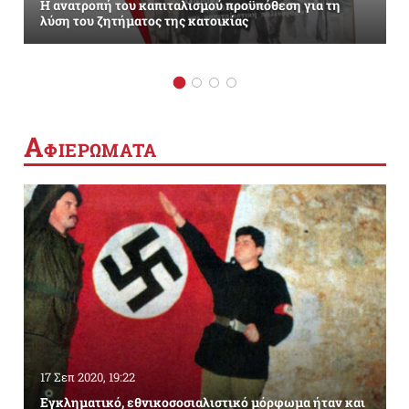
Η ανατροπή του καπιταλισμού προϋπόθεση για τη
λύση του ζητήματος της κατοικίας
Α
ΦΙΕΡΩΜΑΤΑ
17 Σεπ 2020, 19:22
Εγκληματικό, εθνικοσοσιαλιστικό μόρφωμα ήταν και