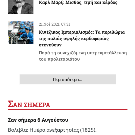
Καρλ Μαρξ: Μισθός, τιμή και κέρδος
21 Νοέ 2021, 07:31
Κινέζικος Ιμπεριαλισμός: Tα περιθώρια
της παλιάς υψηλής κερδοφορίας
στενεύουν
Παρά τη συνεχιζόμενη υπερεκμετάλλευση
του προλεταριάτου
Περισσότερα…
Σ
ΑΝ ΣΗΜΕΡΑ
Σαν σήμερα 6 Αυγούστου
Βολιβία: Ημέρα ανεξαρτησίας (1825).