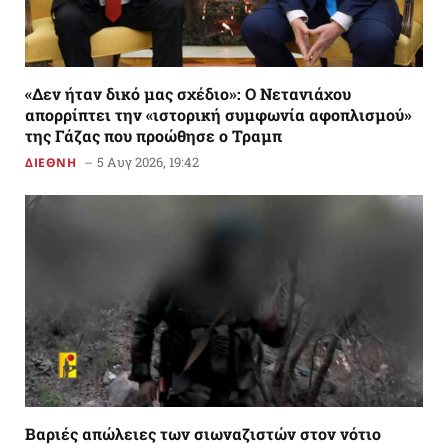
«Δεν ήταν δικό μας σχέδιο»: Ο Νετανιάχου
απορρίπτει την «ιστορική συμφωνία αφοπλισμού»
της Γάζας που προώθησε ο Τραμπ
5 Αυγ 2026, 19:42
ΔΙΕΘΝΗ
Βαριές απώλειες των σιωναζιστών στον νότιο