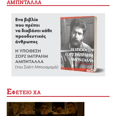
ΑΜΠΝΤΑΛΛΑ
Ε
ΦΕΤΕΙΟ ΧΑ