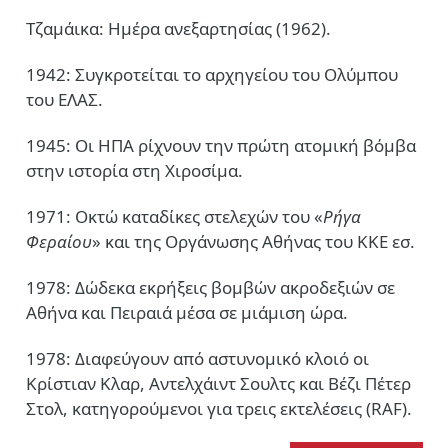
Τζαμάικα: Ημέρα ανεξαρτησίας (1962).
1942: Συγκροτείται το αρχηγείου του Ολύμπου
του ΕΛΑΣ.
1945: Οι ΗΠΑ ρίχνουν την πρώτη ατομική βόμβα
στην ιστορία στη Χιροσίμα.
1971: Οκτώ καταδίκες στελεχών του «
Ρήγα
Φεραίου
» και της Οργάνωσης Αθήνας του ΚΚΕ εσ.
1978: Δώδεκα εκρήξεις βομβών ακροδεξιών σε
Αθήνα και Πειραιά μέσα σε μιάμιση ώρα.
1978: Διαφεύγουν από αστυνομικό κλοιό οι
Κρίστιαν Κλαρ, Αντελχάιντ Σουλτς και Βέζι Πέτερ
Στολ, κατηγορούμενοι για τρεις εκτελέσεις (RAF).