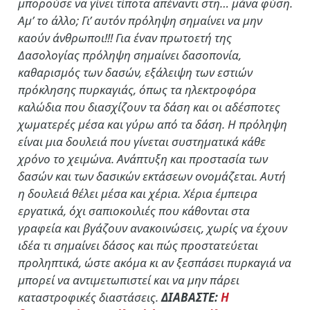
μπορούσε να γίνει τίποτα απέναντι στη… μάνα φύση.
Αμ’ το άλλο; Γι’ αυτόν πρόληψη σημαίνει να μην
καούν άνθρωποι!!! Για έναν πρωτοετή της
Δασολογίας πρόληψη σημαίνει δασοπονία,
καθαρισμός των δασών, εξάλειψη των εστιών
πρόκλησης πυρκαγιάς, όπως τα ηλεκτροφόρα
καλώδια που διασχίζουν τα δάση και οι αδέσποτες
χωματερές μέσα και γύρω από τα δάση. Η πρόληψη
είναι μια δουλειά που γίνεται συστηματικά κάθε
χρόνο το χειμώνα. Ανάπτυξη και προστασία των
δασών και των δασικών εκτάσεων ονομάζεται. Αυτή
η δουλειά θέλει μέσα και χέρια. Χέρια έμπειρα
εργατικά, όχι σαπιοκοιλιές που κάθονται στα
γραφεία και βγάζουν ανακοινώσεις, χωρίς να έχουν
ιδέα τι σημαίνει δάσος και πώς προστατεύεται
προληπτικά, ώστε ακόμα κι αν ξεσπάσει πυρκαγιά να
μπορεί να αντιμετωπιστεί και να μην πάρει
καταστροφικές διαστάσεις.
ΔΙΑΒΑΣΤΕ:
Η