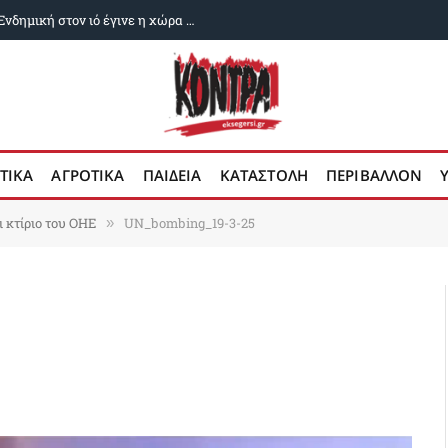
Δυο χρόνια ευλογιά των αιγοπροβάτων: Ενδημική στον ιό έγινε η χώρα μας
ΤΙΚΑ
ΑΓΡΟΤΙΚΑ
ΠΑΙΔΕΙΑ
ΚΑΤΑΣΤΟΛΗ
ΠΕΡΙΒΑΛΛΟΝ
 κτίριο του ΟΗΕ
UN_bombing_19-3-25
»