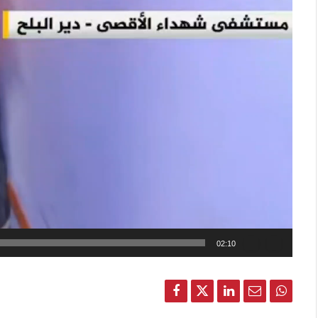
02:10
Facebook
Twitter
LinkedIn
Email
Whats