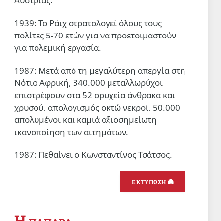
Αυστρίας.
1939: Το Ράιχ στρατολογεί όλους τους
πολίτες 5-70 ετών για να προετοιμαστούν
για πολεμική εργασία.
1987: Μετά από τη μεγαλύτερη απεργία στη
Νότιο Αφρική, 340.000 μεταλλωρύχοι
επιστρέφουν στα 52 ορυχεία άνθρακα και
χρυσού, απολογισμός οκτώ νεκροί, 50.000
απολυμένοι και καμιά αξιοσημείωτη
ικανοποίηση των αιτημάτων.
1987: Πεθαίνει ο Κωνσταντίνος Τσάτσος.
ΕΚΤΥΠΩΣΗ 🖨
Η