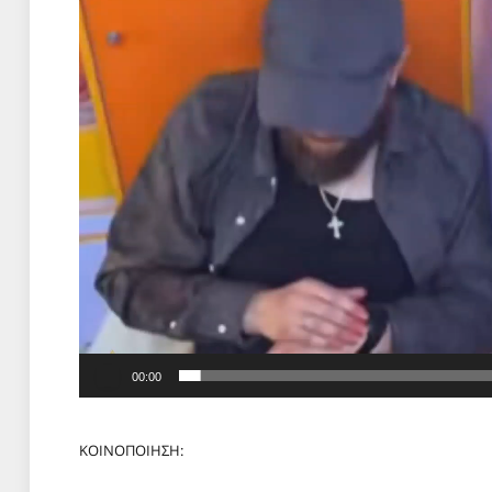
Αναπαραγωγής
Βίντεο
00:00
ΚΟΙΝΟΠΟΙΗΣΗ: