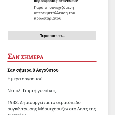
κερδοφορίας στενεύουν
Παρά τη συνεχιζόμενη
υπερεκμετάλλευση του
προλεταριάτου
Περισσότερα…
Σ
ΑΝ ΣΗΜΕΡΑ
Σαν σήμερα 8 Αυγούστου
Ημέρα οργασμού.
Νεπάλ: Γιορτή γυναίκας.
1938: Δημιουργείται το στρατόπεδο
συγκέντρωσης Μάουτχαουζεν στο Λιντς της