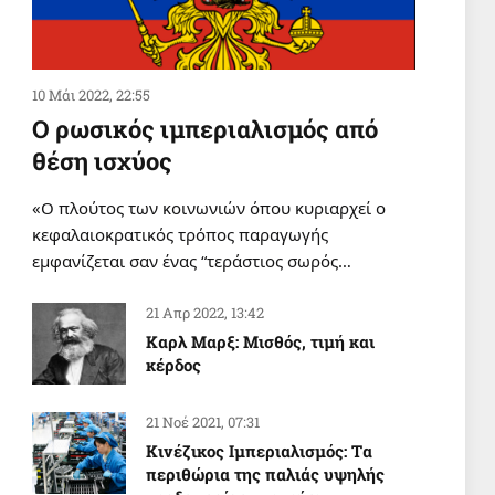
10 Μάι 2022, 22:55
Ο ρωσικός ιμπεριαλισμός από
θέση ισχύος
«Ο πλούτος των κοινωνιών όπου κυριαρχεί ο
κεφαλαιοκρατικός τρόπος παραγωγής
εμφανίζεται σαν ένας “τεράστιος σωρός…
21 Απρ 2022, 13:42
Καρλ Μαρξ: Μισθός, τιμή και
κέρδος
21 Νοέ 2021, 07:31
Κινέζικος Ιμπεριαλισμός: Tα
περιθώρια της παλιάς υψηλής