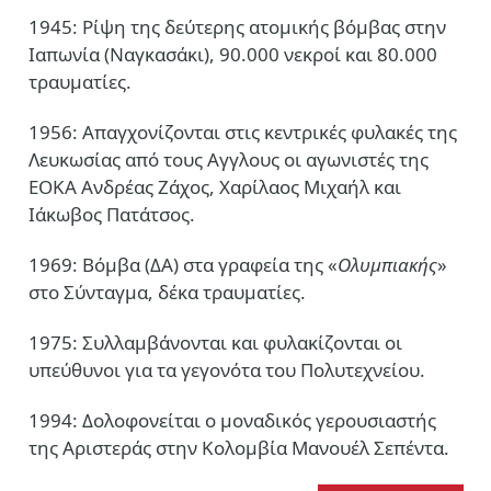
1945: Ρίψη της δεύτερης ατομικής βόμβας στην
Ιαπωνία (Ναγκασάκι), 90.000 νεκροί και 80.000
τραυματίες.
1956: Απαγχονίζονται στις κεντρικές φυλακές της
Λευκωσίας από τους Αγγλους οι αγωνιστές της
ΕΟΚΑ Ανδρέας Ζάχος, Χαρίλαος Μιχαήλ και
Ιάκωβος Πατάτσος.
1969: Βόμβα (ΔΑ) στα γραφεία της «
Ολυμπιακής
»
στο Σύνταγμα, δέκα τραυματίες.
1975: Συλλαμβάνονται και φυλακίζονται οι
υπεύθυνοι για τα γεγονότα του Πολυτεχνείου.
1994: Δολοφονείται ο μοναδικός γερουσιαστής
της Αριστεράς στην Κολομβία Μανουέλ Σεπέντα.