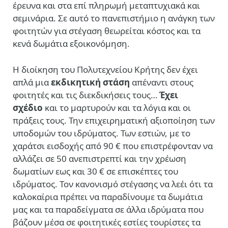
έρευνα και στα επί πληρωμή μεταπτυχιακά και
σεμινάρια. Σε αυτό το πανεπιστήμιο η ανάγκη των
φοιτητών για στέγαση θεωρείται κόστος και τα
κενά δωμάτια εξοικονόμηση.
Η διοίκηση του Πολυτεχνείου Κρήτης δεν έχει
απλά μια
εκδικητική στάση
απέναντι στους
φοιτητές και τις διεκδικήσεις τους…
Έχει
σχέδιο
και το μαρτυρούν και τα λόγια και οι
πράξεις τους. Την επιχειρηματική αξιοποίηση των
υποδομών του ιδρύματος. Των εστιών, με το
χαράτσι εισδοχής από 90 € που επιστρέφονταν να
αλλάζει σε 50 ανεπιστρεπτί και την χρέωση
δωματίων εως και 30 € σε επισκέπτες του
ιδρύματος. Τον κανονισμό στέγασης να λεέι ότι τα
καλοκαίρια πρέπει να παραδίνουμε τα δωμάτια
μας και τα παραδείγματα σε άλλα ιδρύματα που
βάζουν μέσα σε φοιτητικές εστίες τουρίστες τα