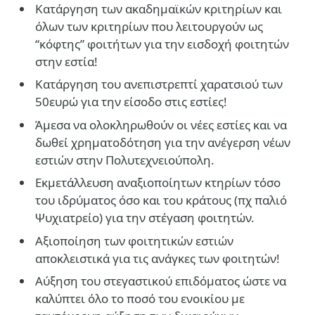
Κατάργηση των ακαδημαϊκών κριτηρίων και
όλων των κριτηρίων που λειτουργούν ως
“κόφτης” φοιτήτων για την εισδοχή φοιτητών
στην εστία!
Κατάργηση του ανεπιστρεπτί χαρατσιού των
50ευρώ για την είσοδο στις εστίες!
Άμεσα να ολοκληρωθούν οι νέες εστίες και να
δωθεί χρηματοδότηση για την ανέγερση νέων
εστιών στην Πολυτεχνειούπολη.
Εκμετάλλευση αναξιοποίητων κτηρίων τόσο
του ιδρύματος όσο και του κράτους (πχ παλιό
Ψυχιατρείο) για την στέγαση φοιτητών.
Αξιοποίηση των φοιτητικών εστιών
αποκλειστικά για τις ανάγκες των φοιτητών!
Αύξηση του στεγαστικού επιδόματος ώστε να
καλύπτει όλο το ποσό του ενοικίου με