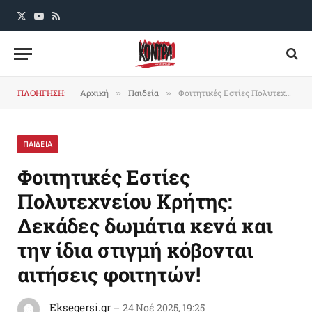
X
YouTube
RSS
(Twitter)
ΠΛΟΗΓΗΣΗ:
Αρχική
Παιδεία
Φοιτητικές Εστίες Πολυτεχνείου Κρήτης: Δεκάδες δωμάτια κενά και την ίδια στιγμή κόβονται αιτήσεις φοιτητών!
»
»
ΠΑΙΔΕΙΑ
Φοιτητικές Εστίες
Πολυτεχνείου Κρήτης:
Δεκάδες δωμάτια κενά και
την ίδια στιγμή κόβονται
αιτήσεις φοιτητών!
Eksegersi.gr
24 Νοέ 2025, 19:25