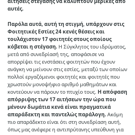
αιτήσεις στέγασης να καλύπτουν μερικές από
αυτές.
Παρόλα αυτά, αυτή τη στιγμή, υπάρχουν στις
Φοιτητικές Εστίες 24 κενές θέσεις και
τουλάχιστον 17 φοιτητές στους οποίους
κόβεται η στέγαση.
Η Σύγκλητος του ιδρύματος,
μετά από συνεδρίασή της, αποφάσισε να
απορρίψει τις ενστάσεις φοιτητών που έχουν
ανάγκη να μείνουν στις εστίες, μεταξύ των οποίων
πολλοί εργαζόμενοι φοιτητές και φοιτητές που
χρωστούν μονοψήφιο αριθμό μαθημάτων και
κοντεύουν να πάρουν το πτυχίο τους.
Η απόφαση
απόρριψης των 17 αιτήσεων την ώρα που
μένουν δωμάτια κενά είναι πραγματικά
απαράδεκτη και παντελώς παράλογη.
Ακόμη
πιο απαράδεκτο είναι ότι στη συνεδρίαση αυτή,
όπως μας ανέφερε η αντιπρύτανης υπεύθυνη για