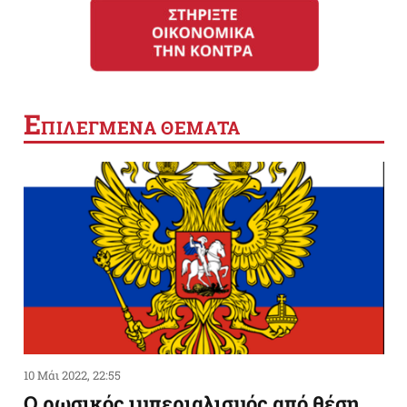
Ε
ΠΙΛΕΓΜΕΝΑ ΘΕΜΑΤΑ
10 Μάι 2022, 22:55
Ο ρωσικός ιμπεριαλισμός από θέση