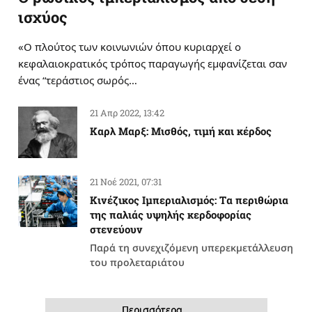
ισχύος
«Ο πλούτος των κοινωνιών όπου κυριαρχεί ο
κεφαλαιοκρατικός τρόπος παραγωγής εμφανίζεται σαν
ένας “τεράστιος σωρός…
21 Απρ 2022, 13:42
Καρλ Μαρξ: Μισθός, τιμή και κέρδος
21 Νοέ 2021, 07:31
Κινέζικος Ιμπεριαλισμός: Tα περιθώρια
της παλιάς υψηλής κερδοφορίας
στενεύουν
Παρά τη συνεχιζόμενη υπερεκμετάλλευση
του προλεταριάτου
Περισσότερα…