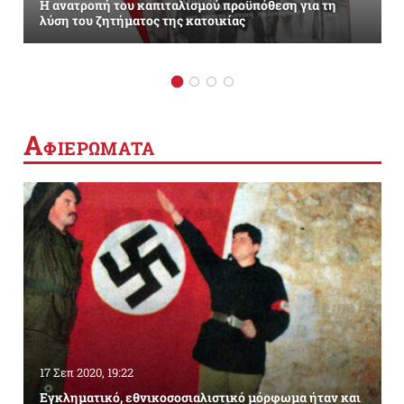
Η ανατροπή του καπιταλισμού προϋπόθεση για τη
λύση του ζητήματος της κατοικίας
Α
ΦΙΕΡΩΜΑΤΑ
17 Σεπ 2020, 19:22
Εγκληματικό, εθνικοσοσιαλιστικό μόρφωμα ήταν και