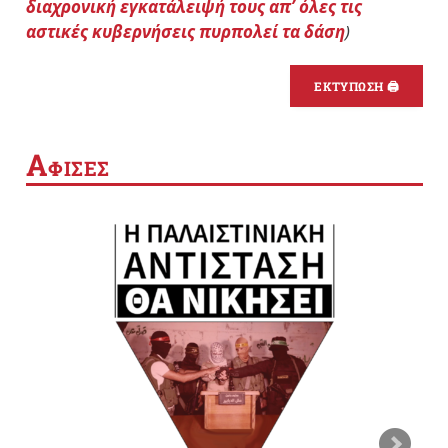
διαχρονική εγκατάλειψή τους απ’ όλες τις
αστικές κυβερνήσεις πυρπολεί τα δάση
)
ΕΚΤΥΠΩΣΗ 🖨
Α
ΦΙΣΕΣ