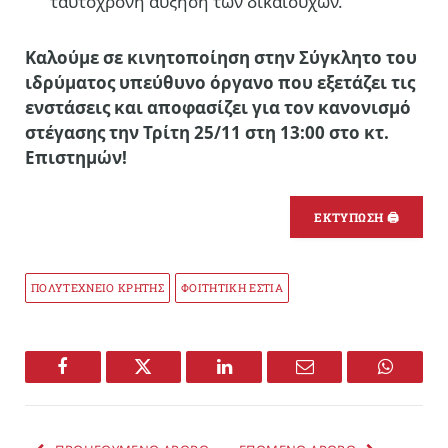
ταυτόχρονη αύξηση των δικαιούχων.
Καλούμε σε κινητοποίηση στην Σύγκλητο του
ιδρύματος υπεύθυνο όργανο που εξετάζει τις
ενστάσεις και αποφασίζει για τον κανονισμό
στέγασης την Τρίτη 25/11 στη 13:00 στο κτ.
Επιστημών!
ΕΚΤΥΠΩΣΗ 🖨
ΠΟΛΥΤΕΧΝΕΙΟ ΚΡΗΤΗΣ
ΦΟΙΤΗΤΙΚΗ ΕΣΤΙΑ
Facebook
Twitter
LinkedIn
Email
WhatsA