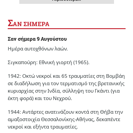
Σ
ΑΝ ΣΗΜΕΡΑ
Σαν σήμερα 9 Αυγούστου
Ημέρα αυτοχθόνων λαών.
Σιγκαπούρη: Εθνική γιορτή (1965).
1942: Οκτώ νεκροί και 65 τραυματίες στη Βομβάη
σε διαδήλωση για τον τερματισμό της βρετανικής
κυριαρχίας στην Ινδία, σύλληψη του Γκάντι (για
έκτη φορά) και του Νεχρού.
1944: Αντάρτες ανατινάζουν κοντά στη Θήβα την
αμαξοστοιχία Θεσσαλονίκης-Αθήνας, δεκαπέντε
νεκροί και εξήντα τραυματίες.