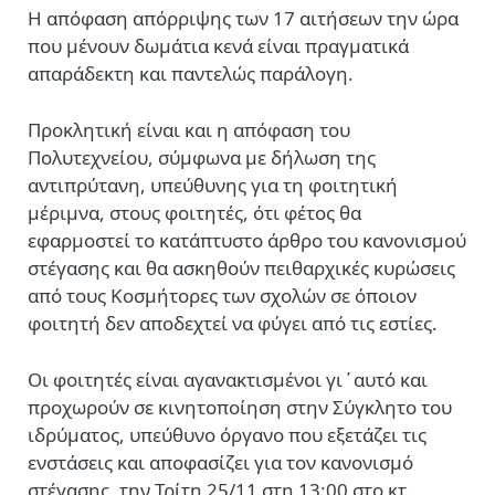
Η απόφαση απόρριψης των 17 αιτήσεων την ώρα
που μένουν δωμάτια κενά είναι πραγματικά
απαράδεκτη και παντελώς παράλογη.
Προκλητική είναι και η απόφαση του
Πολυτεχνείου, σύμφωνα με δήλωση της
αντιπρύτανη, υπεύθυνης για τη φοιτητική
μέριμνα, στους φοιτητές, ότι φέτος θα
εφαρμοστεί το κατάπτυστο άρθρο του κανονισμού
στέγασης και θα ασκηθούν πειθαρχικές κυρώσεις
από τους Κοσμήτορες των σχολών σε όποιον
φοιτητή δεν αποδεχτεί να φύγει από τις εστίες.
Οι φοιτητές είναι αγανακτισμένοι γι΄αυτό και
προχωρούν σε κινητοποίηση στην Σύγκλητο του
ιδρύματος, υπεύθυνο όργανο που εξετάζει τις
ενστάσεις και αποφασίζει για τον κανονισμό
στέγασης, την Τρίτη 25/11 στη 13:00 στο κτ.