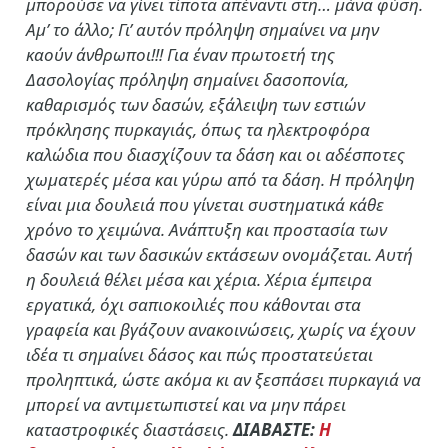
μπορούσε να γίνει τίποτα απέναντι στη… μάνα φύση.
Αμ’ το άλλο; Γι’ αυτόν πρόληψη σημαίνει να μην
καούν άνθρωποι!!! Για έναν πρωτοετή της
Δασολογίας πρόληψη σημαίνει δασοπονία,
καθαρισμός των δασών, εξάλειψη των εστιών
πρόκλησης πυρκαγιάς, όπως τα ηλεκτροφόρα
καλώδια που διασχίζουν τα δάση και οι αδέσποτες
χωματερές μέσα και γύρω από τα δάση. Η πρόληψη
είναι μια δουλειά που γίνεται συστηματικά κάθε
χρόνο το χειμώνα. Ανάπτυξη και προστασία των
δασών και των δασικών εκτάσεων ονομάζεται. Αυτή
η δουλειά θέλει μέσα και χέρια. Χέρια έμπειρα
εργατικά, όχι σαπιοκοιλιές που κάθονται στα
γραφεία και βγάζουν ανακοινώσεις, χωρίς να έχουν
ιδέα τι σημαίνει δάσος και πώς προστατεύεται
προληπτικά, ώστε ακόμα κι αν ξεσπάσει πυρκαγιά να
μπορεί να αντιμετωπιστεί και να μην πάρει
καταστροφικές διαστάσεις.
ΔΙΑΒΑΣΤΕ:
Η