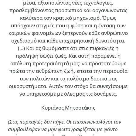
μέσα, αξιοποιώντας νέες τεχνολογίες,
προσλαμβάνοντας προσωπικό και οργανώνοντας
καλύτερα τον κρατικό μηχανισμό. Όμως
υπάρχουν στιγμές που η φύση και η ένταση των
καιρικών φαινομένων ξεπερνούν κάθε ανθρώπινο
σχεδιασμό και κάθε επιχειρησιακή δυνατότητα.
(…)
Και ας θυμόμαστε ότι στις πυρκαγιές η
πρόληψη σώζει ζωές. Και αυτή παραμένει η
απόλυτη προτεραιότητά μας: να προστατεύουμε
πρώτα την ανθρώπινη ζωή, έπειτα την περιουσία
των πολιτών και τα πολύτιμα δασικά μας
οικοσυστήματα. Αυτόν τον στόχο θα συνεχίσουμε
να υπηρετούμε με όλες μας τις δυνάμεις.
Κυριάκος Μητσοτάκης
(Στις πυρκαγιές δεν πήγε. Οι επικοινωνιολόγοι τον
συμβούλεψαν να μην φωτογραφίζεται με φόντο