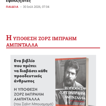
εφοπλ(η)στές
30 Ιούλ 2026, 07:04
ΠΑΙΔΕΙΑ
Η
YΠΟΘΕΣΗ ΖΟΡΖ ΙΜΠΡΑΗΜ
ΑΜΠΝΤΑΛΛΑ