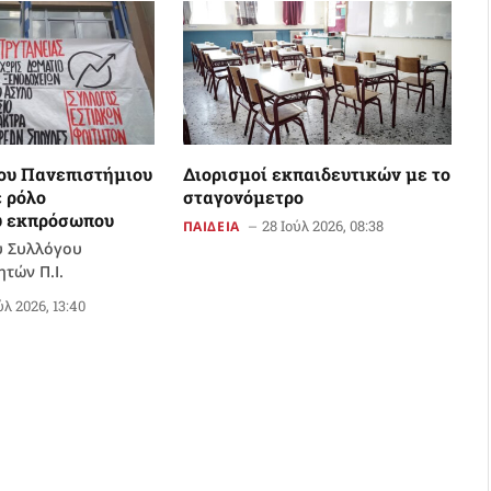
ου Πανεπιστήμιου
Διορισμοί εκπαιδευτικών με το
 ρόλο
σταγονόμετρο
ύ εκπρόσωπου
28 Ιούλ 2026, 08:38
ΠΑΙΔΕΙΑ
υ Συλλόγου
τών Π.Ι.
ύλ 2026, 13:40