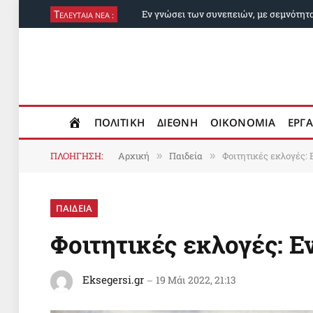
Τ
Εν γνώσει των συνεπειών, με σεμνότητ
ΕΛΕΥΤΑΙΑ ΝΕΑ :
ΠΟΛΙΤΙΚΗ
ΔΙΕΘΝΗ
ΟΙΚΟΝΟΜΙΑ
ΕΡΓΑ
ΠΛΟΗΓΗΣΗ:
Αρχική
Παιδεία
Φοιτητικές εκλογές:
»
»
ΠΑΙΔΕΙΑ
Φοιτητικές εκλογές: Ε
Eksegersi.gr
19 Μάι 2022, 21:13