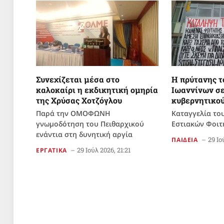
Συνεχίζεται μέσα στο
Η πρύτανης τ
καλοκαίρι η εκδικητική ομηρία
Ιωαννίνων σε
της Χρύσας Χοτζόγλου
κυβερνητικο
Παρά την ΟΜΟΦΩΝΗ
Καταγγελία το
γνωμοδότηση του Πειθαρχικού
Εστιακών Φοιτη
ενάντια στη δυνητική αργία
29 Ιο
ΠΑΙΔΕΙΑ
29 Ιούλ 2026, 21:21
ΕΡΓΑΤΙΚΑ