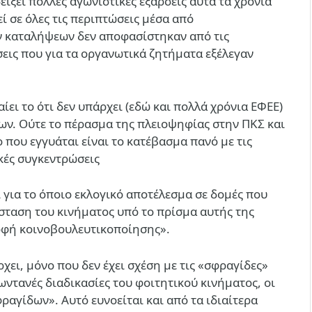
δείξει πολλές αγωνιστικές εξάρσεις αυτά τα χρόνια
ί σε όλες τις περιπτώσεις μέσα από
ν καταλήψεων δεν αποφασίστηκαν από τις
σεις που για τα οργανωτικά ζητήματα εξέλεγαν
ίει το ότι δεν υπάρχει (εδώ και πολλά χρόνια ΕΦΕΕ)
ων. Ούτε το πέρασμα της πλειοψηφίας στην ΠΚΣ και
 που εγγυάται είναι το κατέβασμα πανό με τις
κές συγκεντρώσεις
 για το όποιο εκλογικό αποτέλεσμα σε δομές που
σταση του κινήματος υπό το πρίσμα αυτής της
ρφή κοινοβουλευτικοποίησης».
χει, μόνο που δεν έχει σχέση με τις «σφραγίδες»
 ζωντανές διαδικασίες του φοιτητικού κινήματος, οι
αγίδων». Αυτό ευνοείται και από τα ιδιαίτερα