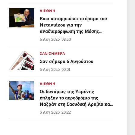
ΔΙΕΘΝΗ
Εχει καταρρεύσει το όραμα του
Νετανιάχου για την
αναδιαμόρφωση της Μέσης
Ανατολής;
6 Αυγ 2026, 08:50
ΣΑΝ ΣΗΜΕΡΑ
Σαν σήμερα 6 Αυγούστου
6 Αυγ 2026, 00:01
ΔΙΕΘΝΗ
Οι δυνάμεις της Υεμένης
έπληξαν το αεροδρόμιο της
Ναζράν στη Σαουδική Αραβία και
ένα τάνκερ
5 Αυγ 2026, 20:22
ΔΙΕΘΝΗ
«Δεν ήταν δικό μας σχέδιο»: Ο