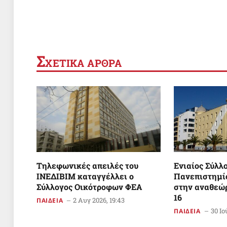
Σ
ΧΕΤΙΚΑ ΑΡΘΡΑ
Tηλεφωνικές απειλές του
Ενιαίος Σύλλ
ΙΝΕΔΙΒΙΜ καταγγέλλει ο
Πανεπιστημίο
Σύλλογος Οικότροφων ΦΕΑ
στην αναθεώ
16
2 Αυγ 2026, 19:43
ΠΑΙΔΕΙΑ
30 Ιο
ΠΑΙΔΕΙΑ