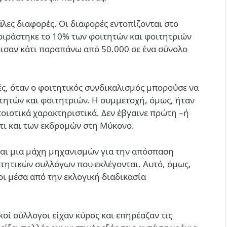
άλες διαφορές. Οι διαφορές εντοπίζονται στο
μοιράστηκε το 10% των φοιτητών και φοιτητριών
φισαν κάτι παραπάνω από 50.000 σε ένα σύνολο
ές, όταν ο φοιτητικός συνδικαλισμός μπορούσε να
ιτητών και φοιτητριών. Η συμμετοχή, όμως, ήταν
ποιοτικά χαρακτηριστικά. Δεν έβγαινε πρώτη –ή
τι και των εκδρομών στη Μύκονο.
ίναι μια μάχη μηχανισμών για την απόσπαση
οιτητικών συλλόγων που εκλέγονται. Αυτό, όμως,
ι μέσα από την εκλογική διαδικασία
οί σύλλογοι είχαν κύρος και επηρέαζαν τις