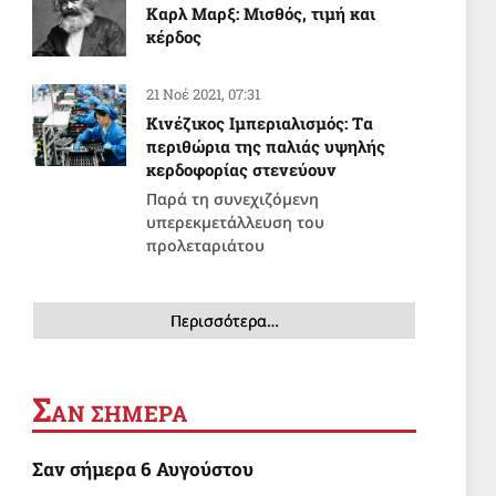
Καρλ Μαρξ: Μισθός, τιμή και
κέρδος
21 Νοέ 2021, 07:31
Κινέζικος Ιμπεριαλισμός: Tα
περιθώρια της παλιάς υψηλής
κερδοφορίας στενεύουν
Παρά τη συνεχιζόμενη
υπερεκμετάλλευση του
προλεταριάτου
Περισσότερα…
Σ
ΑΝ ΣΗΜΕΡΑ
Σαν σήμερα 6 Αυγούστου