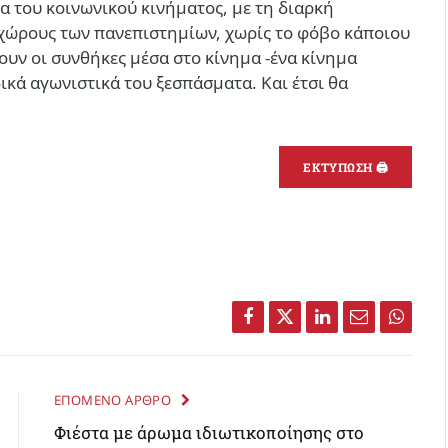
α του κοινωνικού κινήματος, με τη διαρκή
χώρους των πανεπιστημίων, χωρίς το φόβο κάποιου
ουν οι συνθήκες μέσα στο κίνημα -ένα κίνημα
ικά αγωνιστικά του ξεσπάσματα. Και έτσι θα
ΕΚΤΥΠΩΣΗ 🖨
Facebook
Twitter
LinkedIn
Email
Whats
ΕΠΟΜΕΝΟ ΑΡΘΡΟ
Φιέστα με άρωμα ιδιωτικοποίησης στο