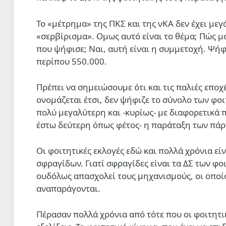
Το «μέτρημα» της ΠΚΣ και της νΚΑ δεν έχει μεγ
«σερβίρισμα». Ομως αυτό είναι το θέμα; Πώς 
που ψήφισε; Ναι, αυτή είναι η συμμετοχή. Ψή
περίπου 550.000.
Πρέπει να σημειώσουμε ότι και τις παλιές εποχ
ονομάζεται έτσι, δεν ψήφιζε το σύνολο των φο
πολύ μεγαλύτερη και -κυρίως- με διαφορετικά 
έστω δεύτερη όπως φέτος- η παράταξη των πάρ
Οι φοιτητικές εκλογές εδώ και πολλά χρόνια ε
σφραγίδων. Γιατί σφραγίδες είναι τα ΔΣ των φ
ουδόλως απασχολεί τους μηχανισμούς, οι οποίο
αναπαράγονται.
Πέρασαν πολλά χρόνια από τότε που οι φοιτητικ