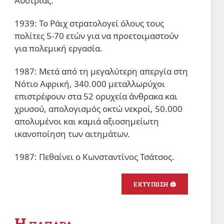
Αυστρίας.
1939: Το Ράιχ στρατολογεί όλους τους
πολίτες 5-70 ετών για να προετοιμαστούν
για πολεμική εργασία.
1987: Μετά από τη μεγαλύτερη απεργία στη
Νότιο Αφρική, 340.000 μεταλλωρύχοι
επιστρέφουν στα 52 ορυχεία άνθρακα και
χρυσού, απολογισμός οκτώ νεκροί, 50.000
απολυμένοι και καμιά αξιοσημείωτη
ικανοποίηση των αιτημάτων.
1987: Πεθαίνει ο Κωνσταντίνος Τσάτσος.
ΕΚΤΥΠΩΣΗ 🖨
Η