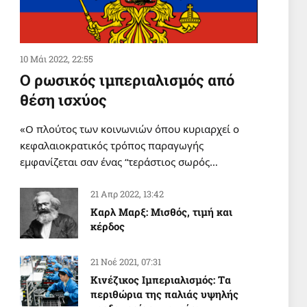
10 Μάι 2022, 22:55
Ο ρωσικός ιμπεριαλισμός από
θέση ισχύος
«Ο πλούτος των κοινωνιών όπου κυριαρχεί ο
κεφαλαιοκρατικός τρόπος παραγωγής
εμφανίζεται σαν ένας “τεράστιος σωρός…
21 Απρ 2022, 13:42
Καρλ Μαρξ: Μισθός, τιμή και
κέρδος
21 Νοέ 2021, 07:31
Κινέζικος Ιμπεριαλισμός: Tα
περιθώρια της παλιάς υψηλής