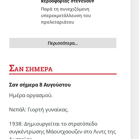
κερδοφορίας στενεύουν
Παρά τη συνεχιζόμενη
υπερεκμετάλλευση του
προλεταριάτου
Περισσότερα…
Σ
ΑΝ ΣΗΜΕΡΑ
Σαν σήμερα 8 Αυγούστου
Ημέρα οργασμού.
Νεπάλ: Γιορτή γυναίκας.
1938: Δημιουργείται το στρατόπεδο
συγκέντρωσης Μάουτχαουζεν στο Λιντς της