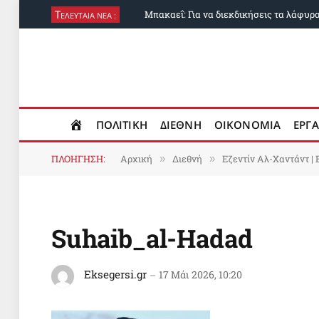
Τ
ΕΛΕΥΤΑΙΑ ΝΕΑ :
ΠΟΛΙΤΙΚΗ
ΔΙΕΘΝΗ
ΟΙΚΟΝΟΜΙΑ
ΕΡΓΑ
ΠΛΟΗΓΗΣΗ:
Αρχική
Διεθνή
Εζεντίν Αλ-Χαντάντ | 
»
»
Suhaib_al-Hadad
Eksegersi.gr
17 Μάι 2026, 10:20