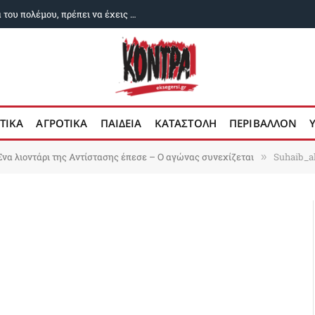
Μπακαεΐ: Για να διεκδικήσεις τα λάφυρα του πολέμου, πρέπει να έχεις κερδίσει τον πόλεμο
ΤΙΚΑ
ΑΓΡΟΤΙΚΑ
ΠΑΙΔΕΙΑ
ΚΑΤΑΣΤΟΛΗ
ΠΕΡΙΒΑΛΛΟΝ
Ενα λιοντάρι της Αντίστασης έπεσε – Ο αγώνας συνεχίζεται
Suhaib_a
»