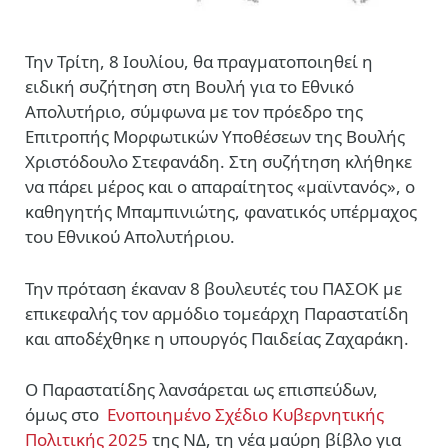
Την Τρίτη, 8 Ιουλίου, θα πραγματοποιηθεί η
ειδική συζήτηση στη Βουλή για το Εθνικό
Απολυτήριο, σύμφωνα με τον πρόεδρο της
Επιτροπής Μορφωτικών Υποθέσεων της Βουλής
Χριστόδουλο Στεφανάδη. Στη συζήτηση κλήθηκε
να πάρει μέρος και ο απαραίτητος «μαϊντανός», ο
καθηγητής Μπαμπινιώτης, φανατικός υπέρμαχος
του Εθνικού Απολυτήριου.
Την πρόταση έκαναν 8 βουλευτές του ΠΑΣΟΚ με
επικεφαλής τον αρμόδιο τομεάρχη Παραστατίδη
και αποδέχθηκε η υπουργός Παιδείας Ζαχαράκη.
Ο Παραστατίδης λανσάρεται ως επισπεύδων,
όμως στο
Ενοποιημένο Σχέδιο Κυβερνητικής
Πολιτικής 2025
της ΝΔ, τη νέα μαύρη βίβλο για