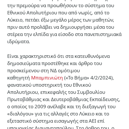
την πρεμούρα να προωθήσουν το σύστημα του
Εθνικού Απολυτήριου που από νωρίς, από το
Λύκειο, πετάει έξω μεγάλο μέρος των μαθητών,
πριν αυτό προλάβει να δημιουργήσει μέσα του
στέρεα την ελπίδα για είσοδο στα πανεπιστημιακά
ιδρύματα.
Είναι χαρακτηριστικό ότι στα κατευθυνόμενα
δημοσιεύματα προστέθηκε και άρθρο του
προσκείμενου στη ΝΔ ομότιμου
καθηγητή
Μπαμπινιώτη
(«Το Βήμα» 4/2/2024),
φανατικού υποστηρικτή του Εθνικού
Απολυτήριου, επικεφαλής του Συμβουλίου
Πρωτοβάθμιας και Δευτεροβάθμιας Εκπαίδευσης,
ο οποίος το 2009 ανέλαβε και τη διεξαγωγή του
«διαλόγου» για τις αλλαγές στο Λύκειο και το
εξεταστικό σύστημα εισαγωγής στα ΑΕΙ επί
υπουργείας Διαμαντοπούλου. Στο άρθρο του, ο