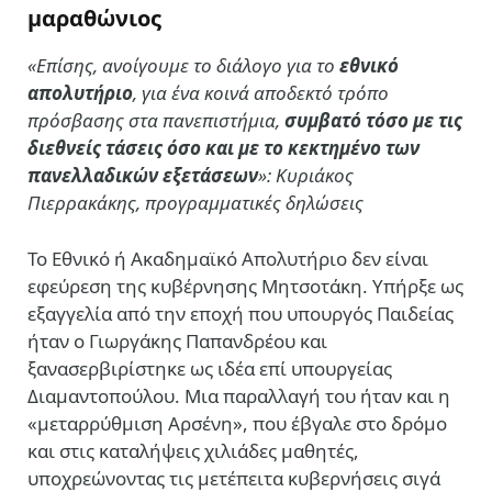
μαραθώνιος
«Επίσης, ανοίγουμε το διάλογο για το
εθνικό
απολυτήριο
, για ένα κοινά αποδεκτό τρόπο
πρόσβασης στα πανεπιστήμια,
συμβατό τόσο με τις
διεθνείς τάσεις όσο και με το κεκτημένο των
πανελλαδικών εξετάσεων
»: Κυριάκος
Πιερρακάκης, προγραμματικές δηλώσεις
Το Εθνικό ή Ακαδημαϊκό Απολυτήριο δεν είναι
εφεύρεση της κυβέρνησης Μητσοτάκη. Υπήρξε ως
εξαγγελία από την εποχή που υπουργός Παιδείας
ήταν ο Γιωργάκης Παπανδρέου και
ξανασερβιρίστηκε ως ιδέα επί υπουργείας
Διαμαντοπούλου. Μια παραλλαγή του ήταν και η
«μεταρρύθμιση Αρσένη», που έβγαλε στο δρόμο
και στις καταλήψεις χιλιάδες μαθητές,
υποχρεώνοντας τις μετέπειτα κυβερνήσεις σιγά