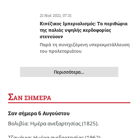
21 Νοέ 2021, 07:31
Κινέζικος Ιμπεριαλισμός: Tα περιθώρια
της παλιάς υψηλής κερδοφορίας
στενεύουν
Παρά τη συνεχιζόμενη υπερεκμετάλλευση
του προλεταριάτου
Περισσότερα…
Σ
ΑΝ ΣΗΜΕΡΑ
Σαν σήμερα 6 Αυγούστου
Βολιβία: Ημέρα ανεξαρτησίας (1825).
Τζαμάικα: Ημέρα ανεξαρτησίας (1962).