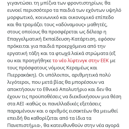
γιγαντώσει τη μπίζνα των φροντιστηρίων, θα
ευνοεί περισσότερο τα παιδιά των εχόντων υψηλό
μορφωτικό, κοινωνικό και οικονομικό επίπεδο
και θα τρομάζει τους «αδύναμους» μαθητές,
στους οποίους θα προσφέρεται ως δέλεαρ η
Επαγγελματική Εκπαίδευση-Κατάρτιση, εφόσον
πρόκειται για παιδιά προερχόμενα από την
εργατική τάξη και τα φτωχά λαϊκά στρώματα (εξ
ου και προηγήθηκε
το νέο λίφτινγκ στην ΕΕΚ
με
τους πρόσφατους νόμους Κεραμέως και
Πιερρακάκη). Οι υπόλοιποι, αριθμητικά πολύ
λιγότεροι, που μετά βίας θα μπορέσουν να
αποκτήσουν το Εθνικό Απολυτήριο και δεν θα
έχουν τις προϋποθέσεις να διεκδικήσουν μια θέση
στα ΑΕΙ -καθώς οι πανελλαδικές εξετάσεις
παραμένουν και ο αριθμός εισακτέων θα μειωθεί
επειδή θα καθορίζεται από τα ίδια τα
Πανεπιστήμια-, θα κατευθυνθούν στην νέα αγορά