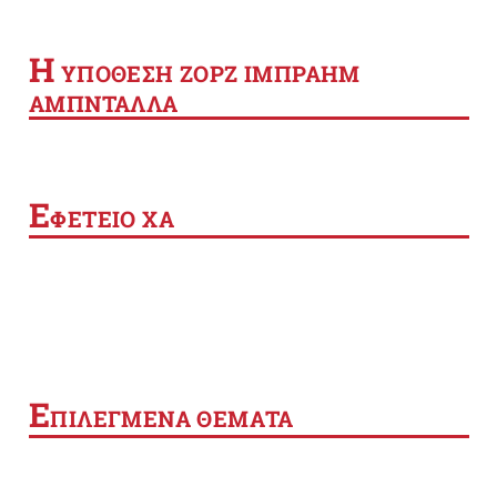
Η
YΠΟΘΕΣΗ ΖΟΡΖ ΙΜΠΡΑΗΜ
ΑΜΠΝΤΑΛΛΑ
Ε
ΦΕΤΕΙΟ ΧΑ
Ε
ΠΙΛΕΓΜΕΝΑ ΘΕΜΑΤΑ