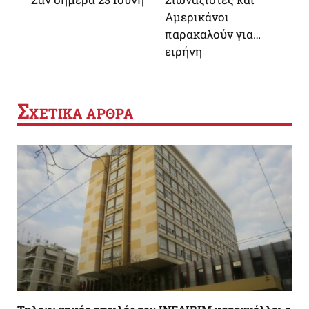
Αμερικάνοι
παρακαλούν για…
ειρήνη
Σ
ΧΕΤΙΚΑ ΑΡΘΡΑ