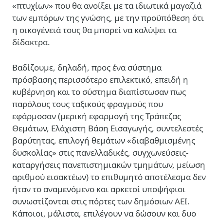
«πτυχίων» που θα ανοίξει με τα ιδιωτικά μαγαζιά
των εμπόρων της γνώσης, με την προϋπόθεση ότι
η οικογένειά τους θα μπορεί να καλύψει τα
δίδακτρα.
Βαδίζουμε, δηλαδή, προς ένα σύστημα
πρόσβασης περισσότερο επιλεκτικό, επειδή η
κυβέρνηση και το σύστημα διαπίστωσαν πως
παρόλους τους ταξικούς φραγμούς που
εφάρμοσαν (μερική εφαρμογή της Τράπεζας
Θεμάτων, Ελάχιστη Βάση Εισαγωγής, συντελεστές
βαρύτητας, επιλογή θεμάτων «διαβαθμισμένης
δυσκολίας» στις πανελλαδικές, συγχωνεύσεις-
καταργήσεις πανεπιστημιακών τμημάτων, μείωση
αριθμού εισακτέων) το επιθυμητό αποτέλεσμα δεν
ήταν το αναμενόμενο και αρκετοί υποψήφιοι
συνωστίζονται στις πόρτες των δημόσιων ΑΕΙ.
Κάποιοι, μάλιστα, επιλέγουν να δώσουν και δυο