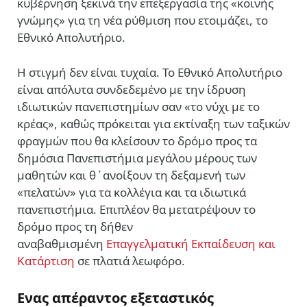
κυβέρνηση ξεκινά την επεξεργασία της «κοινής
γνώμης» για τη νέα ρύθμιση που ετοιμάζει, το
Εθνικό Απολυτήριο.
Η στιγμή δεν είναι τυχαία. Το Εθνικό Απολυτήριο
είναι απόλυτα συνδεδεμένο με την ίδρυση
ιδιωτικών πανεπιστημίων σαν «το νύχι με το
κρέας», καθώς πρόκειται για εκτίναξη των ταξικών
φραγμών που θα κλείσουν το δρόμο προς τα
δημόσια Πανεπιστήμια μεγάλου μέρους των
μαθητών και θ΄ανοίξουν τη δεξαμενή των
«πελατών» για τα κολλέγια και τα ιδιωτικά
πανεπιστήμια. Επιπλέον θα μετατρέψουν το
δρόμο προς τη δήθεν
αναβαθμισμένη
Επαγγελματική Εκπαίδευση και
Κατάρτιση
σε πλατιά λεωφόρο.
Ενας απέραντος εξεταστικός