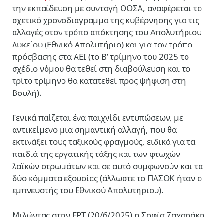
την εκπαίδευση με συνταγή ΟΟΣΑ, αναφέρεται το
σχετικό χρονοδιάγραμμα της κυβέρνησης για τις
αλλαγές στον τρόπο απόκτησης του Απολυτήριου
Λυκείου (Εθνικό Απολυτήριο) και για τον τρόπο
πρόσβασης στα ΑΕΙ (το Β’ τρίμηνο του 2025 το
σχέδιο νόμου θα τεθεί στη διαβούλευση και το
τρίτο τρίμηνο θα κατατεθεί προς ψήφιση στη
Βουλή).
Γενικά παίζεται ένα παιχνίδι εντυπώσεων, με
αντικείμενο μια σημαντική αλλαγή, που θα
εκτινάξει τους ταξικούς φραγμούς, ειδικά για τα
παιδιά της εργατικής τάξης και των φτωχών
λαϊκών στρωμάτων και σε αυτό συμφωνούν και τα
δύο κόμματα εξουσίας (άλλωστε το ΠΑΣΟΚ ήταν ο
εμπνευστής του Εθνικού Απολυτήριου).
Μιλώντας στην ΕΡΤ (20/6/2025) η Σοφία Ζαχαράκη