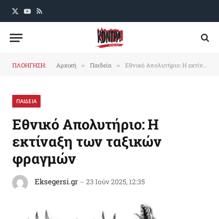
X
YouTube
RSS
(Twitter)
ΠΛΟΗΓΗΣΗ:
Αρχική
Παιδεία
Εθνικό Απολυτήριο: Η εκτίναξη των ταξικών φραγμών
»
»
ΠΑΙΔΕΙΑ
Εθνικό Απολυτήριο: Η
εκτίναξη των ταξικών
φραγμών
Eksegersi.gr
23 Ιούν 2025, 12:35