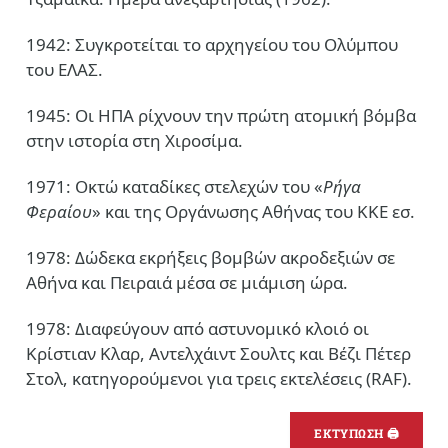
1942: Συγκροτείται το αρχηγείου του Ολύμπου
του ΕΛΑΣ.
1945: Οι ΗΠΑ ρίχνουν την πρώτη ατομική βόμβα
στην ιστορία στη Χιροσίμα.
1971: Οκτώ καταδίκες στελεχών του «
Ρήγα
Φεραίου
» και της Οργάνωσης Αθήνας του ΚΚΕ εσ.
1978: Δώδεκα εκρήξεις βομβών ακροδεξιών σε
Αθήνα και Πειραιά μέσα σε μιάμιση ώρα.
1978: Διαφεύγουν από αστυνομικό κλοιό οι
Κρίστιαν Κλαρ, Αντελχάιντ Σουλτς και Βέζι Πέτερ
Στολ, κατηγορούμενοι για τρεις εκτελέσεις (RAF).
ΕΚΤΥΠΩΣΗ 🖨