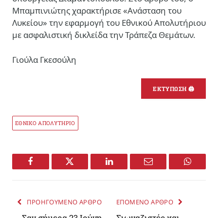
Μπαμπινιώτης χαρακτήρισε «Ανάσταση του
Λυκείου» την εφαρμογή του Εθνικού Απολυτήριου
με ασφαλιστική δικλείδα την Τράπεζα Θεμάτων.
Γιούλα Γκεσούλη
ΕΚΤΥΠΩΣΗ 🖨
ΕΘΝΙΚΟ ΑΠΟΛΥΤΗΡΙΟ
Facebook
Twitter
LinkedIn
Email
WhatsA
ΠΡΟΗΓΟΥΜΕΝΟ ΑΡΘΡΟ
ΕΠΟΜΕΝΟ ΑΡΘΡΟ
Σαν σήμερα 23 Ιούνη
Σιωναζιστές και