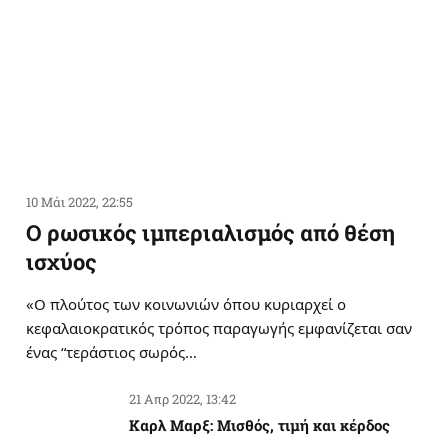
10 Μάι 2022, 22:55
Ο ρωσικός ιμπεριαλισμός από θέση
ισχύος
«Ο πλούτος των κοινωνιών όπου κυριαρχεί ο
κεφαλαιοκρατικός τρόπος παραγωγής εμφανίζεται σαν
ένας “τεράστιος σωρός…
21 Απρ 2022, 13:42
Καρλ Μαρξ: Μισθός, τιμή και κέρδος