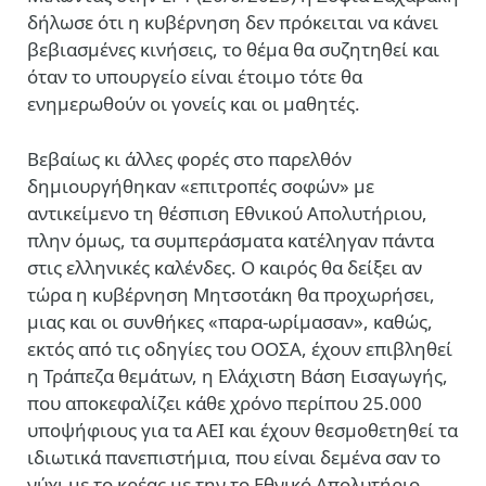
δήλωσε ότι η κυβέρνηση δεν πρόκειται να κάνει
βεβιασμένες κινήσεις, το θέμα θα συζητηθεί και
όταν το υπουργείο είναι έτοιμο τότε θα
ενημερωθούν οι γονείς και οι μαθητές.
Βεβαίως κι άλλες φορές στο παρελθόν
δημιουργήθηκαν «επιτροπές σοφών» με
αντικείμενο τη θέσπιση Εθνικού Απολυτήριου,
πλην όμως, τα συμπεράσματα κατέληγαν πάντα
στις ελληνικές καλένδες. Ο καιρός θα δείξει αν
τώρα η κυβέρνηση Μητσοτάκη θα προχωρήσει,
μιας και οι συνθήκες «παρα-ωρίμασαν», καθώς,
εκτός από τις οδηγίες του ΟΟΣΑ, έχουν επιβληθεί
η Τράπεζα θεμάτων, η Ελάχιστη Βάση Εισαγωγής,
που αποκεφαλίζει κάθε χρόνο περίπου 25.000
υποψήφιους για τα ΑΕΙ και έχουν θεσμοθετηθεί τα
ιδιωτικά πανεπιστήμια, που είναι δεμένα σαν το
νύχι με το κρέας με την το Εθνικό Απολυτήριο.