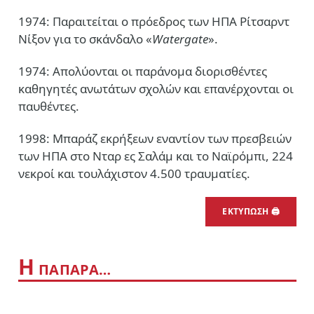
1974: Παραιτείται ο πρόεδρος των ΗΠΑ Ρίτσαρντ
Νίξον για το σκάνδαλο «
Watergate
».
1974: Απολύονται οι παράνομα διορισθέντες
καθηγητές ανωτάτων σχολών και επανέρχονται οι
παυθέντες.
1998: Μπαράζ εκρήξεων εναντίον των πρεσβειών
των ΗΠΑ στο Νταρ ες Σαλάμ και το Ναϊρόμπι, 224
νεκροί και τουλάχιστον 4.500 τραυματίες.
ΕΚΤΥΠΩΣΗ 🖨
Η
ΠΑΠΑΡΑ…