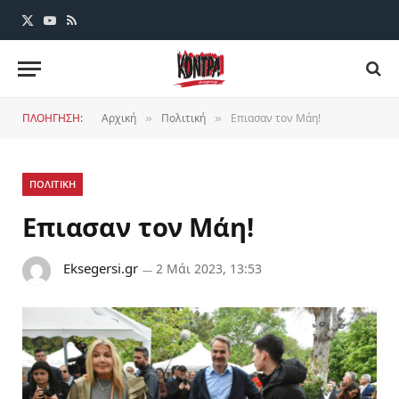
X
YouTube
RSS
(Twitter)
ΠΛΟΗΓΗΣΗ:
Αρχική
Πολιτική
Επιασαν τον Μάη!
»
»
ΠΟΛΙΤΙΚΗ
Επιασαν τον Μάη!
Eksegersi.gr
2 Μάι 2023, 13:53