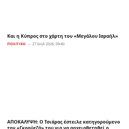
Και η Κύπρος στο χάρτη του «Μεγάλου Ισραήλ»
27 Ιούλ 2026, 09:40
ΠΟΛΙΤΙΚΗ
ΑΠΟΚΑΛΥΨΗ: Ο Τσιάρας έστειλε κατηγορούμενο
τον «Γκρούεζά» του για να αρχειοθετηθεί ο