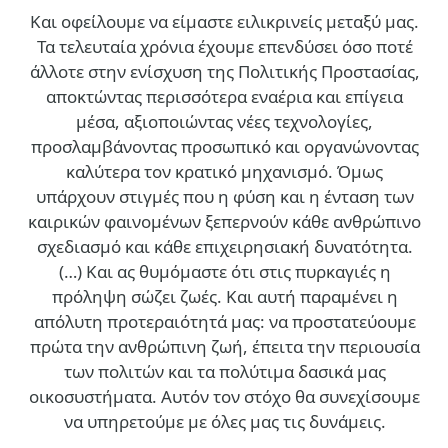
Και οφείλουμε να είμαστε ειλικρινείς μεταξύ μας.
Τα τελευταία χρόνια έχουμε επενδύσει όσο ποτέ
άλλοτε στην ενίσχυση της Πολιτικής Προστασίας,
αποκτώντας περισσότερα εναέρια και επίγεια
μέσα, αξιοποιώντας νέες τεχνολογίες,
προσλαμβάνοντας προσωπικό και οργανώνοντας
καλύτερα τον κρατικό μηχανισμό. Όμως
υπάρχουν στιγμές που η φύση και η ένταση των
καιρικών φαινομένων ξεπερνούν κάθε ανθρώπινο
σχεδιασμό και κάθε επιχειρησιακή δυνατότητα.
(…)
Και ας θυμόμαστε ότι στις πυρκαγιές η
πρόληψη σώζει ζωές. Και αυτή παραμένει η
απόλυτη προτεραιότητά μας: να προστατεύουμε
πρώτα την ανθρώπινη ζωή, έπειτα την περιουσία
των πολιτών και τα πολύτιμα δασικά μας
οικοσυστήματα. Αυτόν τον στόχο θα συνεχίσουμε
να υπηρετούμε με όλες μας τις δυνάμεις.