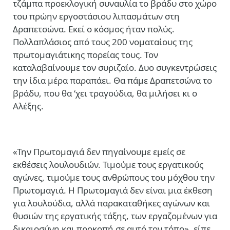
τζάμπα προεκλογική συναυλία το βράδυ στο χώρο
του πρώην εργοστάσιου λιπασμάτων στη
Δραπετσώνα. Εκεί ο κόσμος ήταν πολύς.
Πολλαπλάσιος από τους 200 νοματαίους της
πρωτομαγιάτικης πορείας τους. Τον
καταλαβαίνουμε τον συριζαίο. Δυο συγκεντρώσεις
την ίδια μέρα παραπάει. Θα πάμε Δραπετσώνα το
βράδυ, που θα ‘χει τραγούδια, θα μιλήσει κι ο
Αλέξης.
«Την Πρωτομαγιά δεν πηγαίνουμε εμείς σε
εκθέσεις λουλουδιών. Τιμούμε τους εργατικούς
αγώνες, τιμούμε τους ανθρώπους του μόχθου την
Πρωτομαγιά. Η Πρωτομαγιά δεν είναι μια έκθεση
για λουλούδια, αλλά παρακαταθήκες αγώνων και
θυσιών της εργατικής τάξης, των εργαζομένων για
δικαιοσύνη και προκοπή σε αυτό τον τόπο», είπε