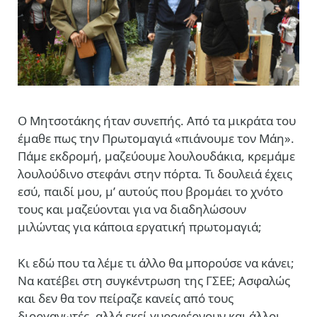
Ο Μητσοτάκης ήταν συνεπής. Από τα μικράτα του
έμαθε πως την Πρωτομαγιά «πιάνουμε τον Μάη».
Πάμε εκδρομή, μαζεύουμε λουλουδάκια, κρεμάμε
λουλούδινο στεφάνι στην πόρτα. Τι δουλειά έχεις
εσύ, παιδί μου, μ’ αυτούς που βρομάει το χνότο
τους και μαζεύονται για να διαδηλώσουν
μιλώντας για κάποια εργατική πρωτομαγιά;
Κι εδώ που τα λέμε τι άλλο θα μπορούσε να κάνει;
Να κατέβει στη συγκέντρωση της ΓΣΕΕ; Ασφαλώς
και δεν θα τον πείραζε κανείς από τους
διοργανωτές, αλλά εκεί γυροφέρνουν και άλλοι,