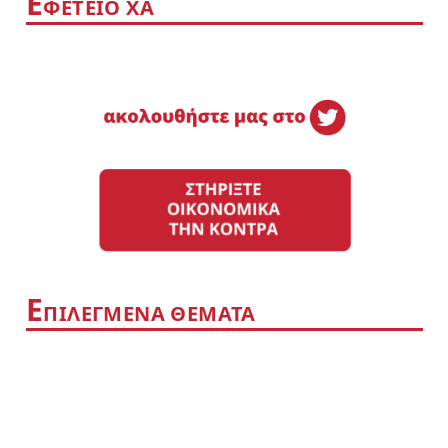
Ε
ΦΕΤΕΙΟ ΧΑ
Ε
ΠΙΛΕΓΜΕΝΑ ΘΕΜΑΤΑ