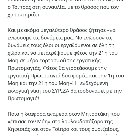
ο Τσίπρας στη συναυλία, με το θράσος που τον
χαρακτηρίζει.
Kαι με ακόμα μεγαλύτερο θράσος ζήτησε «να
ενώσουμε τις δυνάμεις μας. Να ενώσουν τις
δυνάμεις τους όλοι οι εργαζόμενοι σε όλη τη
χώρα και να μετατρέψουμε φέτος την 21η του
Μάη σε μέρα εορτασμού της εργατικής
Πρωτομαγιάς. Φέτος θα γιορτάσουμε την
εργατική Πρωτομαγιά δυο φορές, και την 1η του
Μάη και την 21η του Μάη»! Η ενδεχόμενη
εκλογική νίκη του ΣΥΡΙΖΑ θα ισοδυναμεί με την
Πρωτομαγιά!
Ποια η διαφορά ανάμεσα στον Μητσοτάκη που
«έπιασε τον Μάη» στο λουλουδοπάζαρο της
Κηφισιάς και στον Τσίπρα και τους συριζαίους,