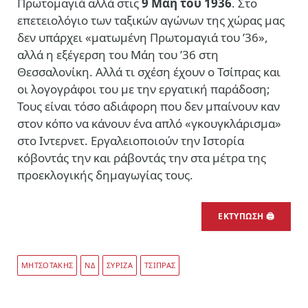
Πρωτομαγιά αλλά στις
9 Μάη του 1936
. Στο
επετειολόγιο των ταξικών αγώνων της χώρας μας
δεν υπάρχει «ματωμένη Πρωτομαγιά του ’36»,
αλλά η εξέγερση του Μάη του ’36 στη
Θεσσαλονίκη. Αλλά τι σχέση έχουν ο Τσίπρας και
οι λογογράφοι του με την εργατική παράδοση;
Τους είναι τόσο αδιάφορη που δεν μπαίνουν καν
στον κόπο να κάνουν ένα απλό «γκουγκλάρισμα»
στο Ιντερνετ. Εργαλειοποιούν την Ιστορία
κόβοντάς την και ράβοντάς την στα μέτρα της
προεκλογικής δημαγωγίας τους.
ΕΚΤΥΠΩΣΗ 🖨
ΜΗΤΣΟΤΑΚΗΣ
ΝΔ
ΣΥΡΙΖΑ
ΤΣΙΠΡΑΣ