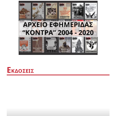
Ε
ΚΔΟΣΕΙΣ