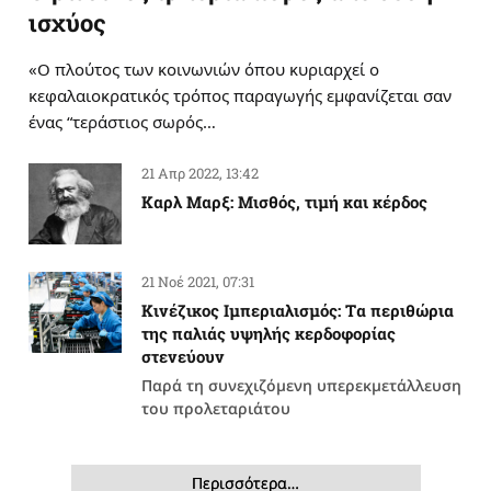
ισχύος
«Ο πλούτος των κοινωνιών όπου κυριαρχεί ο
κεφαλαιοκρατικός τρόπος παραγωγής εμφανίζεται σαν
ένας “τεράστιος σωρός…
21 Απρ 2022, 13:42
Καρλ Μαρξ: Μισθός, τιμή και κέρδος
21 Νοέ 2021, 07:31
Κινέζικος Ιμπεριαλισμός: Tα περιθώρια
της παλιάς υψηλής κερδοφορίας
στενεύουν
Παρά τη συνεχιζόμενη υπερεκμετάλλευση
του προλεταριάτου
Περισσότερα…