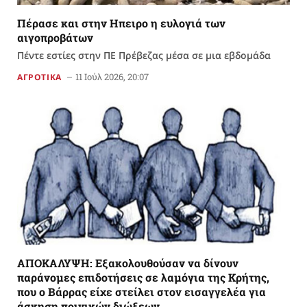
Πέρασε και στην Ηπειρο η ευλογιά των
αιγοπροβάτων
Πέντε εστίες στην ΠΕ Πρέβεζας μέσα σε μια εβδομάδα
11 Ιούλ 2026, 20:07
ΑΓΡΟΤΙΚΑ
AΠΟΚΑΛΥΨΗ: Εξακολουθούσαν να δίνουν
παράνομες επιδοτήσεις σε λαμόγια της Κρήτης,
που ο Βάρρας είχε στείλει στον εισαγγελέα για
άσκηση ποινικών διώξεων