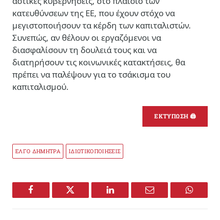
αστικές κυβερνήσεις, στο πλαίσιο των
κατευθύνσεων της ΕΕ, που έχουν στόχο να
μεγιστοποιήσουν τα κέρδη των καπιταλιστών.
Συνεπώς, αν θέλουν οι εργαζόμενοι να
διασφαλίσουν τη δουλειά τους και να
διατηρήσουν τις κοινωνικές κατακτήσεις, θα
πρέπει να παλέψουν για το τσάκισμα του
καπιταλισμού.
ΕΚΤΥΠΩΣΗ 🖨
ΕΛΓΟ ΔΗΜΗΤΡΑ
ΙΔΙΩΤΙΚΟΠΟΙΗΣΕΙΣ
Facebook
Twitter
LinkedIn
Email
WhatsA