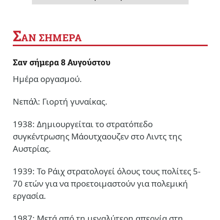
Σ
ΑΝ ΣΗΜΕΡΑ
Σαν σήμερα 8 Αυγούστου
Ημέρα οργασμού.
Νεπάλ: Γιορτή γυναίκας.
1938: Δημιουργείται το στρατόπεδο
συγκέντρωσης Μάουτχαουζεν στο Λιντς της
Αυστρίας.
1939: Το Ράιχ στρατολογεί όλους τους πολίτες 5-
70 ετών για να προετοιμαστούν για πολεμική
εργασία.
1987: Μετά από τη μεγαλύτερη απεργία στη