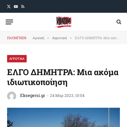
X
YouTube
RSS
(Twitter)
ΠΛΟΗΓΗΣΗ:
Αρχική
Αγροτικά
ΕΛΓΟ ΔΗΜΗΤΡΑ: Μια ακόμα ιδιωτικοποίηση
»
»
ΑΓΡΟΤΙΚΑ
ΕΛΓΟ ΔΗΜΗΤΡΑ: Μια ακόμα
ιδιωτικοποίηση
Eksegersi.gr
24 Μαρ 2023, 10:04