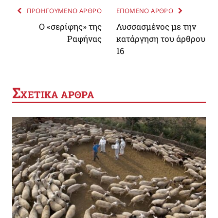
ΠΡΟΗΓΟΥΜΕΝΟ ΑΡΘΡΟ
ΕΠΟΜΕΝΟ ΑΡΘΡΟ
Ο «σερίφης» της
Λυσσασμένος με την
Ραφήνας
κατάργηση του άρθρου
16
Σ
ΧΕΤΙΚΑ ΑΡΘΡΑ