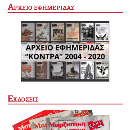
Α
ΡΧΕΙΟ ΕΦΗΜΕΡΙΔΑΣ
Ε
ΚΔΟΣΕΙΣ