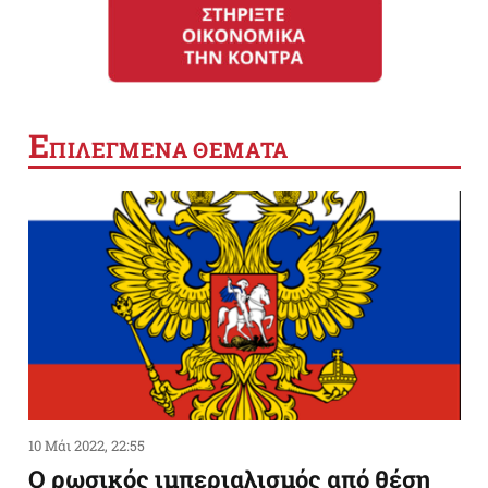
Ε
ΠΙΛΕΓΜΕΝΑ ΘΕΜΑΤΑ
10 Μάι 2022, 22:55
Ο ρωσικός ιμπεριαλισμός από θέση