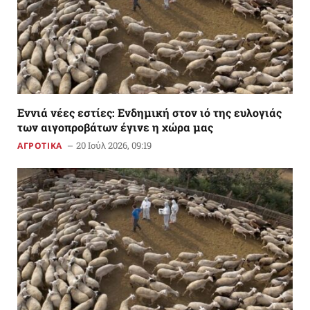
Εννιά νέες εστίες: Ενδημική στον ιό της ευλογιάς
των αιγοπροβάτων έγινε η χώρα μας
20 Ιούλ 2026, 09:19
ΑΓΡΟΤΙΚΑ