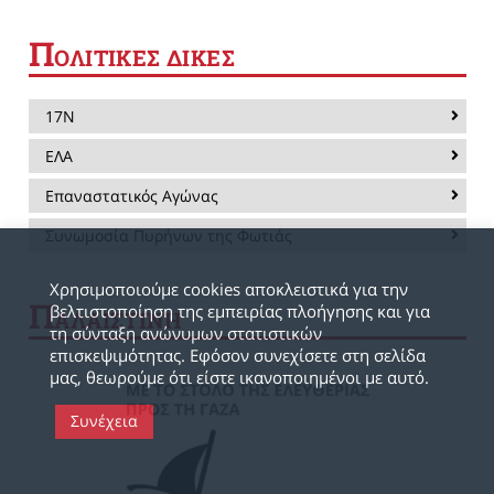
Π
ΟΛΙΤΙΚΕΣ ΔΙΚΕΣ
17Ν
ΕΛΑ
Επαναστατικός Αγώνας
Συνωμοσία Πυρήνων της Φωτιάς
Χρησιμοποιούμε cookies αποκλειστικά για την
Π
βελτιστοποίηση της εμπειρίας πλοήγησης και για
ΑΛΑΙΣΤΙΝΗ
τη σύνταξη ανώνυμων στατιστικών
επισκεψιμότητας. Εφόσον συνεχίσετε στη σελίδα
μας, θεωρούμε ότι είστε ικανοποιημένοι με αυτό.
Συνέχεια