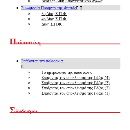
Δεύτερη Δίκη Επαναστατικού Αγώνα
Συνωμοσία Πυρήνων της Φωτιάς
3η Δίκη Σ.Π.Φ.
4η Δίκη Σ.Π.Φ.
Δίκη Σ.Π.Φ.
Π
αλαιστίνη
Σπάζοντας την πολιορκία
Το ημερολόγιο της αποστολής
Σπάζοντας τον αποκλεισμό της Γάζας (4)
Σπάζοντας τον αποκλεισμό της Γάζας (3)
Σπάζοντας τον αποκλεισμό της Γάζας (2)
Σπάζοντας τον αποκλεισμό της Γάζας (1)
Σ
ύνδεσμοι