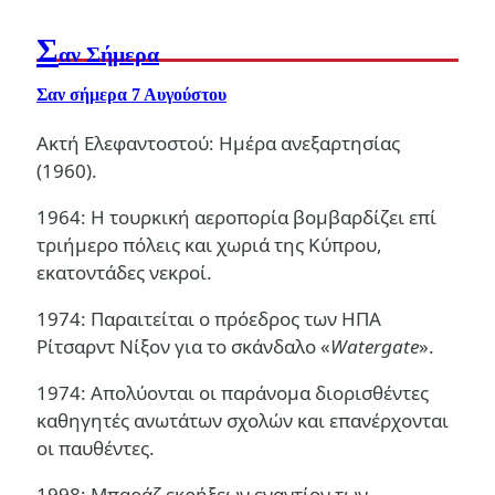
Σ
αν Σήμερα
Σαν σήμερα 7 Αυγούστου
Ακτή Ελεφαντοστού: Ημέρα ανεξαρτησίας
(1960).
1964: Η τουρκική αεροπορία βομβαρδίζει επί
τριήμερο πόλεις και χωριά της Κύπρου,
εκατοντάδες νεκροί.
1974: Παραιτείται ο πρόεδρος των ΗΠΑ
Ρίτσαρντ Νίξον για το σκάνδαλο «
Watergate
».
1974: Απολύονται οι παράνομα διορισθέντες
καθηγητές ανωτάτων σχολών και επανέρχονται
οι παυθέντες.
1998: Μπαράζ εκρήξεων εναντίον των