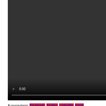
Κοινοποίηση:
Facebook
Twitter
LinkedIn
Email