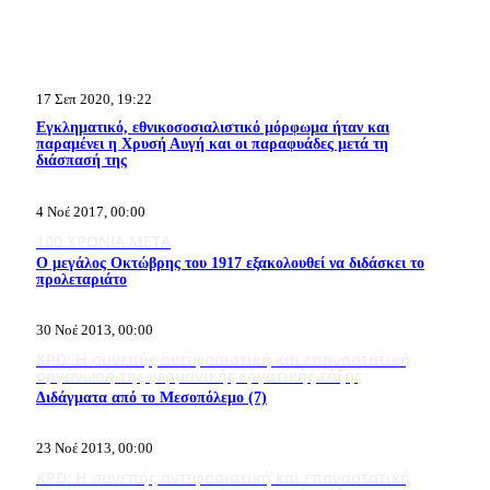
17 Σεπ 2020, 19:22
Εγκληματικό, εθνικοσοσιαλιστικό μόρφωμα ήταν και
παραμένει η Χρυσή Αυγή και οι παραφυάδες μετά τη
διάσπασή της
4 Νοέ 2017, 00:00
100 ΧΡΟΝΙΑ ΜΕΤΑ
Ο μεγάλος Οκτώβρης του 1917 εξακολουθεί να διδάσκει το
προλεταριάτο
30 Νοέ 2013, 00:00
KPD: Η συνεπής αντιφασιστική και επαναστατική
οργάνωση της γερμανικής εργατικής τάξης
Διδάγματα από το Μεσοπόλεμο (7)
23 Νοέ 2013, 00:00
KPD: Η συνεπής αντιφασιστική και επαναστατική