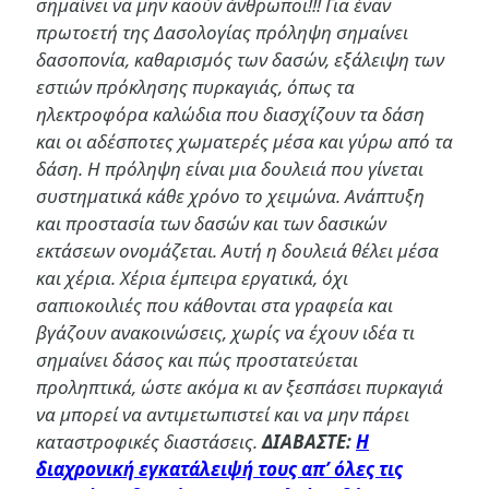
σημαίνει να μην καούν άνθρωποι!!! Για έναν
πρωτοετή της Δασολογίας πρόληψη σημαίνει
δασοπονία, καθαρισμός των δασών, εξάλειψη των
εστιών πρόκλησης πυρκαγιάς, όπως τα
ηλεκτροφόρα καλώδια που διασχίζουν τα δάση
και οι αδέσποτες χωματερές μέσα και γύρω από τα
δάση. Η πρόληψη είναι μια δουλειά που γίνεται
συστηματικά κάθε χρόνο το χειμώνα. Ανάπτυξη
και προστασία των δασών και των δασικών
εκτάσεων ονομάζεται. Αυτή η δουλειά θέλει μέσα
και χέρια. Χέρια έμπειρα εργατικά, όχι
σαπιοκοιλιές που κάθονται στα γραφεία και
βγάζουν ανακοινώσεις, χωρίς να έχουν ιδέα τι
σημαίνει δάσος και πώς προστατεύεται
προληπτικά, ώστε ακόμα κι αν ξεσπάσει πυρκαγιά
να μπορεί να αντιμετωπιστεί και να μην πάρει
καταστροφικές διαστάσεις.
ΔΙΑΒΑΣΤΕ:
Η
διαχρονική εγκατάλειψή τους απ’ όλες τις