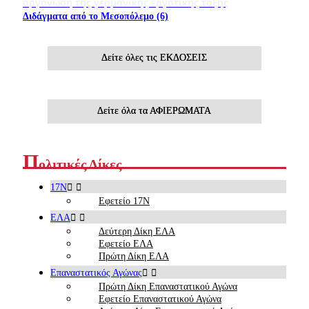
οργάνωση της γερμανικής εργατικής τάξης
Διδάγματα από το Μεσοπόλεμο (6)
Δείτε όλες τις ΕΚΔΟΣΕΙΣ
Δείτε όλα τα ΑΦΙΕΡΩΜΑΤΑ
Π
ολιτικές Δίκες
17Ν
Εφετείο 17Ν
ΕΛΑ
Δεύτερη Δίκη ΕΛΑ
Εφετείο ΕΛΑ
Πρώτη Δίκη ΕΛΑ
Επαναστατικός Αγώνας
Πρώτη Δίκη Επαναστατικού Αγώνα
Εφετείο Επαναστατικού Αγώνα