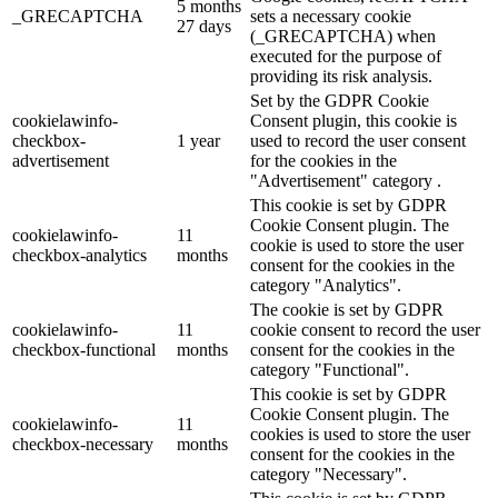
5 months
_GRECAPTCHA
sets a necessary cookie
27 days
(_GRECAPTCHA) when
executed for the purpose of
providing its risk analysis.
Set by the GDPR Cookie
cookielawinfo-
Consent plugin, this cookie is
checkbox-
1 year
used to record the user consent
advertisement
for the cookies in the
"Advertisement" category .
This cookie is set by GDPR
Cookie Consent plugin. The
cookielawinfo-
11
cookie is used to store the user
checkbox-analytics
months
consent for the cookies in the
category "Analytics".
The cookie is set by GDPR
cookielawinfo-
11
cookie consent to record the user
checkbox-functional
months
consent for the cookies in the
category "Functional".
This cookie is set by GDPR
Cookie Consent plugin. The
cookielawinfo-
11
cookies is used to store the user
checkbox-necessary
months
consent for the cookies in the
category "Necessary".