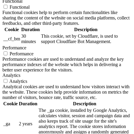
Functional
Functional
Functional cookies help to perform certain functionalities like
sharing the content of the website on social media platforms, collect
feedbacks, and other third-party features.
Cookie
Duration
Description
30
This cookie, set by Cloudflare, is used to
__cf_bm
minutes
support Cloudflare Bot Management.
Performance
Performance
Performance cookies are used to understand and analyze the key
performance indexes of the website which helps in delivering a
better user experience for the visitors.
Analytics
Analytics
Analytical cookies are used to understand how visitors interact with
the website. These cookies help provide information on metrics the
number of visitors, bounce rate, traffic source, etc.
Cookie
Duration
Description
The _ga cookie, installed by Google Analytics,
calculates visitor, session and campaign data and
also keeps track of site usage for the site's
_ga
2 years
analytics report. The cookie stores information
anonymously and assigns a randomly generated