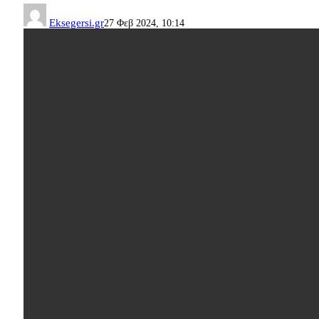
Eksegersi.gr
27 Φεβ 2024, 10:14