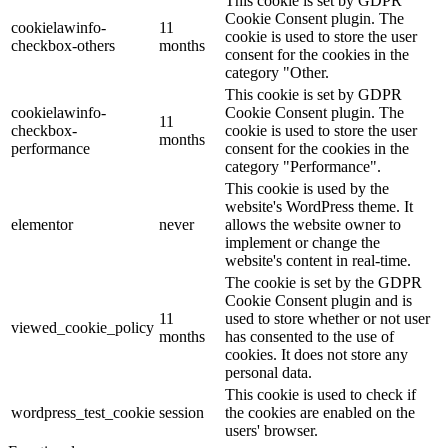
This cookie is set by GDPR
Cookie Consent plugin. The
cookielawinfo-
11
cookie is used to store the user
checkbox-others
months
consent for the cookies in the
category "Other.
This cookie is set by GDPR
cookielawinfo-
Cookie Consent plugin. The
11
checkbox-
cookie is used to store the user
months
performance
consent for the cookies in the
category "Performance".
This cookie is used by the
website's WordPress theme. It
elementor
never
allows the website owner to
implement or change the
website's content in real-time.
The cookie is set by the GDPR
Cookie Consent plugin and is
11
used to store whether or not user
viewed_cookie_policy
months
has consented to the use of
cookies. It does not store any
personal data.
This cookie is used to check if
wordpress_test_cookie
session
the cookies are enabled on the
users' browser.