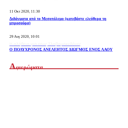
11 Οκτ 2020, 11:30
Διδάγματα από το Μεσοπόλεμο (κατεβάστε ελεύθερα τη
μπροσούρα)
29 Αυγ 2020, 10:01
Η αλήθεια για τους Σλαβομακεδόνες
Ο ΠΟΛΥΧΡΟΝΟΣ ΑΝΕΛΕΗΤΟΣ ΔΙΩΓΜΟΣ ΕΝΟΣ ΛΑΟΥ
Α
φιερώματα