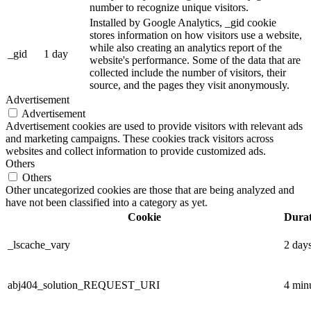
number to recognize unique visitors.
Installed by Google Analytics, _gid cookie
stores information on how visitors use a website,
while also creating an analytics report of the
_gid
1 day
website's performance. Some of the data that are
collected include the number of visitors, their
source, and the pages they visit anonymously.
Advertisement
Advertisement
Advertisement cookies are used to provide visitors with relevant ads
and marketing campaigns. These cookies track visitors across
websites and collect information to provide customized ads.
Others
Others
Other uncategorized cookies are those that are being analyzed and
have not been classified into a category as yet.
Cookie
Durat
_lscache_vary
2 day
abj404_solution_REQUEST_URI
4 min