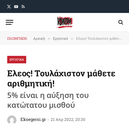
X
YouTube
RSS
(Twitter)
ΠΛΟΗΓΗΣΗ:
Αρχική
Εργατικά
Ελεος! Τουλάχιστον μάθετε αριθμητική!
»
»
ΕΡΓΑΤΙΚΑ
Ελεος! Τουλάχιστον μάθετε
αριθμητική!
5% είναι η αύξηση του
κατώτατου μισθού
Eksegersi.gr
21 Απρ 2022, 20:30