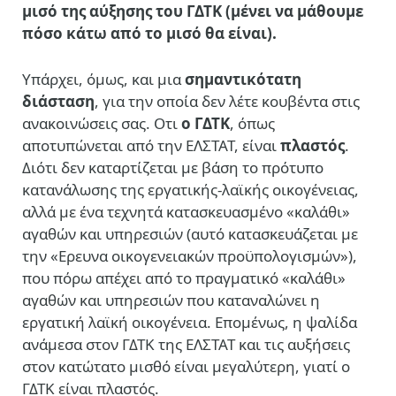
μισό της αύξησης του ΓΔΤΚ (μένει να μάθουμε
πόσο κάτω από το μισό θα είναι).
Υπάρχει, όμως, και μια
σημαντικότατη
διάσταση
, για την οποία δεν λέτε κουβέντα στις
ανακοινώσεις σας. Οτι
ο ΓΔΤΚ
, όπως
αποτυπώνεται από την ΕΛΣΤΑΤ, είναι
πλαστός
.
Διότι δεν καταρτίζεται με βάση το πρότυπο
κατανάλωσης της εργατικής-λαϊκής οικογένειας,
αλλά με ένα τεχνητά κατασκευασμένο «καλάθι»
αγαθών και υπηρεσιών (αυτό κατασκευάζεται με
την «Ερευνα οικογενειακών προϋπολογισμών»),
που πόρω απέχει από το πραγματικό «καλάθι»
αγαθών και υπηρεσιών που καταναλώνει η
εργατική λαϊκή οικογένεια. Επομένως, η ψαλίδα
ανάμεσα στον ΓΔΤΚ της ΕΛΣΤΑΤ και τις αυξήσεις
στον κατώτατο μισθό είναι μεγαλύτερη, γιατί ο
ΓΔΤΚ είναι πλαστός.