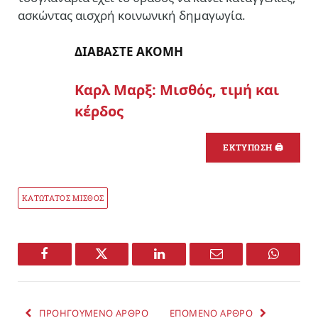
ασκώντας αισχρή κοινωνική δημαγωγία.
ΔΙΑΒΑΣΤΕ ΑΚΟΜΗ
Καρλ Μαρξ: Μισθός, τιμή και
κέρδος
ΕΚΤΥΠΩΣΗ 🖨
ΚΑΤΩΤΑΤΟΣ ΜΙΣΘΟΣ
Facebook
Twitter
LinkedIn
Email
WhatsA
ΠΡΟΗΓΟΥΜΕΝΟ ΑΡΘΡΟ
ΕΠΟΜΕΝΟ ΑΡΘΡΟ