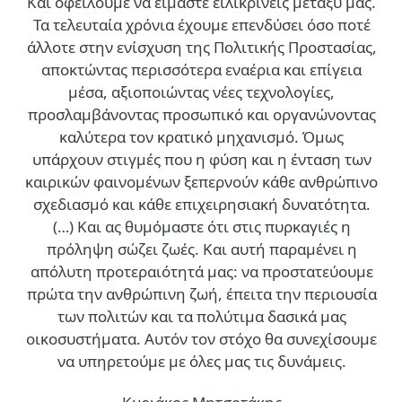
Και οφείλουμε να είμαστε ειλικρινείς μεταξύ μας.
Τα τελευταία χρόνια έχουμε επενδύσει όσο ποτέ
άλλοτε στην ενίσχυση της Πολιτικής Προστασίας,
αποκτώντας περισσότερα εναέρια και επίγεια
μέσα, αξιοποιώντας νέες τεχνολογίες,
προσλαμβάνοντας προσωπικό και οργανώνοντας
καλύτερα τον κρατικό μηχανισμό. Όμως
υπάρχουν στιγμές που η φύση και η ένταση των
καιρικών φαινομένων ξεπερνούν κάθε ανθρώπινο
σχεδιασμό και κάθε επιχειρησιακή δυνατότητα.
(…)
Και ας θυμόμαστε ότι στις πυρκαγιές η
πρόληψη σώζει ζωές. Και αυτή παραμένει η
απόλυτη προτεραιότητά μας: να προστατεύουμε
πρώτα την ανθρώπινη ζωή, έπειτα την περιουσία
των πολιτών και τα πολύτιμα δασικά μας
οικοσυστήματα. Αυτόν τον στόχο θα συνεχίσουμε
να υπηρετούμε με όλες μας τις δυνάμεις.