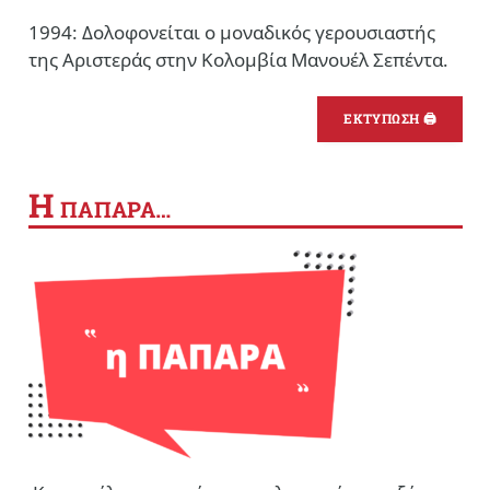
1994: Δολοφονείται ο μοναδικός γερουσιαστής
της Αριστεράς στην Κολομβία Μανουέλ Σεπέντα.
ΕΚΤΥΠΩΣΗ 🖨
Η
ΠΑΠΑΡΑ…