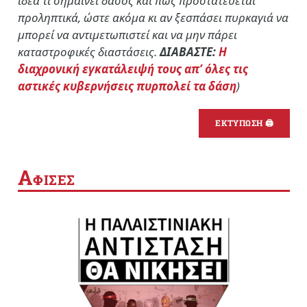
ιδέα τι σημαίνει δάσος και πώς προστατεύεται
προληπτικά, ώστε ακόμα κι αν ξεσπάσει πυρκαγιά να
μπορεί να αντιμετωπιστεί και να μην πάρει
καταστροφικές διαστάσεις.
ΔΙΑΒΑΣΤΕ:
Η
διαχρονική εγκατάλειψή τους απ’ όλες τις
αστικές κυβερνήσεις πυρπολεί τα δάση
)
ΕΚΤΥΠΩΣΗ 🖨
Α
ΦΙΣΕΣ