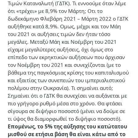
Τιμών Καταναλωτή (ΓΔΤΚ). Τι εννοούμε όταν λέμε
ότι «τρέχει» με 8,9% τον Μάρτη; Οτι το
δωδεκάμηνο Φλεβάρη 2021 – Μάρτη 2022 ο ΓΔΤΚ
αυξήθηκε κατά 8,9%. Ομως, μέχρι και τον Μάη
του 2021 οι αυξήσεις τιμών δεν ήταν τόσο
μεγάλες. Μεταξύ Μάη και Νοέμβρη του 2021
είχαμε μεγαλύτερες αυξήσεις, όχι όμως στο
επίπεδο των εκρηκτικών αυξήσεων που άρχισαν
τον Νοέμβρη του 2021 και συνεχίζονται (με το
βάθεμα της παγκόσμιας κρίσης του καπιταλισμού
και εξαιτίας των συνεπειών του ιμπεριαλιστικού
πολέμου στην Ουκρανία). Τι σημαίνει αυτό;
Σημαίνει ότι ο ΓΔΤΚ θα συνεχίσει να αυξάνεται με
πιο γρήγορο ρυθμό μέσα στο χρόνο. Θα φτάσει
σίγουρα σε διψήφιο ποσοστό (μένει να δούμε σε
τι ύψος θα διαμορφωθεί το διψήφιο ποσοστό).
Επομένως, το 5% της αύξησης του κατώτατου
μισθού σε ετήσια βάση θα είναι κάτω από το