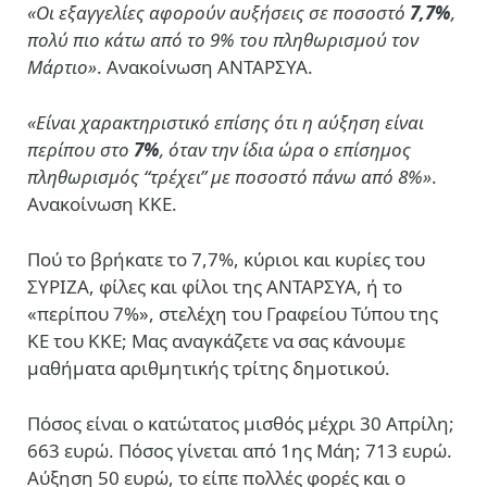
«Οι εξαγγελίες αφορούν αυξήσεις σε ποσοστό
7,7%
,
πολύ πιο κάτω από το 9% του πληθωρισμού τον
Μάρτιο»
. Ανακοίνωση ΑΝΤΑΡΣΥΑ.
«Είναι χαρακτηριστικό επίσης ότι η αύξηση είναι
περίπου στο
7%
, όταν την ίδια ώρα ο επίσημος
πληθωρισμός “τρέχει” με ποσοστό πάνω από 8%»
.
Ανακοίνωση ΚΚΕ.
Πού το βρήκατε το 7,7%, κύριοι και κυρίες του
ΣΥΡΙΖΑ, φίλες και φίλοι της ΑΝΤΑΡΣΥΑ, ή το
«περίπου 7%», στελέχη του Γραφείου Τύπου της
ΚΕ του ΚΚΕ; Μας αναγκάζετε να σας κάνουμε
μαθήματα αριθμητικής τρίτης δημοτικού.
Πόσος είναι ο κατώτατος μισθός μέχρι 30 Απρίλη;
663 ευρώ. Πόσος γίνεται από 1ης Μάη; 713 ευρώ.
Αύξηση 50 ευρώ, το είπε πολλές φορές και ο