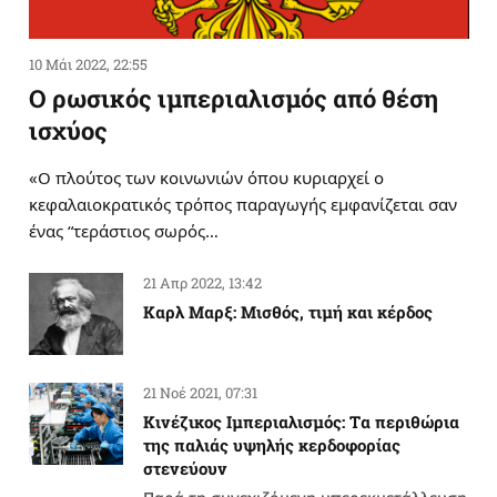
10 Μάι 2022, 22:55
Ο ρωσικός ιμπεριαλισμός από θέση
ισχύος
«Ο πλούτος των κοινωνιών όπου κυριαρχεί ο
κεφαλαιοκρατικός τρόπος παραγωγής εμφανίζεται σαν
ένας “τεράστιος σωρός…
21 Απρ 2022, 13:42
Καρλ Μαρξ: Μισθός, τιμή και κέρδος
21 Νοέ 2021, 07:31
Κινέζικος Ιμπεριαλισμός: Tα περιθώρια
της παλιάς υψηλής κερδοφορίας
στενεύουν