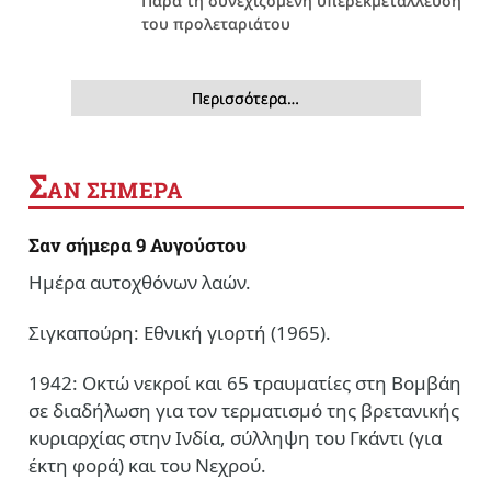
Παρά τη συνεχιζόμενη υπερεκμετάλλευση
του προλεταριάτου
Περισσότερα…
Σ
ΑΝ ΣΗΜΕΡΑ
Σαν σήμερα 9 Αυγούστου
Ημέρα αυτοχθόνων λαών.
Σιγκαπούρη: Εθνική γιορτή (1965).
1942: Οκτώ νεκροί και 65 τραυματίες στη Βομβάη
σε διαδήλωση για τον τερματισμό της βρετανικής
κυριαρχίας στην Ινδία, σύλληψη του Γκάντι (για
έκτη φορά) και του Νεχρού.