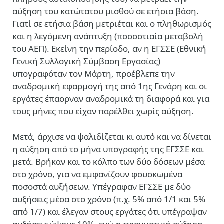
αύξηση του κατώτατου μισθού σε ετήσια βάση.
Γιατί σε ετήσια βάση μετριέται και ο πληθωρισμός
και η λεγόμενη ανάπτυξη (ποσοστιαία μεταβολή
του ΑΕΠ). Εκείνη την περίοδο, αν η ΕΓΣΣΕ (Εθνική
Γενική Συλλογική Σύμβαση Εργασίας)
υπογραφόταν τον Μάρτη, προέβλεπε την
αναδρομική εφαρμογή της από 1ης Γενάρη και οι
εργάτες έπαορναν αναδρομικά τη διαφορά και για
τους μήνες που είχαν παρέλθει χωρίς αύξηση.
Μετά, άρχισε να ψαλιδίζεται κι αυτό και να δίνεται
η αύξηση από το μήνα υπογραφής της ΕΓΣΣΕ και
μετά. Βρήκαν και το κόλπο των δύο δόσεων μέσα
στο χρόνο, για να εμφανίζουν φουσκωμένα
ποσοστά αυξήσεων. Υπέγραφαν ΕΓΣΣΕ με δύο
αυξήσεις μέσα στο χρόνο (π.χ. 5% από 1/1 και 5%
από 1/7) και έλεγαν στους εργάτες ότι υπέγραψαν