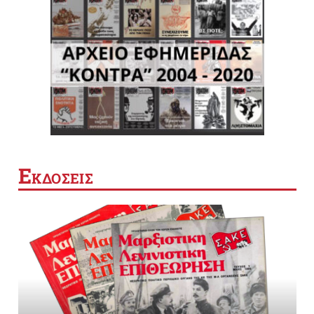
Ε
ΚΔΟΣΕΙΣ