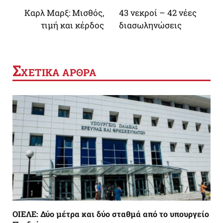
Καρλ Μαρξ: Μισθός,
43 νεκροί – 42 νέες
τιμή και κέρδος
διασωληνώσεις
Σ
ΧΕΤΙΚΑ ΑΡΘΡΑ
ΟΙΕΛΕ: Δύο μέτρα και δύο σταθμά από το υπουργείο