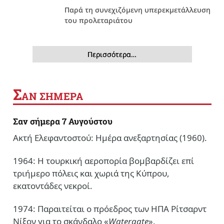
Παρά τη συνεχιζόμενη υπερεκμετάλλευση
του προλεταριάτου
Περισσότερα…
Σ
ΑΝ ΣΗΜΕΡΑ
Σαν σήμερα 7 Αυγούστου
Ακτή Ελεφαντοστού: Ημέρα ανεξαρτησίας (1960).
1964: Η τουρκική αεροπορία βομβαρδίζει επί
τριήμερο πόλεις και χωριά της Κύπρου,
εκατοντάδες νεκροί.
1974: Παραιτείται ο πρόεδρος των ΗΠΑ Ρίτσαρντ
Νίξον για το σκάνδαλο «
Watergate
».