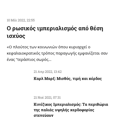
10 Μάι 2022, 22:55
Ο ρωσικός ιμπεριαλισμός από θέση
ισχύος
«Ο πλούτος των κοινωνιών όπου κυριαρχεί ο
κεφαλαιοκρατικός τρόπος παραγωγής εμφανίζεται σαν
ένας “τεράστιος σωρός…
21 Απρ 2022, 13:42
Καρλ Μαρξ: Μισθός, τιμή και κέρδος
21 Νοέ 2021, 07:31
Κινέζικος Ιμπεριαλισμός: Tα περιθώρια
της παλιάς υψηλής κερδοφορίας
στενεύουν