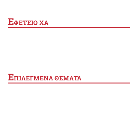
Ε
ΦΕΤΕΙΟ ΧΑ
Ε
ΠΙΛΕΓΜΕΝΑ ΘΕΜΑΤΑ