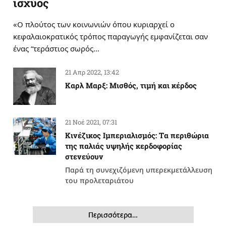
ισχύος
«Ο πλούτος των κοινωνιών όπου κυριαρχεί ο
κεφαλαιοκρατικός τρόπος παραγωγής εμφανίζεται σαν
ένας “τεράστιος σωρός…
21 Απρ 2022, 13:42
Καρλ Μαρξ: Μισθός, τιμή και κέρδος
21 Νοέ 2021, 07:31
Κινέζικος Ιμπεριαλισμός: Tα περιθώρια
της παλιάς υψηλής κερδοφορίας
στενεύουν
Παρά τη συνεχιζόμενη υπερεκμετάλλευση
του προλεταριάτου
Περισσότερα…