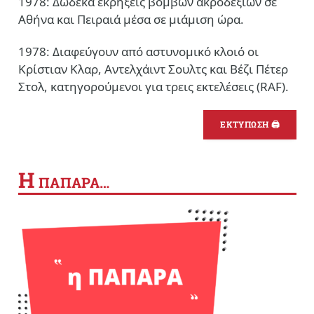
1978: Δώδεκα εκρήξεις βομβών ακροδεξιών σε
Αθήνα και Πειραιά μέσα σε μιάμιση ώρα.
1978: Διαφεύγουν από αστυνομικό κλοιό οι
Κρίστιαν Κλαρ, Αντελχάιντ Σουλτς και Βέζι Πέτερ
Στολ, κατηγορούμενοι για τρεις εκτελέσεις (RAF).
ΕΚΤΥΠΩΣΗ 🖨
Η
ΠΑΠΑΡΑ…