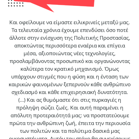
Και οφείλουμε να είμαστε ειλικρινείς μεταξύ μας.
Τα τελευταία χρόνια έχουμε επενδύσει όσο ποτέ
άλλοτε στην ενίσχυση της Πολιτικής Προστασίας,
αποκτώντας περισσότερα εναέρια και επίγεια
μέσα, αξιοποιώντας νέες τεχνολογίες,
προσλαμβάνοντας προσωπικό και οργανώνοντας
καλύτερα τον κρατικό μηχανισμό. Όμως
υπάρχουν στιγμές που η φύση και η ένταση των
καιρικών φαινομένων ξεπερνούν κάθε ανθρώπινο
σχεδιασμό και κάθε επιχειρησιακή δυνατότητα.
(…)
Και ας θυμόμαστε ότι στις πυρκαγιές η
πρόληψη σώζει ζωές. Και αυτή παραμένει η
απόλυτη προτεραιότητά μας: να προστατεύουμε
πρώτα την ανθρώπινη ζωή, έπειτα την περιουσία
των πολιτών και τα πολύτιμα δασικά μας
οικοσυστήματα. Αυτόν τον στόχο θα συνεχίσουμε