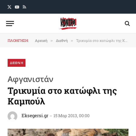
X
YouTube
RSS
(Twitter)
ΠΛΟΗΓΗΣΗ:
Αρχική
Διεθνή
Τρικυμία στο κατώφλι της Καμπούλ
»
»
ΔΙΕΘΝΗ
Αφγανιστάν
Τρικυμία στο κατώφλι της
Καμπούλ
Eksegersi.gr
15 Μαρ 2013, 00:00