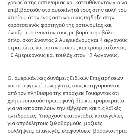
γραφεία της αστυνομίας και κατευθύνονταν για να
επιβιβαστούν στα αυτοκίνητά τους στην αυλή του
κτιρίου, όταν ένας αστυνομικός πήδηξε στην
καρότσα ενός φορτηγού της αστυνομίας και
άνοιξε πυρ εναντίον τους με βαρύ πυροβόλο
όπλο, σκοτώνοντας 2 Αμερικάνους και 4 αφγανούς
στρατιώτες και αστυνομικούς και τραυματίζοντας
10 Αμερικάνους και τουλάχιστον 12 Αφγανούς.
Οι αμερικάνικες δυνάμεις Ειδικών Επιχειρήσεων
και οι αφγανοί συνεργάτες τους κατηγορούνται
από τον πληθυσμό της επαρχίας Γουαρντάκ ότι
χρησιμοποιούν πρωτοφανή βία και τρομοκρατία
για να καταστείλουν την εξέγερση και τις λαϊκές
αντιδράσεις. Υπάρχουν εκατοντάδες καταγγελίες
για απρόκλητους ξυλοδαρμούς, μαζικές
συλλήψεις, απαγωγές, εξαφανίσεις, βασανιστήρια