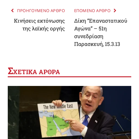
ΠΡΟΗΓΟΥΜΕΝΟ ΑΡΘΡΟ
ΕΠΟΜΕΝΟ ΑΡΘΡΟ
Κινήσεις εκτόνωσης
Δίκη “Επαναστατικού
της λαϊκής οργής
Αγώνα” – 51η
συνεδρίαση
Παρασκευή, 15.3.13
Σ
ΧΕΤΙΚΑ ΑΡΘΡΑ