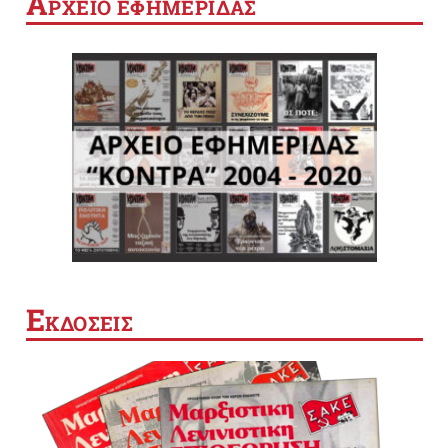
Α
ΡΧΕΙΟ ΕΦΗΜΕΡΙΔΑΣ
Ε
ΚΔΟΣΕΙΣ