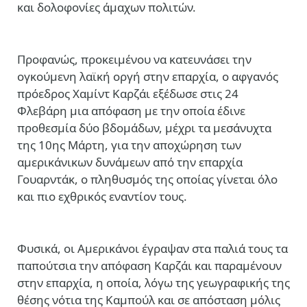
και δολοφονίες άμαχων πολιτών.
Προφανώς, προκειμένου να κατευνάσει την
ογκούμενη λαϊκή οργή στην επαρχία, ο αφγανός
πρόεδρος Χαμίντ Καρζάι εξέδωσε στις 24
Φλεβάρη μια απόφαση με την οποία έδινε
προθεσμία δύο βδομάδων, μέχρι τα μεσάνυχτα
της 10ης Μάρτη, για την αποχώρηση των
αμερικάνικων δυνάμεων από την επαρχία
Γουαρντάκ, ο πληθυσμός της οποίας γίνεται όλο
και πιο εχθρικός εναντίον τους.
Φυσικά, οι Αμερικάνοι έγραψαν στα παλιά τους τα
παπούτσια την απόφαση Καρζάι και παραμένουν
στην επαρχία, η οποία, λόγω της γεωγραφικής της
θέσης νότια της Καμπούλ και σε απόσταση μόλις