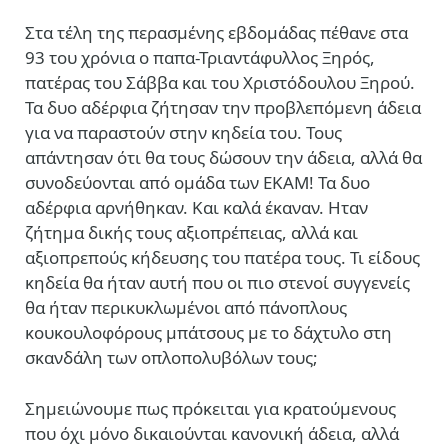
Στα τέλη της περασμένης εβδομάδας πέθανε στα
93 του χρόνια ο παπα-Τριαντάφυλλος Ξηρός,
πατέρας του Σάββα και του Χριστόδουλου Ξηρού.
Τα δυο αδέρφια ζήτησαν την προβλεπόμενη άδεια
για να παραστούν στην κηδεία του. Τους
απάντησαν ότι θα τους δώσουν την άδεια, αλλά θα
συνοδεύονται από ομάδα των ΕΚΑΜ! Τα δυο
αδέρφια αρνήθηκαν. Και καλά έκαναν. Ηταν
ζήτημα δικής τους αξιοπρέπειας, αλλά και
αξιοπρεπούς κήδευσης του πατέρα τους. Τι είδους
κηδεία θα ήταν αυτή που οι πιο στενοί συγγενείς
θα ήταν περικυκλωμένοι από πάνοπλους
κουκουλοφόρους μπάτσους με το δάχτυλο στη
σκανδάλη των οπλοπολυβόλων τους;
Σημειώνουμε πως πρόκειται για κρατούμενους
που όχι μόνο δικαιούνται κανονική άδεια, αλλά