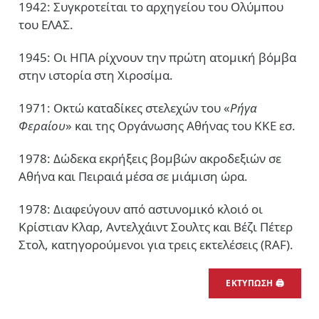
1942: Συγκροτείται το αρχηγείου του Ολύμπου
του ΕΛΑΣ.
1945: Οι ΗΠΑ ρίχνουν την πρώτη ατομική βόμβα
στην ιστορία στη Χιροσίμα.
1971: Οκτώ καταδίκες στελεχών του «
Ρήγα
Φεραίου
» και της Οργάνωσης Αθήνας του ΚΚΕ εσ.
1978: Δώδεκα εκρήξεις βομβών ακροδεξιών σε
Αθήνα και Πειραιά μέσα σε μιάμιση ώρα.
1978: Διαφεύγουν από αστυνομικό κλοιό οι
Κρίστιαν Κλαρ, Αντελχάιντ Σουλτς και Βέζι Πέτερ
Στολ, κατηγορούμενοι για τρεις εκτελέσεις (RAF).
ΕΚΤΥΠΩΣΗ 🖨