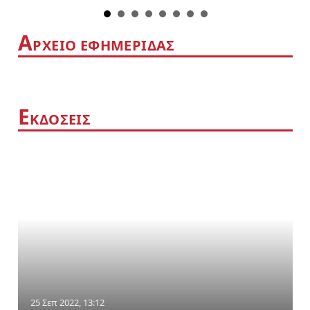
Α
ΡΧΕΙΟ ΕΦΗΜΕΡΙΔΑΣ
Ε
ΚΔΟΣΕΙΣ
25 Σεπ 2022, 13:12