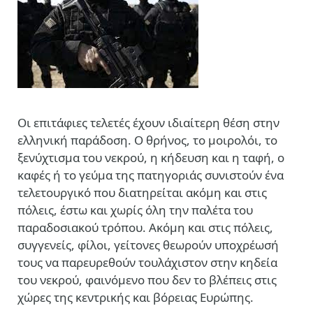
Οι επιτάφιες τελετές έχουν ιδιαίτερη θέση στην
ελληνική παράδοση. Ο θρήνος, το μοιρολόι, το
ξενύχτισμα του νεκρού, η κήδευση και η ταφή, ο
καφές ή το γεύμα της πατηγοριάς συνιστούν ένα
τελετουργικό που διατηρείται ακόμη και στις
πόλεις, έστω και χωρίς όλη την παλέτα του
παραδοσιακού τρόπου. Ακόμη και στις πόλεις,
συγγενείς, φίλοι, γείτονες θεωρούν υποχρέωσή
τους να παρευρεθούν τουλάχιστον στην κηδεία
του νεκρού, φαινόμενο που δεν το βλέπεις στις
χώρες της κεντρικής και βόρειας Ευρώπης.