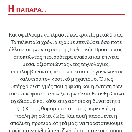
Η
ΠΑΠΑΡΑ…
Και οφείλουμε να είμαστε ειλικρινείς μεταξύ μας.
Τα τελευταία χρόνια έχουμε επενδύσει όσο ποτέ
άλλοτε στην ενίσχυση της Πολιτικής Προστασίας,
αποκτώντας περισσότερα εναέρια και επίγεια
μέσα, αξιοποιώντας νέες τεχνολογίες,
προσλαμβάνοντας προσωπικό και οργανώνοντας
καλύτερα τον κρατικό μηχανισμό. Όμως
υπάρχουν στιγμές που η φύση και η ένταση των
καιρικών φαινομένων ξεπερνούν κάθε ανθρώπινο
σχεδιασμό και κάθε επιχειρησιακή δυνατότητα.
(…)
Και ας θυμόμαστε ότι στις πυρκαγιές η
πρόληψη σώζει ζωές. Και αυτή παραμένει η
απόλυτη προτεραιότητά μας: να προστατεύουμε
πρώτα την ανθρώπινη ζωή, έπειτα την περιουσία