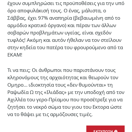
έχουν συμπληρώσει τις προϋποθέσεις για την υπό
όρο αποφυλάκισή τους. Ο ένας, μάλιστα, ο
Σάββας, έχει 97% αναπηρία (βεβαιωμένη από το
αρμόδιο κρατικό όργανο) και πέραν των άλλων
σοβαρών προβλημάτων υγείας, είναι σχεδόν
τυφλός! Ακόμη και αυτόν ήθελαν να τον στείλουν
στην κηδεία του πατέρα του φρουρούμενο από τα
ΕΚΑΜ!
Τι να πεις; Οι άνθρωποι που παριστάνουν τους
κληρονόμους της αρχαιότητας και θεωρούν τον
Ομηρο… ιδιοκτησία τους «δεν θυμούνται» τη
Ραψωδία Ω της «Ιλιάδας» με την υποδοχή από τον
Αχιλλέα του γερο-Πρίαμου που προσέτρεξε για να
ζητήσει το νεκρό σώμα του γιου του Εκτορα ώστε
να το θάψει με τις αρμόζουσες τιμές.
ΕΚΤΥΠΩΣΗ 🖨