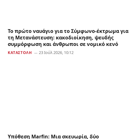
Το πρώτο ναυάγιο για το Σύμφωνο-έκτρωμα για
τη Μετανάστευση: κακοδιοίκηση, ψευδής
συμμόρφωση και άνθρωποι σε νομικό κενό
23 Ιούλ 2026, 10:12
ΚΑΤΑΣΤΟΛΗ
Υπόθεση Marfin: Μια σκευωρία, δύο