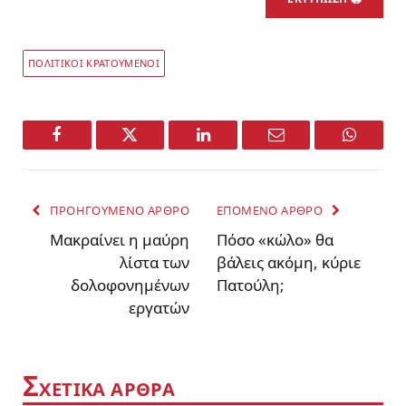
ΠΟΛΙΤΙΚΟΙ ΚΡΑΤΟΥΜΕΝΟΙ
Facebook
Twitter
LinkedIn
Email
WhatsA
ΠΡΟΗΓΟΥΜΕΝΟ ΑΡΘΡΟ
ΕΠΟΜΕΝΟ ΑΡΘΡΟ
Μακραίνει η μαύρη
Πόσο «κώλο» θα
λίστα των
βάλεις ακόμη, κύριε
δολοφονημένων
Πατούλη;
εργατών
Σ
ΧΕΤΙΚΑ ΑΡΘΡΑ