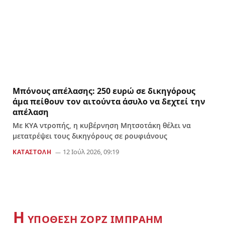
Μπόνους απέλασης: 250 ευρώ σε δικηγόρους
άμα πείθουν τον αιτούντα άσυλο να δεχτεί την
απέλαση
Με ΚΥΑ ντροπής, η κυβέρνηση Μητσοτάκη θέλει να
μετατρέψει τους δικηγόρους σε ρουφιάνους
12 Ιούλ 2026, 09:19
ΚΑΤΑΣΤΟΛΗ
Η
YΠΟΘΕΣΗ ΖΟΡΖ ΙΜΠΡΑΗΜ