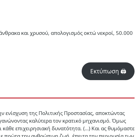
άνθρακα και χρυσού, απολογισμός οκτώ νεκροί, 50.000
Εκτύπωση 🖨
στην ενίσχυση της Πολιτικής Προστασίας, αποκτώντας
ργανώνοντας καλύτερα τον κρατικό μηχανισμό. Όμως
 κάθε επιχειρησιακή δυνατότητα. (…)
Και ας θυμόμαστε
με πρώτα την ανθρώπινη ζωή, έπειτα την περιουσία των