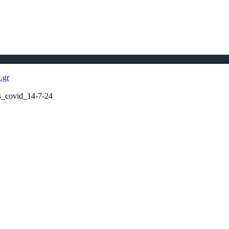
s_covid_14-7-24