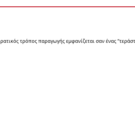
ρατικός τρόπος παραγωγής εμφανίζεται σαν ένας “τεράσ