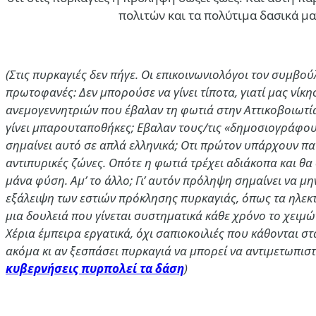
πολιτών και τα πολύτιμα δασικά μα
(Στις πυρκαγιές δεν πήγε. Οι επικοινωνιολόγοι τον συμβο
πρωτοφανές: Δεν μπορούσε να γίνει τίποτα, γιατί μας νίκησ
ανεμογεννητριών που έβαλαν τη φωτιά στην Αττικοβοιωτία
γίνει μπαρουταποθήκες; Εβαλαν τους/τις «δημοσιογράφους
σημαίνει αυτό σε απλά ελληνικά; Οτι πρώτον υπάρχουν πα
αντιπυρικές ζώνες. Οπότε η φωτιά τρέχει αδιάκοπα και θα 
μάνα φύση. Αμ’ το άλλο; Γι’ αυτόν πρόληψη σημαίνει να 
εξάλειψη των εστιών πρόκλησης πυρκαγιάς, όπως τα ηλεκ
μια δουλειά που γίνεται συστηματικά κάθε χρόνο το χειμώ
Χέρια έμπειρα εργατικά, όχι σαπιοκοιλιές που κάθονται σ
ακόμα κι αν ξεσπάσει πυρκαγιά να μπορεί να αντιμετωπιστ
κυβερνήσεις πυρπολεί τα δάση
)