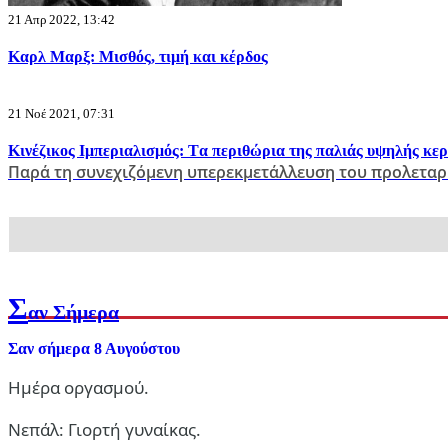
21 Απρ 2022, 13:42
Καρλ Μαρξ: Μισθός, τιμή και κέρδος
21 Νοέ 2021, 07:31
Κινέζικος Ιμπεριαλισμός: Tα περιθώρια της παλιάς υψηλής κε
Παρά τη συνεχιζόμενη υπερεκμετάλλευση του προλεταρ
Σ
αν Σήμερα
Σαν σήμερα 8 Αυγούστου
Ημέρα οργασμού.
Νεπάλ: Γιορτή γυναίκας.