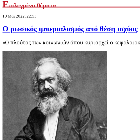
Ε
πιλεγμένα θέματα
10 Μάι 2022, 22:55
Ο ρωσικός ιμπεριαλισμός από θέση ισχύος
«Ο πλούτος των κοινωνιών όπου κυριαρχεί ο κεφαλαιοκ