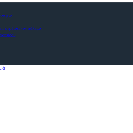
ώρα μας
εις κερδίσει τον πόλεμο
οποννήσου