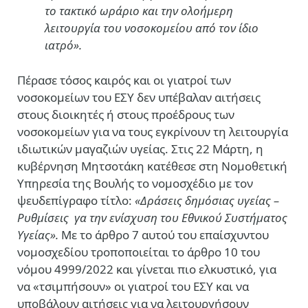
το τακτικό ωράριο και την ολοήμερη
λειτουργία του νοσοκομείου από τον ίδιο
ιατρό».
Πέρασε τόσος καιρός και οι γιατροί των
νοσοκομείων του ΕΣΥ δεν υπέβαλαν αιτήσεις
στους διοικητές ή στους προέδρους των
νοσοκομείων για να τους εγκρίνουν τη λειτουργία
ιδιωτικών μαγαζιών υγείας. Στις 22 Μάρτη, η
κυβέρνηση Μητσοτάκη κατέθεσε στη Νομοθετική
Υπηρεσία της Βουλής το νομοσχέδιο με τον
ψευδεπίγραφο τίτλο:
«Δράσεις δημόσιας υγείας –
Ρυθμίσεις γα την ενίσχυση του Εθνικού Συστήματος
Υγείας».
Με το άρθρο 7 αυτού του επαίσχυντου
νομοσχεδίου τροποποιείται το άρθρο 10 του
νόμου 4999/2022 και γίνεται πιο ελκυστικό, για
να «τσιμπήσουν» οι γιατροί του ΕΣΥ και να
υποβάλουν αιτήσεις για να λειτουργήσουν