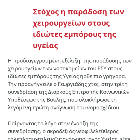
Στόχος η παράδοση των
χειρουργείων στους
ιδιώτες εμπόρους της
υγείας
Η προδιαγεγραμμένη εξέλιξη, της παράδοσης των
χειρουργείων των νοσοκομείων του ΕΣΥ στους
ιδιώτες εμπόρους της Υγείας ήρθε πιο γρήγορα.
Την προανήγγειλε ο Γεωργιάδης χτες, στην τρίτη
συνεδρίαση της Διαρκούς Επιτροπής Κοινωνικών
Υποθέσεων της Βουλής, που ολοκλήρωσε τη
λεγόμενη πρώτη ανάγνωση του νομοσχέδιου.
Παίρνοντας το λόγο στην έναρξη της
συνεδρίασης, ο ακροδεξιός-νεοφιλελεύθερος
τηλεπλασιέ-τηλεμαϊντανός-υπουργός Υγείας, είπε