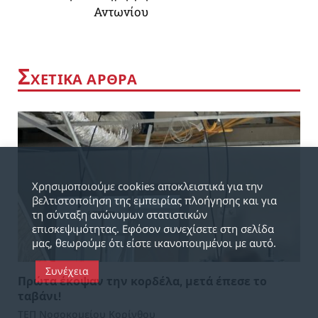
Αντωνίου
Σ
ΧΕΤΙΚΑ ΑΡΘΡΑ
Χρησιμοποιούμε cookies αποκλειστικά για την
βελτιστοποίηση της εμπειρίας πλοήγησης και για
τη σύνταξη ανώνυμων στατιστικών
επισκεψιμότητας. Εφόσον συνεχίσετε στη σελίδα
μας, θεωρούμε ότι είστε ικανοποιημένοι με αυτό.
Συνέχεια
Πρώτα έκοψαν την κορδέλα, μετά έπεσε το
ταβάνι!
ΤΕΠ Νοσοκομείου Κορίνθου