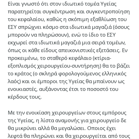
Είναι γνωστό ότι στον ιδιωτικό τομέα Υγείας
παρατηρείται συγκέντρωση και συγκεντροποίηση
του κεφαλαίου, καθώς η σκόπιμη εξαθλίωση του
ΕΣΥ σπρώχνει κόσμο στα ιδιωτικά μαγαζιά (όσους
μπορούν να πληρώσουν), ενώ το ίδιο το ΕΣΥ
εκχωρεί στα ιδιωτικά μαγαζιά μια σειρά τομέων,
όπως οι κάθε είδους απεικονιστικές εξετάσεις. Εν
προκειμένω, το σταθερό κεφάλαιο (κτίρια-
εξοπλισμός χειρουργείου-συντήρηση) θα το βάζει
το κράτος (ο σκληρά φορολογούμενος ελληνικός
λαός) και οι έμποροι της Υγείας θα μπαίνουν ως
ενοικιαστές, αυξάνοντας έτσι το ποσοστό του
κέρδους τους.
Με την ενοικίαση χειρουργείων στους εμπόρους
της Υγείας, η λίστα αναμονής για χειρουργείο δε
θα μικρύνει αλλά θα μεγαλώσει. Οποιος έχει
λεφτά θα πληρώνει και θα χειρουργείται από τους