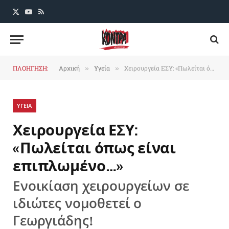
X
YouTube
RSS
(Twitter)
ΠΛΟΗΓΗΣΗ:
Αρχική
Υγεία
Χειρουργεία ΕΣΥ: «Πωλείται όπως είναι επιπλωμένο…»
»
»
ΥΓΕΙΑ
Χειρουργεία ΕΣΥ:
«Πωλείται όπως είναι
επιπλωμένο…»
Ενοικίαση χειρουργείων σε
ιδιώτες νομοθετεί ο
Γεωργιάδης!