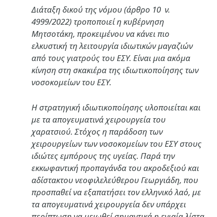
Διάταξη δικού της νόμου (άρθρο 10 ν.
4999/2022) τροποποιεί η κυβέρνηση
Μητσοτάκη, προκειμένου να κάνει πιο
ελκυστική τη λειτουργία ιδιωτικών μαγαζιών
από τους γιατρούς του ΕΣΥ. Είναι μια ακόμα
κίνηση στη σκακιέρα της ιδιωτικοποίησης των
νοσοκομείων του ΕΣΥ.
Η στρατηγική ιδιωτικοποίησης υλοποιείται και
με τα απογευματινά χειρουργεία του
χαρατσιού. Στόχος η παράδοση των
χειρουργείων των νοσοκομείων του ΕΣΥ στους
ιδιώτες εμπόρους της υγείας. Παρά την
εκκωφαντική προπαγάνδα του ακροδεξιού και
αδίστακτου νεοφιλελεύθερου Γεωργιάδη, που
προσπαθεί να εξαπατήσει τον ελληνικό λαό, με
τα απογευματινά χειρουργεία δεν υπάρχει
περίπτωση να μειωθεί σημαντικά η ενιαία λίστα