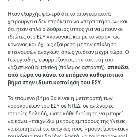
Ηταν εξαρχής φανερό ότι τα απογευματινά
χειρουργεία δεν επρόκειτο να «περπατήσουν» και
ότι ήταν απλά ο δούρειος ίππος για να μπουν οι
ιδιώτες στο ΕΣΥ «κανονικά και με το νόμο», ως
κανόνας και όχι ως εξαίρεση με την επίκληση
επειγουσών αναγκών, όπως γινόταν μέχρι τώρα. Ο
Γεωργιάδης, εφαρμόζοντας την τακτική του
ναζιστικού blitzkrieg (πόλεμος αστραπή),
σπεύδει
από τώρα να κάνει το επόμενο καθοριστικό
βήμα στην ιδιωτικοποίηση του ΕΣΥ
.
Το επόμενο βήμα θα είναι η μετατροπή των
νοσοκομείων του ΕΣΥ σε ΝΠΙΔ, σε ανώνυμες
εταιρίες δηλαδή, ώστε κάθε διοίκηση να μπορεί
να κάνει «παιχνίδι» με τους εμπόρους της Υγείας,
να εξυπηρετεί τις ανάγκες τους, «μουντζώνοντας»
τον κόσμο που δεν έχει λεφτά, να τους παραχωρεί