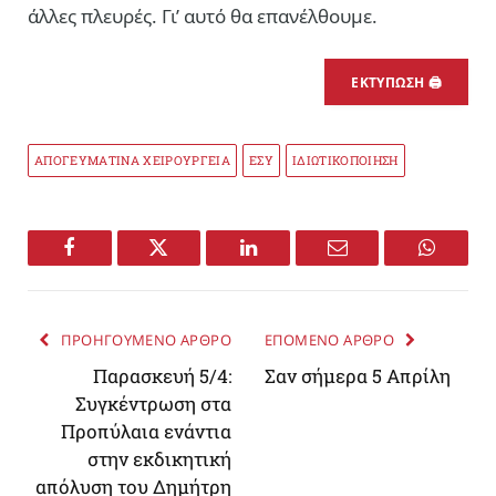
άλλες πλευρές. Γι’ αυτό θα επανέλθουμε.
ΕΚΤΥΠΩΣΗ 🖨
ΑΠΟΓΕΥΜΑΤΙΝΑ ΧΕΙΡΟΥΡΓΕΙΑ
ΕΣΥ
ΙΔΙΩΤΙΚΟΠΟΙΗΣΗ
Facebook
Twitter
LinkedIn
Email
WhatsA
ΠΡΟΗΓΟΥΜΕΝΟ ΑΡΘΡΟ
ΕΠΟΜΕΝΟ ΑΡΘΡΟ
Παρασκευή 5/4:
Σαν σήμερα 5 Απρίλη
Συγκέντρωση στα
Προπύλαια ενάντια
στην εκδικητική
απόλυση του Δημήτρη