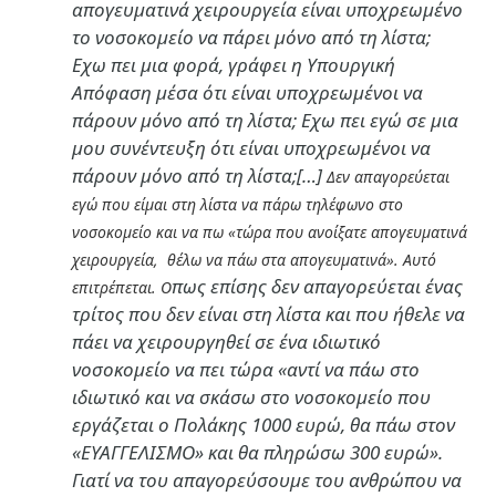
απογευματινά χειρουργεία είναι υποχρεωμένο
το νοσοκομείο να πάρει μόνο από τη λίστα;
Εχω πει μια φορά, γράφει η Υπουργική
Απόφαση μέσα ότι είναι υποχρεωμένοι να
πάρουν μόνο από τη λίστα; Εχω πει εγώ σε μια
μου συνέντευξη ότι είναι υποχρεωμένοι να
πάρουν μόνο από τη λίστα;[…]
Δεν απαγορεύεται
εγώ που είμαι στη λίστα να πάρω τηλέφωνο στο
νοσοκομείο και να πω «τώρα που ανοίξατε απογευματινά
χειρουργεία, θέλω να πάω στα απογευματινά». Αυτό
πως επίσης δεν απαγορεύεται ένας
επιτρέπεται. Ο
τρίτος που δεν είναι στη λίστα και που ήθελε να
πάει να χειρουργηθεί σε ένα ιδιωτικό
νοσοκομείο να πει τώρα «αντί να πάω στο
ιδιωτικό και να σκάσω στο νοσοκομείο που
εργάζεται ο Πολάκης 1000 ευρώ, θα πάω στον
«ΕΥΑΓΓΕΛΙΣΜΟ» και θα πληρώσω 300 ευρώ».
Γιατί να του απαγορεύσουμε του ανθρώπου να