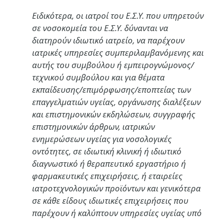
Ειδικότερα, οι ιατροί του Ε.Σ.Υ. που υπηρετούν
σε νοσοκομεία του Ε.Σ.Υ. δύνανται να
διατηρούν ιδιωτικό ιατρείο, να παρέχουν
ιατρικές υπηρεσίες συμπεριλαμβανόμενης και
αυτής του συμβούλου ή εμπειρογνώμονος/
τεχνικού συμβούλου και για θέματα
εκπαίδευσης/επιμόρφωσης/εποπτείας των
επαγγελματιών υγείας, οργάνωσης διαλέξεων
και επιστημονικών εκδηλώσεων, συγγραφής
επιστημονικών άρθρων, ιατρικών
ενημερώσεων υγείας για νοσολογικές
οντότητες, σε ιδιωτική κλινική ή ιδιωτικό
διαγνωστικό ή θεραπευτικό εργαστήριο ή
φαρμακευτικές επιχειρήσεις, ή εταιρείες
ιατροτεχνολογικών προϊόντων και γενικότερα
σε κάθε είδους ιδιωτικές επιχειρήσεις που
παρέχουν ή καλύπτουν υπηρεσίες υγείας υπό