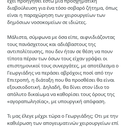
έχει προηγηθεί έστω μια προσχηματική
διαβούλευση για ένα τόσο σοβαρό ζήτημα, όπως
είναι η παραχώρηση των χειρουργείων των
δημόσιων νοσοκομείων σε ιδιώτες.
Μάλιστα, σύμφωνα με όσα είπε, αιφνιδιάζοντας
τους πανάσχετους και αδιάβαστους της
αντιπολίτευσης, που δεν ήταν σε θέση να πουν
τίποτα πέραν των όσων τους είχαν γράψει οι
επιστημονικοί τους συνεργάτες, με αποτέλεσμα ο
Γεωργιάδης να περάσει αβρόχοις ποσί από την
Επιτροπή, η διάταξη που θα προσθέσει θα είναι
εξουσιοδοτική. Δηλαδή, θα δίνει στον ίδιο το
απόλυτο δικαίωμα να καθορίσει τους όρους της
«αγοραπωλησίας», με υπουργική απόφαση.
Τι μας έλεγε μέχρι τώρα ο Γεωργιάδης; Οτι με την
καθιέρωση των απογευματινών χειρουργείων επί