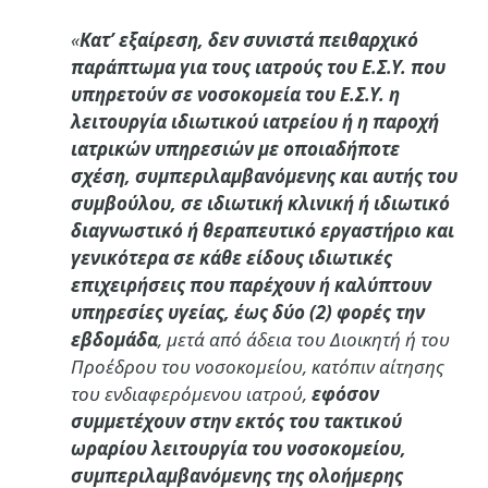
«
Κατ’ εξαίρεση, δεν συνιστά πειθαρχικό
παράπτωμα για τους ιατρούς του Ε.Σ.Υ. που
υπηρετούν σε νοσοκομεία του Ε.Σ.Υ. η
λειτουργία ιδιωτικού ιατρείου ή η παροχή
ιατρικών υπηρεσιών με οποιαδήποτε
σχέση, συμπεριλαμβανόμενης και αυτής του
συμβούλου, σε ιδιωτική κλινική ή ιδιωτικό
διαγνωστικό ή θεραπευτικό εργαστήριο και
γενικότερα σε κάθε είδους ιδιωτικές
επιχειρήσεις που παρέχουν ή καλύπτουν
υπηρεσίες υγείας, έως δύο (2) φορές την
εβδομάδα
, μετά από άδεια του Διοικητή ή του
Προέδρου του νοσοκομείου, κατόπιν αίτησης
του ενδιαφερόμενου ιατρού,
εφόσον
συμμετέχουν στην εκτός του τακτικού
ωραρίου λειτουργία του νοσοκομείου,
συμπεριλαμβανόμενης της ολοήμερης