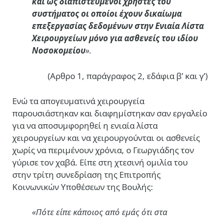
και ως διαπιστευμένοι χρήστες του
συστήματος οι οποίοι έχουν δικαίωμα
επεξεργασίας δεδομένων στην Ενιαία Λίστα
Χειρουργείων μόνο για ασθενείς του ιδίου
Νοσοκομείου
».
(Αρθρο 1, παράγραφος 2, εδάφια β’ και γ’)
Ενώ τα απογευματινά χειρουργεία
παρουσιάστηκαν και διαφημίστηκαν σαν εργαλείο
για να αποσυμφορηθεί η ενιαία λίστα
χειρουργείων και να χειρουργούνται οι ασθενείς
χωρίς να περιμένουν χρόνια, ο Γεωργιάδης τον
γύρισε τον χαβά. Είπε στη χτεσινή ομιλία του
στην τρίτη συνεδρίαση της Επιτροπής
Κοινωνικών Υποθέσεων της Βουλής:
«Π
ότε είπε κάποιος από εμάς ότι στα