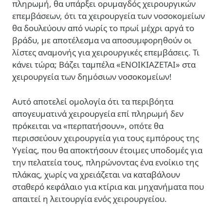
πληρωμή, θα υπάρξει ορυμαγδός χειρουργικών
επεμβάσεων, ότι τα χειρουργεία των νοσοκομείων
θα δουλεύουν από νωρίς το πρωί μέχρι αργά το
βράδυ, με αποτέλεσμα να αποσυμφορηθούν οι
λίστες αναμονής για χειρουργικές επεμβάσεις. Τι
κάνει τώρα; Βάζει ταμπέλα «ΕΝΟΙΚΙΑΖΕΤΑΙ» στα
χειρουργεία των δημόσιων νοσοκομείων!
Αυτό αποτελεί ομολογία ότι τα περιβόητα
απογευματινά χειρουργεία επί πληρωμή δεν
πρόκειται να «περπατήσουν», οπότε θα
περισσεύουν χειρουργεία για τους εμπόρους της
Υγείας, που θα αποκτήσουν έτοιμες υποδομές για
την πελατεία τους, πληρώνοντας ένα ενοίκιο της
πλάκας, χωρίς να χρειάζεται να καταβάλουν
σταθερό κεφάλαιο για κτίρια και μηχανήματα που
απαιτεί η λειτουργία ενός χειρουργείου.