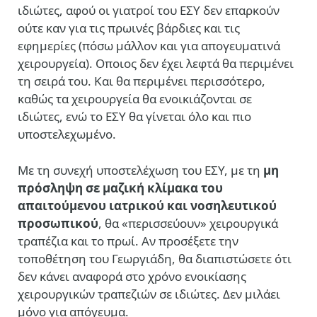
ιδιώτες, αφού οι γιατροί του ΕΣΥ δεν επαρκούν
ούτε καν για τις πρωινές βάρδιες και τις
εφημερίες (πόσω μάλλον και για απογευματινά
χειρουργεία). Οποιος δεν έχει λεφτά θα περιμένει
τη σειρά του. Και θα περιμένει περισσότερο,
καθώς τα χειρουργεία θα ενοικιάζονται σε
ιδιώτες, ενώ το ΕΣΥ θα γίνεται όλο και πιο
υποστελεχωμένο.
Με τη συνεχή υποστελέχωση του ΕΣΥ, με τη
μη
πρόσληψη σε μαζική κλίμακα του
απαιτούμενου ιατρικού και νοσηλευτικού
προσωπικού
, θα «περισσεύουν» χειρουργικά
τραπέζια και το πρωί. Αν προσέξετε την
τοποθέτηση του Γεωργιάδη, θα διαπιστώσετε ότι
δεν κάνει αναφορά στο χρόνο ενοικίασης
χειρουργικών τραπεζιών σε ιδιώτες. Δεν μιλάει
μόνο για απόγευμα.