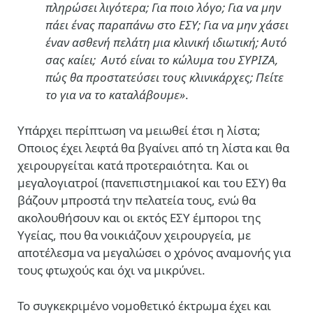
πληρώσει λιγότερα; Για ποιο λόγο; Για να μην
πάει ένας παραπάνω στο ΕΣΥ; Για να μην χάσει
έναν ασθενή πελάτη μια κλινική ιδιωτική; Αυτό
σας καίει; Αυτό είναι το κώλυμα του ΣΥΡΙΖΑ,
πώς θα προστατεύσει τους κλινικάρχες; Πείτε
το για να το καταλάβουμε»
.
Υπάρχει περίπτωση να μειωθεί έτσι η λίστα;
Οποιος έχει λεφτά θα βγαίνει από τη λίστα και θα
χειρουργείται κατά προτεραιότητα. Και οι
μεγαλογιατροί (πανεπιστημιακοί και του ΕΣΥ) θα
βάζουν μπροστά την πελατεία τους, ενώ θα
ακολουθήσουν και οι εκτός ΕΣΥ έμποροι της
Υγείας, που θα νοικιάζουν χειρουργεία, με
αποτέλεσμα να μεγαλώσει ο χρόνος αναμονής για
τους φτωχούς και όχι να μικρύνει.
Το συγκεκριμένο νομοθετικό έκτρωμα έχει και