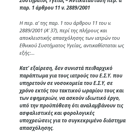
Συστήματος Υγείας – Αντικατάσταση περ. α΄
παρ. 1 άρθρου 11 ν. 2889/2001
Η περ. α’ της παρ. 1 του άρθρου 11 του ν.
2889/2001 (Α’ 37), περί της πλήρους και
αποκλειστικής απασχόλησης των ιατρών του
Εθνικού Συστήματος Υγείας, αντικαθίσταται ως
εξής:…
Κατ’ εξαίρεση, δεν συνιστά πειθαρχικό
παράπτωμα για τους ιατρούς του Ε.Σ.Υ. που
υπηρετούν σε νοσοκομεία του Ε.Σ.Υ, σε
χρόνο εκτός του τακτικού ωραρίου τους και
των εφημεριών, να ασκούν ιδιωτικό έργο,
υπό την προϋπόθεση ότι αναλαμβάνουν τις
ασφαλιστικές και φορολογικές
υποχρεώσεις για το συγκεκριμένο διάστημα
απασχόλησης
.