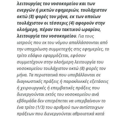
λειτουργίας του νοσοκομείου και των
ενεργών ή μικτών εφημεριών, τουλάχιστον
οκτώ (8) φορές τον μήνα, εκ των οποίων
τουλάχιστον οι τέσσερις (4) αφορούν στην
ολοήμερη, πέραν του τακτικού ωραρίου,
λειτουργία του νοσοκομείου
. Για τους
ιατρούς που εκ του νόμου απαλλάσσονται από
την υποχρέωση συμμετοχής στις εφημερίες, το
τρίτο εδάφιο εφαρμόζεται, εφόσον
συμμετέχουν στην ολοήμερη λειτουργία του
νοσοκομείου τουλάχιστον οκτώ (8) φορές τον
μήνα. Τα περιστατικά που υποβάλλονται σε
διαγνωστικές πράξεις ή παρακλινικές εξετάσεις
ή χειρουργικές ή επεμβατικές πράξεις που
διενεργούνται εκτός του νοσοκομείου ανά
εβδομάδα δεν επιτρέπεται να υπερβαίνουν το
ένα τρίτο (1/3) του αριθμού των αντίστοιχων
πράξεων που διενεργούνται αθροιστικά κατά