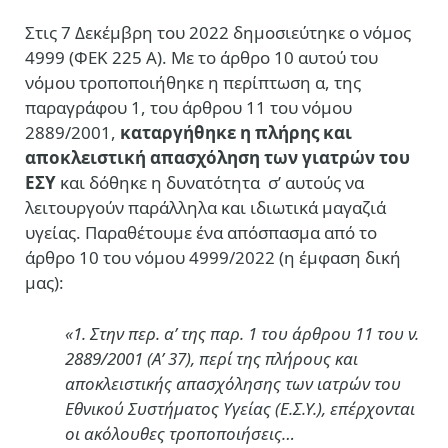
Στις 7 Δεκέμβρη του 2022 δημοσιεύτηκε ο νόμος
4999 (ΦΕΚ 225 Α). Με το άρθρο 10 αυτού του
νόμου τροποποιήθηκε η περίπτωση α, της
παραγράφου 1, του άρθρου 11 του νόμου
2889/2001,
καταργήθηκε η πλήρης και
αποκλειστική απασχόληση των γιατρών του
ΕΣΥ
και δόθηκε η δυνατότητα σ’ αυτούς να
λειτουργούν παράλληλα και ιδιωτικά μαγαζιά
υγείας. Παραθέτουμε ένα απόσπασμα από το
άρθρο 10 του νόμου 4999/2022 (η έμφαση δική
μας):
«1. Στην περ. α’ της παρ. 1 του άρθρου 11 του ν.
2889/2001 (Α’ 37), περί της πλήρους και
αποκλειστικής απασχόλησης των ιατρών του
Εθνικού Συστήματος Υγείας (Ε.Σ.Υ.), επέρχονται
οι ακόλουθες τροποποιήσεις…