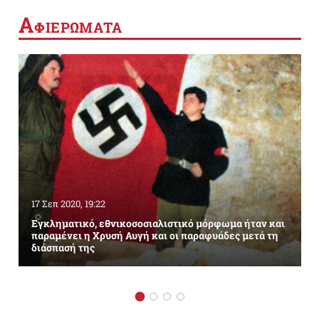
Α
ΦΙΕΡΩΜΑΤΑ
17 Σεπ 2020, 19:22
Εγκληματικό, εθνικοσοσιαλιστικό μόρφωμα ήταν και
παραμένει η Χρυσή Αυγή και οι παραφυάδες μετά τη
διάσπασή της