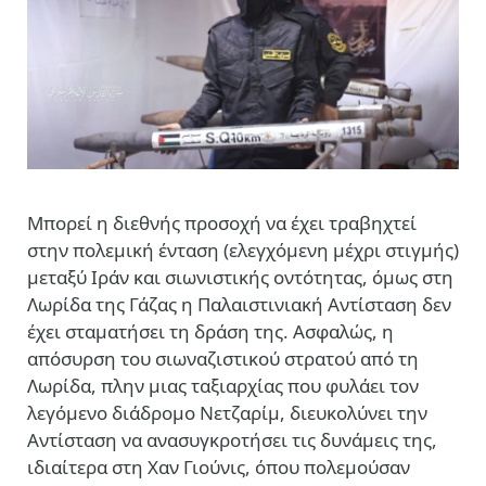
Μπορεί η διεθνής προσοχή να έχει τραβηχτεί
στην πολεμική ένταση (ελεγχόμενη μέχρι στιγμής)
μεταξύ Ιράν και σιωνιστικής οντότητας, όμως στη
Λωρίδα της Γάζας η Παλαιστινιακή Αντίσταση δεν
έχει σταματήσει τη δράση της. Ασφαλώς, η
απόσυρση του σιωναζιστικού στρατού από τη
Λωρίδα, πλην μιας ταξιαρχίας που φυλάει τον
λεγόμενο διάδρομο Νετζαρίμ, διευκολύνει την
Αντίσταση να ανασυγκροτήσει τις δυνάμεις της,
ιδιαίτερα στη Χαν Γιούνις, όπου πολεμούσαν