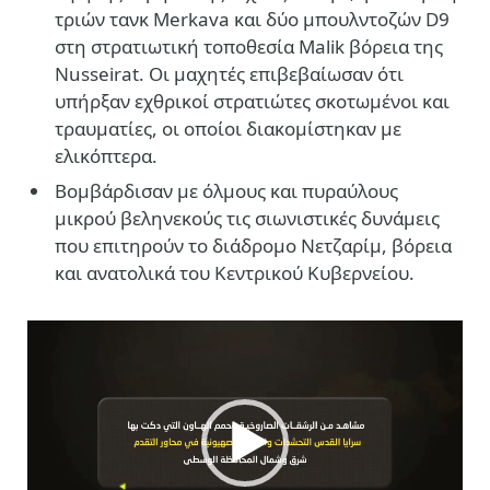
τριών τανκ Merkava και δύο μπουλντοζών D9
στη στρατιωτική τοποθεσία Malik βόρεια της
Nusseirat. Οι μαχητές επιβεβαίωσαν ότι
υπήρξαν εχθρικοί στρατιώτες σκοτωμένοι και
τραυματίες, οι οποίοι διακομίστηκαν με
ελικόπτερα.
Βομβάρδισαν με όλμους και πυραύλους
μικρού βεληνεκούς τις σιωνιστικές δυνάμεις
που επιτηρούν το διάδρομο Νετζαρίμ, βόρεια
και ανατολικά του Κεντρικού Κυβερνείου.
Πρόγραμμα
Αναπαραγωγής
Βίντεο