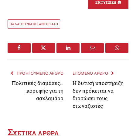
ΕΚΤΥΠΩΣΗ 🖨
ΠΑΛΑΙΣΤΙΝΙΑΚΗ ΑΝΤΙΣΤΑΣΗ
Facebook
Twitter
LinkedIn
Email
WhatsA
ΠΡΟΗΓΟΥΜΕΝΟ ΑΡΘΡΟ
ΕΠΟΜΕΝΟ ΑΡΘΡΟ
Πολιτικές διαμάχες…
Η δυτική υποστήριξη
κορυφής για τη
δεν πρόκειται να
σαχλαμάρα
διασώσει τους
σιωναζιστές
Σ
ΧΕΤΙΚΑ ΑΡΘΡΑ