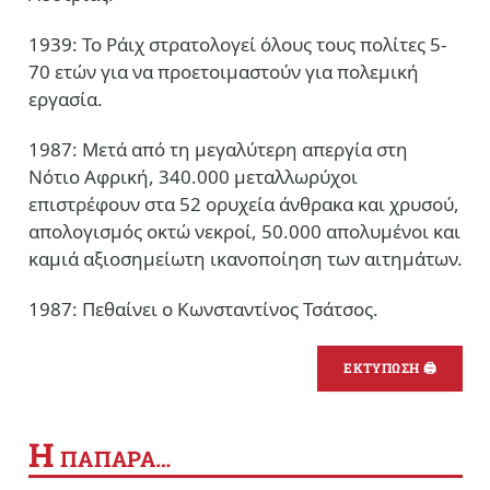
1939: Το Ράιχ στρατολογεί όλους τους πολίτες 5-
70 ετών για να προετοιμαστούν για πολεμική
εργασία.
1987: Μετά από τη μεγαλύτερη απεργία στη
Νότιο Αφρική, 340.000 μεταλλωρύχοι
επιστρέφουν στα 52 ορυχεία άνθρακα και χρυσού,
απολογισμός οκτώ νεκροί, 50.000 απολυμένοι και
καμιά αξιοσημείωτη ικανοποίηση των αιτημάτων.
1987: Πεθαίνει ο Κωνσταντίνος Τσάτσος.
ΕΚΤΥΠΩΣΗ 🖨
Η
ΠΑΠΑΡΑ…