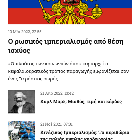
10 Μάι 2022, 22:55
Ο ρωσικός ιμπεριαλισμός από θέση
ισχύος
«Ο πλούτος των κοινωνιών όπου κυριαρχεί ο
κεφαλαιοκρατικός τρόπος παραγωγής εμφανίζεται σαν
ένας “τεράστιος σωρός…
21 Απρ 2022, 13:42
Καρλ Μαρξ: Μισθός, τιμή και κέρδος
21 Νοέ 2021, 07:31
Κινέζικος Ιμπεριαλισμός: Tα περιθώρια
της παλιάς υψηλής κερδοφορίας