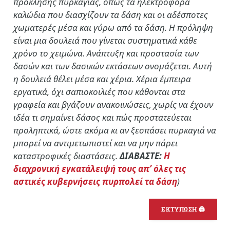
πρόκλησης πυρκαγιάς, όπως τα ηλεκτροφόρα
καλώδια που διασχίζουν τα δάση και οι αδέσποτες
χωματερές μέσα και γύρω από τα δάση. Η πρόληψη
είναι μια δουλειά που γίνεται συστηματικά κάθε
χρόνο το χειμώνα. Ανάπτυξη και προστασία των
δασών και των δασικών εκτάσεων ονομάζεται. Αυτή
η δουλειά θέλει μέσα και χέρια. Χέρια έμπειρα
εργατικά, όχι σαπιοκοιλιές που κάθονται στα
γραφεία και βγάζουν ανακοινώσεις, χωρίς να έχουν
ιδέα τι σημαίνει δάσος και πώς προστατεύεται
προληπτικά, ώστε ακόμα κι αν ξεσπάσει πυρκαγιά να
μπορεί να αντιμετωπιστεί και να μην πάρει
καταστροφικές διαστάσεις.
ΔΙΑΒΑΣΤΕ:
Η
διαχρονική εγκατάλειψή τους απ’ όλες τις
αστικές κυβερνήσεις πυρπολεί τα δάση
)
ΕΚΤΥΠΩΣΗ 🖨