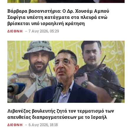
Βάρβαρα βασανιστήρια: Ο Δρ. Χουσάμ Αμπού
Σαφίγια υπέστη κατάγματα στα πλευρά ενώ
βρίσκεται υπό ισραηλινή κράτηση
7 Αυγ 2026, 05:29
ΔΙΕΘΝΗ
Λιβανέζος βουλευτής ζητά τον τερματισμό των
απευθείας διαπραγματεύσεων με το Ισραήλ
6 Αυγ 2026, 18:18
ΔΙΕΘΝΗ