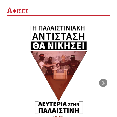
Α
ΦΙΣΕΣ