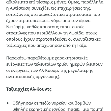
αδιάλειπτα επί τέσσερις μήνες. Ομως, παράλληλα
η Αντίσταση συνεχίζει τις επιχειρήσεις της,
εστιάζοντας στα σιωναζιστικά στρατεύματα που
έχουν στρατοπεδεύσει γύρω από τον άξονα
Νετζαρίμ, καθώς και στους εποικισμούς
στρατώνες που περιβάλλουν τη Λωρίδα, στους
οποίους έχουν στρατοπεδεύσει οι σιωναζιστικές
ταξιαρχίες που αποχώρησαν από τη Γάζα.
Παρακάτω παραθέτουμε χαρακτηριστικές
ενέργειες των τελευταίων τριών ημερών (λείπουν
οι ενέργειες των Αλ-Κασάμ, της μεγαλύτερης
αντιστασιακής οργάνωσης).
Ταξιαρχίες Αλ-Κουντς
Οδήγησαν σε πεδίο ναρκών και βομβών
υψηλής εκρηκτικής ισχύος Thaqib, μια πομπή