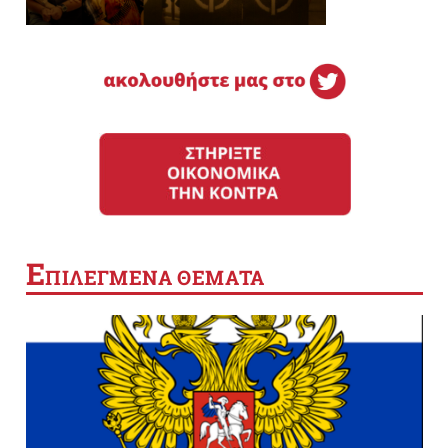
Ε
ΠΙΛΕΓΜΕΝΑ ΘΕΜΑΤΑ