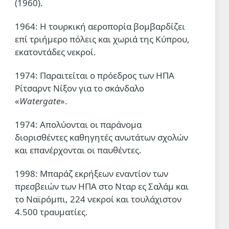
(1960).
1964: Η τουρκική αεροπορία βομβαρδίζει
επί τριήμερο πόλεις και χωριά της Κύπρου,
εκατοντάδες νεκροί.
1974: Παραιτείται ο πρόεδρος των ΗΠΑ
Ρίτσαρντ Νίξον για το σκάνδαλο
«
Watergate
».
1974: Απολύονται οι παράνομα
διορισθέντες καθηγητές ανωτάτων σχολών
και επανέρχονται οι παυθέντες.
1998: Μπαράζ εκρήξεων εναντίον των
πρεσβειών των ΗΠΑ στο Νταρ ες Σαλάμ και
το Ναϊρόμπι, 224 νεκροί και τουλάχιστον
4.500 τραυματίες.