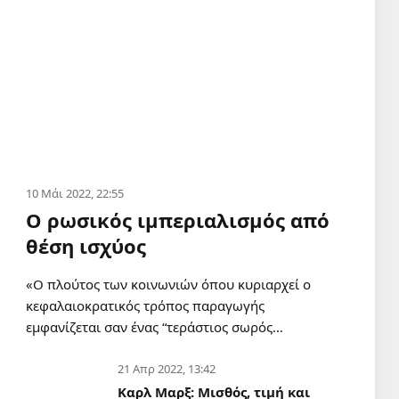
10 Μάι 2022, 22:55
Ο ρωσικός ιμπεριαλισμός από
θέση ισχύος
«Ο πλούτος των κοινωνιών όπου κυριαρχεί ο
κεφαλαιοκρατικός τρόπος παραγωγής
εμφανίζεται σαν ένας “τεράστιος σωρός…
21 Απρ 2022, 13:42
Καρλ Μαρξ: Μισθός, τιμή και