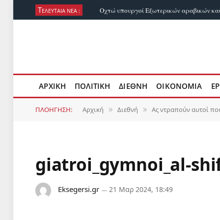
Τ
ΕΛΕΥΤΑΙΑ ΝΕΑ :
ΑΡΧΙΚΗ
ΠΟΛΙΤΙΚΗ
ΔΙΕΘΝΗ
ΟΙΚΟΝΟΜΙΑ
ΕΡ
ΠΛΟΗΓΗΣΗ:
Αρχική
Διεθνή
Ας ντραπούν αυτοί πο
»
»
giatroi_gymnoi_al-shi
Eksegersi.gr
21 Μαρ 2024, 18:49