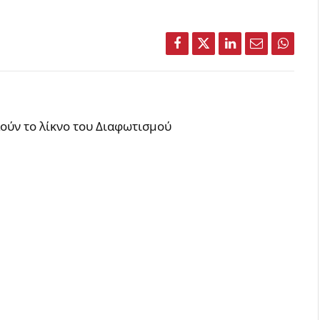
Facebook
Twitter
LinkedIn
Email
Whats
ούν το λίκνο του Διαφωτισμού