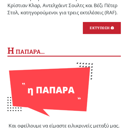
Κρίστιαν Κλαρ, Αντελχάιντ Σουλτς και Βέζι Πέτερ
Στολ, κατηγορούμενοι για τρεις εκτελέσεις (RAF).
ΕΚΤΥΠΩΣΗ 🖨
Η
ΠΑΠΑΡΑ…
Και οφείλουμε να είμαστε ειλικρινείς μεταξύ μας.