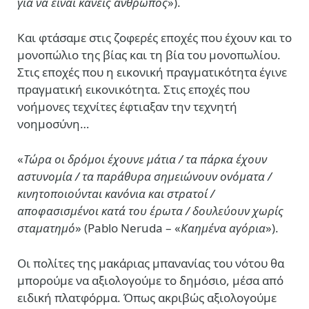
για να είναι κανείς άνθρωπος
»).
Και φτάσαμε στις ζοφερές εποχές που έχουν και το
μονοπώλιο της βίας και τη βία του μονοπωλίου.
Στις εποχές που η εικονική πραγματικότητα έγινε
πραγματική εικονικότητα. Στις εποχές που
νοήμονες τεχνίτες έφτιαξαν την τεχνητή
νοημοσύνη…
«
Τώρα οι δρόμοι έχουνε μάτια / τα πάρκα έχουν
αστυνομία / τα παράθυρα σημειώνουν ονόματα /
κινητοποιούνται κανόνια και στρατοί /
αποφασισμένοι κατά του έρωτα / δουλεύουν χωρίς
σταματημό
» (Pablo Neruda – «
Καημένα αγόρια
»).
Οι πολίτες της μακάριας μπανανίας του νότου θα
μπορούμε να αξιολογούμε το δημόσιο, μέσα από
ειδική πλατφόρμα. Όπως ακριβώς αξιολογούμε