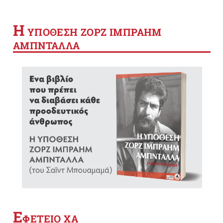
Η
YΠΟΘΕΣΗ ΖΟΡΖ ΙΜΠΡΑΗΜ
ΑΜΠΝΤΑΛΛΑ
Ε
ΦΕΤΕΙΟ ΧΑ