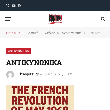
X
YouTube
RSS
(Twitter)
ΠΛΟΗΓΗΣΗ:
Αρχική
Στήλες
Αντικυνωνικά
ΑΝΤΙΚΥΝΩΝΙΚΑ
»
»
»
ΑΝΤΙΚΥΝΩΝΙΚΑ
ΑΝΤΙΚΥΝΩΝΙΚΑ
Eksegersi.gr
10 Μάι 2025, 00:02