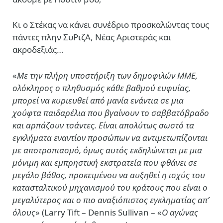
Κι ο Στέκας να κάνει συνέδριο προσκαλώντας τους
πάντες πλην ΣυΡιζΑ, Νέας Αριστεράς και
ακροδεξιάς…
«
Με την πλήρη υποστήριξη των δημοφιλών ΜΜΕ,
ολόκληρος ο πληθυσμός κάθε βαθμού ευφυΐας,
μπορεί να κυριευθεί από μανία ενάντια σε μια
χούφτα παιδαρέλια που βγαίνουν το σαββατόβραδο
και αρπάζουν τσάντες. Είναι απολύτως σωστό τα
εγκλήματα εναντίον προσώπων να αντιμετωπίζονται
με αποτροπιασμό, όμως αυτός εκδηλώνεται με μια
μόνιμη και εμπρηστική εκστρατεία που φθάνει σε
μεγάλο βάθος, προκειμένου να αυξηθεί η ισχύς του
κατασταλτικού μηχανισμού του κράτους που είναι ο
μεγαλύτερος και ο πιο αναξιόπιστος εγκληματίας απ’
όλους
» (Larry Tift – Dennis Sullivan – «
Ο αγώνας