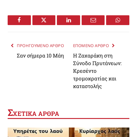
Facebook
Twitter
LinkedIn
Email
WhatsA
ΠΡΟΗΓΟΥΜΕΝΟ ΑΡΘΡΟ
ΕΠΟΜΕΝΟ ΑΡΘΡΟ
Σαν σήμερα 10 Μάη
Η Ζαχαράκη στη
Σύνοδο Πρυτάνεων:
Κρεσέντο
τρομοκρατίας και
καταστολής
Σ
ΧΕΤΙΚΑ ΑΡΘΡΑ