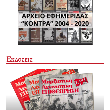
Ε
ΚΔΟΣΕΙΣ