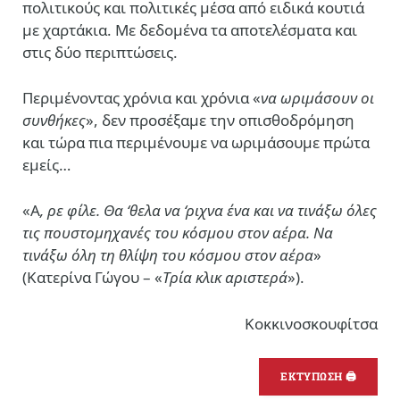
πολιτικούς και πολιτικές μέσα από ειδικά κουτιά
με χαρτάκια. Με δεδομένα τα αποτελέσματα και
στις δύο περιπτώσεις.
Περιμένοντας χρόνια και χρόνια «
να ωριμάσουν οι
συνθήκες
», δεν προσέξαμε την οπισθοδρόμηση
και τώρα πια περιμένουμε να ωριμάσουμε πρώτα
εμείς…
«Α
, ρε φίλε. Θα ‘θελα να ‘ριχνα ένα και να τινάξω όλες
τις πουστομηχανές του κόσμου στον αέρα. Να
τινάξω όλη τη θλίψη του κόσμου στον αέρα
»
(Κατερίνα Γώγου – «
Τρία κλικ αριστερά
»).
Κοκκινοσκουφίτσα
ΕΚΤΥΠΩΣΗ 🖨