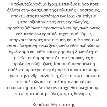
Τα τελευταία χρόνια έχουμε επενδύσει όσο ποτέ
άλλοτε στην ενίσχυση της Πολιτικής Προστασίας,
αποκτώντας περισσότερα εναέρια και επίγεια
μέσα, αξιοποιώντας νέες τεχνολογίες,
προσλαμβάνοντας προσωπικό και οργανώνοντας
καλύτερα τον κρατικό μηχανισμό. Όμως
υπάρχουν στιγμές που η φύση και η ένταση των
καιρικών φαινομένων ξεπερνούν κάθε ανθρώπινο
σχεδιασμό και κάθε επιχειρησιακή δυνατότητα.
(…)
Και ας θυμόμαστε ότι στις πυρκαγιές η
πρόληψη σώζει ζωές. Και αυτή παραμένει η
απόλυτη προτεραιότητά μας: να προστατεύουμε
πρώτα την ανθρώπινη ζωή, έπειτα την περιουσία
των πολιτών και τα πολύτιμα δασικά μας
οικοσυστήματα. Αυτόν τον στόχο θα συνεχίσουμε
να υπηρετούμε με όλες μας τις δυνάμεις.
Κυριάκος Μητσοτάκης