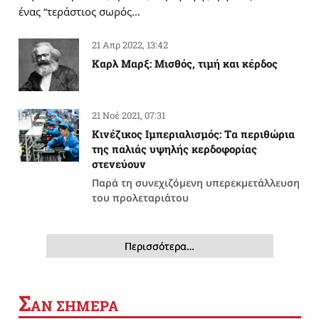
ένας “τεράστιος σωρός…
21 Απρ 2022, 13:42
Καρλ Μαρξ: Μισθός, τιμή και κέρδος
21 Νοέ 2021, 07:31
Κινέζικος Ιμπεριαλισμός: Tα περιθώρια
της παλιάς υψηλής κερδοφορίας
στενεύουν
Παρά τη συνεχιζόμενη υπερεκμετάλλευση
του προλεταριάτου
Περισσότερα…
Σ
ΑΝ ΣΗΜΕΡΑ