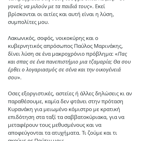
γονείς να μιλούν με τα παιδιά τους
». Εκεί
βρίσκονται οι αιτίες και αυτή είναι η λύση,
συμπολίτες μου.
Λακωνικός, σοφός, νοικοκύρης και ο
κυβερνητικός απρόσωπος Παύλος Μαρινάκης,
δίνει λύση σε ένα μακροχρόνιο πρόβλημα: «
Πας
και σπας σε ένα πανεπιστήμιο μια τζαμαρία; Θα σου
έρθει ο λογαριασμός σε σένα και την οικογένειά
σου
».
Οσες εξοργιστικές, αστείες ή άλλες δηλώσεις κι αν
παραθέσουμε, καμία δεν φτάνει στην πρόταση
Κυρανάκη για μειωμένο κόμιστρο με κρατική
επιδότηση στα ταξί τα σαββατοκύριακα, για να
μεταφέρουν τους μεθυσμένους και να
αποφεύγονται τα ατυχήματα. Τι ζούμε και τι
ακούμε ρε Πούτιν μου;