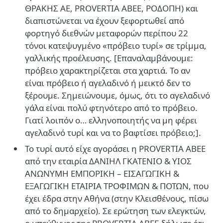
ΘΡΑΚΗΣ ΑΕ, PROVERTIA ΑΒΕΕ, ΡΟΔΟΠΗ) και
διαπιστώνεται να έχουν ξεφορτωθεί από
φορτηγό διεθνών μεταφορών περίπου 22
τόνοι κατεψυγμένο «πρόβειο τυρί» σε τρίμμα,
γαλλικής προέλευσης. [Επαναλαμβάνουμε:
πρόβειο χαρακτηρίζεται στα χαρτιά. Το αν
είναι πρόβειο ή αγελαδινό ή μεικτό δεν το
ξέρουμε. Σημειώνουμε, όμως, ότι το αγελαδινό
γάλα είναι πολύ φτηνότερο από το πρόβειο.
Γιατί λοιπόν ο… ελληνοποιητής να μη φέρει
αγελαδινό τυρί και να το βαφτίσει πρόβειο;].
Το τυρί αυτό είχε αγοράσει η PROVERTIA ΑΒΕΕ
από την εταιρία ΔΑΝΙΗΛ ΓΚΑΤΕΝΙΟ & ΥΙΟΣ
ΑΝΩΝΥΜΗ ΕΜΠΟΡΙΚΗ – ΕΙΣΑΓΩΓΙΚΗ &
ΕΞΑΓΩΓΙΚΗ ΕΤΑΙΡΙΑ ΤΡΟΦΙΜΩΝ & ΠΟΤΩΝ, που
έχει έδρα στην Αθήνα (στην Κλεισθένους, πίσω
από το δημαρχείο). Σε ερώτηση των ελεγκτών,