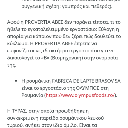
συγγενική σχέση: γαμπρός και πεθερός).
Αφού η PROVERTIA ΑΒΕΕ δεν παράγει τίποτα, τι το
ήθελε το εγκαταλελειμμένο εργοστάσιο; Εύλογη η
απορία για κάποιον που δεν ξέρει πώς δουλεύει το
κύκλωμα. Η PROVERTIA ΑΒΕΕ έπρεπε να
εμφανίζεται ως ιδιοκτήτρια εργοστασίου για να
δικαιολογεί το «Β» (Βιομηχανική) στην ονομασία
της.
Η ρουμάνικη FABRICA DE LAPTE BRASOV SA
είναι το εργοστάσιο της ΟΛΥΜΠΟΣ στη
Ρουμανία (
https://www.olympusfoods.ro/
).
Η ΤΥΡΑΣ, στην οποία προωθήθηκε η
συγκεκριμένη παρτίδα ρουμάνικου λευκού
τυριού, ανήκει στον ίδιο όμιλο. Είναι τα