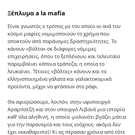
Ξέπλυμα a la mafia
Είναι γνωστός ο τρόπος με τον οποίο οι ανά τον
κόσμο μαφίες νομιμοποιούν το χρήμα που
αποκτούν από παράνομες δραστηριότητες. Το
κάνουν «βόλτα» σε διάφορες νόμιμες
επιχειρήσεις, όπου το ξεπλένουν, και τελευταία
παρεμβαίνει κάποια τράπεζα, η οποία το
λευκαίνει. Τέτοιες «βόλτες» κάνουν και τα
ελληνοποιημένα γάλατα και γαλακτοκομικά
προϊόντα, μέχρι να φτάσουν στο ράφι.
Θα αφιερώσουμε, λοιπόν, στην υφυπουργό
Αραμπατζή και στον υπουργό Λιβανό μια ιστορία
καθ’ όλα αληθινή, η οποία -μολονότι βγάζει μάτια
για την παρανομία και τους ενόχους- ακόμα δεν
έχει εκκαθαριστεί! Κι ας πέρασαν χρόνια από τότε