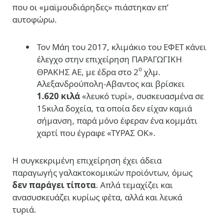
που οι «μαϊμουδιάρηδες» πιάστηκαν επ’
αυτοφώρω.
Τον Μάη του 2017, κλιμάκιο του ΕΦΕΤ κάνει
έλεγχο στην επιχείρηση ΠΑΡΑΓΩΓΙΚΗ
ο
ΘΡΑΚΗΣ ΑΕ, με έδρα στο 2
χλμ.
Αλεξανδρούπολη-Αβαντος και βρίσκει
1.620 κιλά
«λευκό τυρί», συσκευασμένα σε
15κιλα δοχεία, τα οποία δεν είχαν καμιά
σήμανση, παρά μόνο έφεραν ένα κομμάτι
χαρτί που έγραφε «ΤΥΡΑΣ ΟΚ».
Η συγκεκριμένη επιχείρηση έχει άδεια
παραγωγής γαλακτοκομικών προϊόντων, όμως
δεν παράγει τίποτα
. Απλά τεμαχίζει και
ανασυσκευάζει κυρίως φέτα, αλλά και λευκά
τυριά.