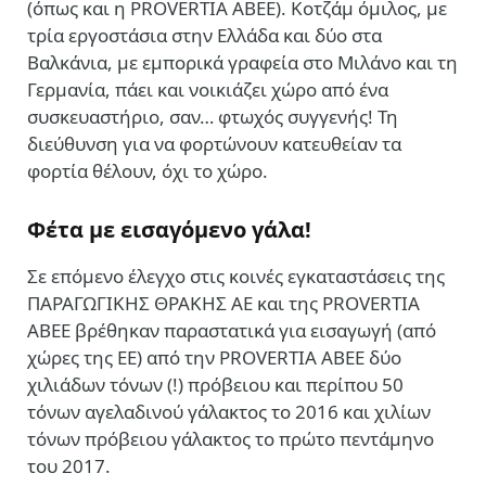
(όπως και η PROVERTIA ΑΒΕΕ). Κοτζάμ όμιλος, με
τρία εργοστάσια στην Ελλάδα και δύο στα
Βαλκάνια, με εμπορικά γραφεία στο Μιλάνο και τη
Γερμανία, πάει και νοικιάζει χώρο από ένα
συσκευαστήριο, σαν… φτωχός συγγενής! Τη
διεύθυνση για να φορτώνουν κατευθείαν τα
φορτία θέλουν, όχι το χώρο.
Φέτα με εισαγόμενο γάλα
!
Σε επόμενο έλεγχο στις κοινές εγκαταστάσεις της
ΠΑΡΑΓΩΓΙΚΗΣ ΘΡΑΚΗΣ ΑΕ και της PROVERTIA
ΑΒΕΕ βρέθηκαν παραστατικά για εισαγωγή (από
χώρες της ΕΕ) από την PROVERTIA ΑΒΕΕ δύο
χιλιάδων τόνων (!) πρόβειου και περίπου 50
τόνων αγελαδινού γάλακτος το 2016 και χιλίων
τόνων πρόβειου γάλακτος το πρώτο πεντάμηνο
του 2017.