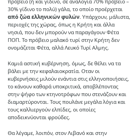
πρόβειο (ή και γίδινο, σε αναλογία 70% πρόβειο –
30% γίδινο το πολύ) γάλα, το οποίο προέρχεται
από ζώα ελληνικών φυλών
. Υπάρχουν, μάλιστα,
περιοχές της χώρας, όπως η Κρήτη και άλλα
νησιά, που δεν μπορούν να παραγάγουν Φέτα
ΠΟΠ. Το πρόβειο μαλακό τυρί στην Κρήτη δεν
ονομάζεται Φέτα, αλλά Λευκό Τυρί Αλμης.
Καμιά αστική κυβέρνηση, όμως, δε θέλει να τα
βάλει με την κεφαλαιοκρατία. Οταν οι
κυβερνήσεις μιλούν ενάντια στις ελληνοποιήσεις,
το κάνουν καθαρά υποκριτικά, αποβλέποντας
στην ψήφο των κτηνοτρόφων που στενάζουν και
διαμαρτύρονται. Τους πουλάνε μεγάλα λόγια και
τους καλλιεργούν ελπίδες, οι οποίες
αποδεικνύονται φρούδες.
Θα λέγαμε, λοιπόν, στον Λιβανό και στην