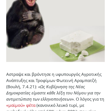
Αστραψε και βρόντησε η υφυπουργός Αγροτικής
Ανάπτυξης και Τροφίμων Φωτεινή Αραμπατζή
(Βουλή, 7.4.21):
«Ως Κυβέρνηση της Νέας
Δημοκρατίας είμαστε κάθε λέξη του Νόμου για την
αντιμετώπιση των ελληνοποιήσεων».
Ο λόγος για τη
«μαϊμού» φέτα
(κανονικό λευκό τυρί, με