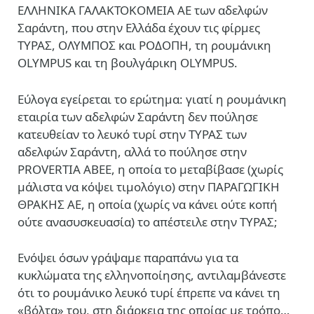
ΕΛΛΗΝΙΚΑ ΓΑΛΑΚΤΟΚΟΜΕΙΑ ΑΕ των αδελφών
Σαράντη, που στην Ελλάδα έχουν τις φίρμες
ΤΥΡΑΣ, ΟΛΥΜΠΟΣ και ΡΟΔΟΠΗ, τη ρουμάνικη
OLYMPUS και τη βουλγάρικη OLYMPUS.
Εύλογα εγείρεται το ερώτημα: γιατί η ρουμάνικη
εταιρία των αδελφών Σαράντη δεν πούλησε
κατευθείαν το λευκό τυρί στην ΤΥΡΑΣ των
αδελφών Σαράντη, αλλά το πούλησε στην
PROVERTIA ΑΒΕΕ, η οποία το μεταβίβασε (χωρίς
μάλιστα να κόψει τιμολόγιο) στην ΠΑΡΑΓΩΓΙΚΗ
ΘΡΑΚΗΣ ΑΕ, η οποία (χωρίς να κάνει ούτε κοπή
ούτε ανασυσκευασία) το απέστειλε στην ΤΥΡΑΣ;
Ενόψει όσων γράψαμε παραπάνω για τα
κυκλώματα της ελληνοποίησης, αντιλαμβάνεστε
ότι το ρουμάνικο λευκό τυρί έπρεπε να κάνει τη
«βόλτα» του, στη διάρκεια της οποίας με τρόπο…