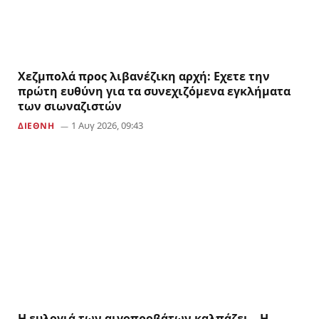
Χεζμπολά προς λιβανέζικη αρχή: Εχετε την
πρώτη ευθύνη για τα συνεχιζόμενα εγκλήματα
των σιωναζιστών
1 Αυγ 2026, 09:43
ΔΙΕΘΝΗ
Η ευλογιά των αιγοπροβάτων καλπάζει – Η