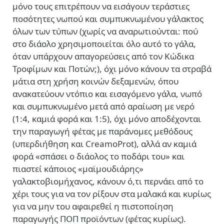
μόνο τους επιτρέπουν να εισάγουν τεράστιες
ποσότητες νωπού και συμπυκνωμένου γάλακτος
όλων των τύπων (χωρίς να αναρωτιούνται: πού
στο διάολο χρησιμοποιείται όλο αυτό το γάλα,
όταν υπάρχουν απαγορεύσεις από τον Κώδικα
Τροφίμων και Ποτών;), όχι μόνο κάνουν τα στραβά
μάτια στη χρήση κοινών δεξαμενών, όπου
ανακατεύουν ντόπιο και εισαγόμενο γάλα, νωπό
και συμπυκνωμένο μετά από αραίωση με νερό
(1:4, καμιά φορά και 1:5), όχι μόνο αποδέχονται
την παραγωγή φέτας με παράνομες μεθόδους
(υπερδιήθηση και CreamoProt), αλλά αν καμιά
φορά «σπάσει ο διάολος το ποδάρι του» και
πιαστεί κάποιος «μαϊμουδιάρης»
γαλακτοβιομήχανος, κάνουν ό,τι περνάει από το
χέρι τους για να τον ρίξουν στα μαλακά και κυρίως
για να μην του αφαιρεθεί η πιστοποίηση
παραγωγής ΠΟΠ προϊόντων (φέτας κυρίως).