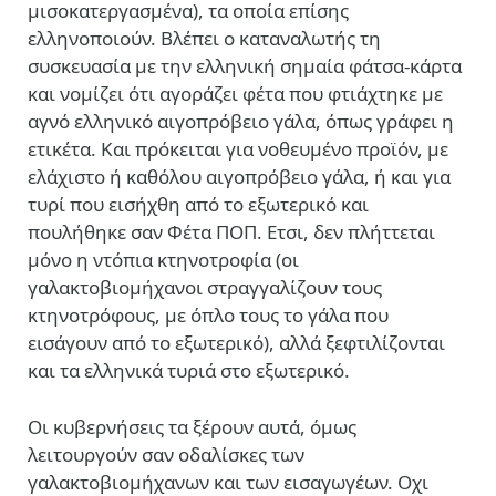
μισοκατεργασμένα), τα οποία επίσης
ελληνοποιούν. Βλέπει ο καταναλωτής τη
συσκευασία με την ελληνική σημαία φάτσα-κάρτα
και νομίζει ότι αγοράζει φέτα που φτιάχτηκε με
αγνό ελληνικό αιγοπρόβειο γάλα, όπως γράφει η
ετικέτα. Και πρόκειται για νοθευμένο προϊόν, με
ελάχιστο ή καθόλου αιγοπρόβειο γάλα, ή και για
τυρί που εισήχθη από το εξωτερικό και
πουλήθηκε σαν Φέτα ΠΟΠ. Ετσι, δεν πλήττεται
μόνο η ντόπια κτηνοτροφία (οι
γαλακτοβιομήχανοι στραγγαλίζουν τους
κτηνοτρόφους, με όπλο τους το γάλα που
εισάγουν από το εξωτερικό), αλλά ξεφτιλίζονται
και τα ελληνικά τυριά στο εξωτερικό.
Οι κυβερνήσεις τα ξέρουν αυτά, όμως
λειτουργούν σαν οδαλίσκες των
γαλακτοβιομήχανων και των εισαγωγέων. Οχι