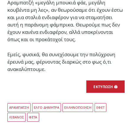
Αραμπατζή «μεγάλη μπουκιά φάε, μεγάλη
κουβέντα μη λες», αν θεωρούσαμε ότι έχουν έστω
και μια σταλιά ενδιαφέρον για να σταματήσει
αυτή η παράνομη φάμπρικα. Θεωρούμε πως δεν
έχουν κανένα ενδιαφέρον, αλλά υποκρίνονται
όπως και οι προκάτοχοί τους.
Εμείς, φυσικά, θα συνεχίσουμε την πολύχρονη
έρευνά μας, φέρνοντας διαρκώς στο φως ό,τι
ανακαλύπτουμε.
ΕΚΤΥΠΩΣΗ 🖨
ΑΡΑΜΠΑΤΖΗ
ΕΛΓΟ ΔΗΜΗΤΡΑ
ΕΛΛΗΝΟΠΟΙΗΣΗ
ΕΦΕΤ
ΛΙΒΑΝΟΣ
ΦΕΤΑ