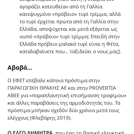
αγοράζει κατευθείαν από τη Γαλλία
κατεψυγμένο «πρόβειο» τυρί τρίμμα, αλλά
το τυρί έρχεται πρώτα από τη Γαλλία στην
Ελλάδα, αποψύχεται και μετά εξάγεται ως
νωπό «πρόβειο» τυρί τρίμμα; Επειδή στην
Ελλάδα πρόβειο μαλακό τυρί είναι η Φέτα,
καταλαβαίνετε που… ταξιδεύει ο νους μας].
Αβαβά…
Ο ΕΦΕΤ επέβαλε κάποια πρόστιμα στην
ΠΑΡΑΓΩΓΙΚΗ ΘΡΑΚΗΣ ΑΕ και στην PROVERTIA
ΑΒΕΕ για «παραπλανητική επισήμανση τροφίμου»
και άλλες παραβάσεις της αρμοδιότητάς του. Τα
πρόστιμα μπήκαν σχεδόν δύο χρόνια μετά τους
ελέγχους (Φλεβάρης 2019).
Ο ΕΛΓΟ ΔΗΜΗΤΡΑ
, που έχει τη βασική ελεγκτική