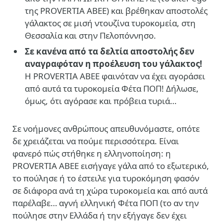
της PROVERTIA ΑΒΕΕ) και βρέθηκαν αποστολές
γάλακτος σε μισή ντουζίνα τυροκομεία, στη
Θεσσαλία και στην Πελοπόννησο.
Σε κανένα από τα δελτία αποστολής δεν
αναγραφόταν η προέλευση του γάλακτος!
Η PROVERTIA ΑΒΕΕ φαινόταν να έχει αγοράσει
από αυτά τα τυροκομεία Φέτα ΠΟΠ! Δήλωσε,
όμως, ότι αγόρασε και πρόβεια τυριά…
Σε νοήμονες ανθρώπους απευθυνόμαστε, οπότε
δε χρειάζεται να πούμε περισσότερα. Είναι
φανερό πώς στήθηκε η ελληνοποίηση: η
PROVERTIA ΑΒΕΕ εισήγαγε γάλα από το εξωτερικό,
το πούλησε ή το έστειλε για τυροκόμηση φασόν
σε διάφορα ανά τη χώρα τυροκομεία και από αυτά
παρέλαβε… αγνή ελληνική Φέτα ΠΟΠ (το αν την
πούλησε στην Ελλάδα ή την εξήγαγε δεν έχει