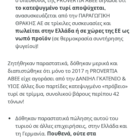
ο υπεύθυνος της
PROVERTIA ΑΒΕΕ
δήλωσε ότι
το κατεψυγμένο τυρί αποψύχεται
,
ανασυσκευάζεται από την
ΠΑΡΑΓΩΓΙΚΗ
ΘΡΑΚΗΣ ΑΕ σε τρίκιλες συσκευασίες και
πωλείται στην Ελλάδα ή σε χώρες της ΕΕ ως
νωπό προϊόν
(σε θερμοκρασία συντήρησης
ψυγείου)!
Ζητήθηκαν παραστατικά, δόθηκαν μερικά και
διαπιστώθηκε ότι μόνο το 2017 η PROVERTIA
ΑΒΕΕ είχε αγοράσει από την ΔΑΝΙΗΛ ΓΚΑΤΕΝΙΟ &
ΥΙΟΣ άλλες δυο παρτίδες κατεψυγμένο «πρόβειο»
τυρί σε τρίμμα, συνολικού βάρους περίπου 42
τόνων!
Δόθηκαν παραστατικά πώλησης αυτού του
τυριού σε άλλες επιχειρήσεις, στην Ελλάδα και
τη Γερμανία.
Πουθενά, ούτε στα