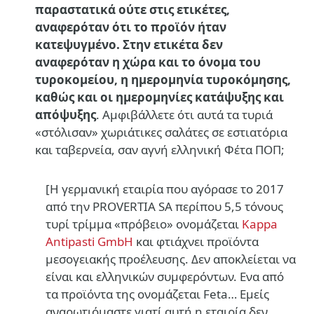
παραστατικά ούτε στις ετικέτες,
αναφερόταν ότι το προϊόν ήταν
κατεψυγμένο. Στην ετικέτα δεν
αναφερόταν η χώρα και το όνομα του
τυροκομείου, η ημερομηνία τυροκόμησης,
καθώς και οι ημερομηνίες κατάψυξης και
απόψυξης
. Αμφιβάλλετε ότι αυτά τα τυριά
«στόλισαν» χωριάτικες σαλάτες σε εστιατόρια
και ταβερνεία, σαν αγνή ελληνική Φέτα ΠΟΠ;
[Η γερμανική εταιρία που αγόρασε το 2017
από την PROVERTIA SA περίπου 5,5 τόνους
τυρί τρίμμα «πρόβειο» ονομάζεται
Kappa
Antipasti GmbH
και φτιάχνει προϊόντα
μεσογειακής προέλευσης. Δεν αποκλείεται να
είναι και ελληνικών συμφερόντων. Ενα από
τα προϊόντα της ονομάζεται Feta… Εμείς
αναρωτιόμαστε γιατί αυτή η εταιρία δεν