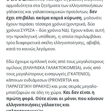
αρμοδιότητα στα ζητήματα των ελληνοποιήσεων
γάλακτος και γαλακτοκομικών προϊόντων,
δεν
έχει επιβάλει ακόμα καμιά κύρωση
, μολονότι
έχουν περάσει τέσσερα χρόνια (χοντρικά, δύο
χρόνια ΣΥΡΙΖΑ – δύο χρόνια ΝΔ). Εχουν κάνει αυτή
την προκλητική υπόθεση, η οποία περιλαμβάνει
τρία διαφορετικά σκέλη ελληνοποίησης, αβαβά,
κατά το κοινώς λεγόμενο.
Εδώ έχουμε εμπλοκή ενός από τους μεγαλύτερους
ομίλους (ΕΛΛΗΝΙΚΑ ΓΑΛΑΚΤΟΚΟΜΕΙΑ), ενός από
τους μεγαλύτερους εισαγωγείς (ΓΚΑΤΕΝΙΟ),
κάποιων ενδιάμεσων (PROVERTIA και
ΠΑΡΑΓΩΓΙΚΗ ΘΡΑΚΗΣ) και μιας σειράς μεγαλο-
μπατζαριών σε όλη τη χώρα.
Και δεν είναι η
πρώτη φορά. Ούτε είναι οι μόνοι που κάνουν
ελληνοποιήσεις γάλακτος και
γαλακτοκομικών
.