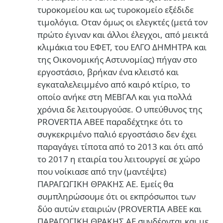
τυροκομείου και ως τυροκομείο εξέδιδε
τιμολόγια. Οταν όμως οι ελεγκτές (μετά τον
πρώτο έγιναν και άλλοι έλεγχοι, από μεικτά
κλιμάκια του ΕΦΕΤ, του ΕΛΓΟ ΔΗΜΗΤΡΑ και
της Οικονομικής Αστυνομίας) πήγαν στο
εργοστάσιο, βρήκαν ένα κλειστό και
εγκαταλελειμμένο από καιρό κτίριο, το
οποίο ανήκε στη ΜΕΒΓΑΛ και για πολλά
χρόνια δε λειτουργούσε. Ο υπεύθυνος της
PROVERTIA ΑΒΕΕ παραδέχτηκε ότι το
συγκεκριμένο παλιό εργοστάσιο δεν έχει
παραγάγει τίποτα από το 2013 και ότι από
το 2017 η εταιρία του λειτουργεί σε χώρο
που νοίκιασε από την (μαντέψτε)
ΠΑΡΑΓΩΓΙΚΗ ΘΡΑΚΗΣ ΑΕ. Εμείς θα
συμπληρώσουμε ότι οι εκπρόσωποι των
δύο αυτών εταιριών (PROVERTIA ΑΒΕΕ και
ΠΑΡΑΓΩΓΙΚΗ ΘΡΑΚΗΣ ΑΕ συνδέονται και με