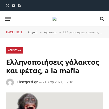
X
YouTube
RSS
(Twitter)
ΠΛΟΗΓΗΣΗ:
Αρχική
Αγροτικά
Eλληνοποιήσεις γάλακτος και φέτας, a la mafia
»
»
ΑΓΡΟΤΙΚΑ
Eλληνοποιήσεις γάλακτος
και φέτας, a la mafia
Eksegersi.gr
21 Απρ 2021, 07:18