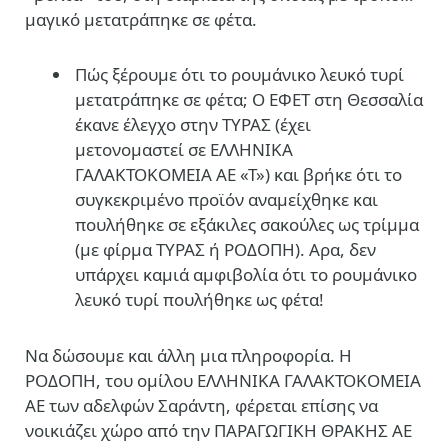
μαγικό μετατράπηκε σε φέτα.
Πώς ξέρουμε ότι το ρουμάνικο λευκό τυρί
μετατράπηκε σε φέτα; Ο ΕΦΕΤ στη Θεσσαλία
έκανε έλεγχο στην ΤΥΡΑΣ (έχει
μετονομαστεί σε ΕΛΛΗΝΙΚΑ
ΓΑΛΑΚΤΟΚΟΜΕΙΑ ΑΕ «Τ») και βρήκε ότι το
συγκεκριμένο προϊόν αναμείχθηκε και
πουλήθηκε σε εξάκιλες σακούλες ως τρίμμα
(με φίρμα ΤΥΡΑΣ ή ΡΟΔΟΠΗ). Αρα, δεν
υπάρχει καμιά αμφιβολία ότι το ρουμάνικο
λευκό τυρί πουλήθηκε ως φέτα!
Να δώσουμε και άλλη μια πληροφορία. Η
ΡΟΔΟΠΗ, του ομίλου ΕΛΛΗΝΙΚΑ ΓΑΛΑΚΤΟΚΟΜΕΙΑ
ΑΕ των αδελφών Σαράντη, φέρεται επίσης να
νοικιάζει χώρο από την ΠΑΡΑΓΩΓΙΚΗ ΘΡΑΚΗΣ ΑΕ