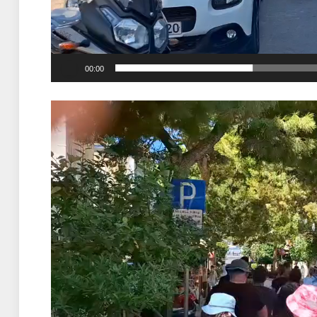
00:00
Πρόγραμμα
Αναπαραγωγής
Βίντεο