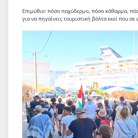
Eπιμύθιο: πόσο παχύδερμο, πόσο κάθαρμα, πόσο
για να πηγαίνεις τουριστική βόλτα εκεί που σε
Πρόγραμμα
Αναπαραγωγής
Βίντεο