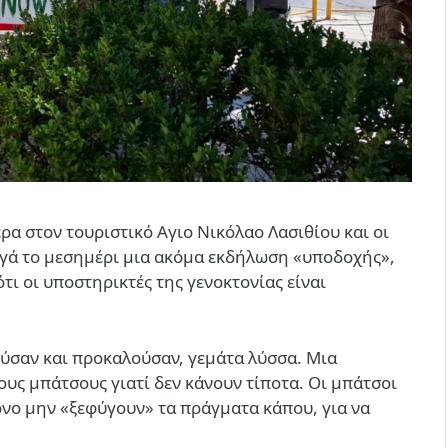
ρα στον τουριστικό Αγιο Νικόλαο Λασιθίου και οι
ργά το μεσημέρι μια ακόμα εκδήλωση «υποδοχής»,
τι οι υποστηρικτές της γενοκτονίας είναι
ύσαν και προκαλούσαν, γεμάτα λύσσα. Μια
ους μπάτσους γιατί δεν κάνουν τίποτα. Οι μπάτσοι
όνο μην «ξεφύγουν» τα πράγματα κάπου, για να