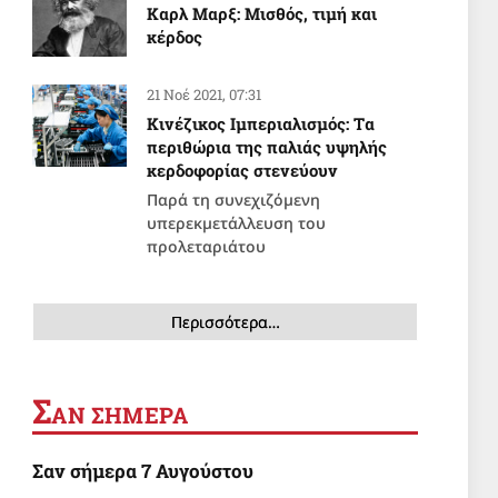
Καρλ Μαρξ: Μισθός, τιμή και
κέρδος
21 Νοέ 2021, 07:31
Κινέζικος Ιμπεριαλισμός: Tα
περιθώρια της παλιάς υψηλής
κερδοφορίας στενεύουν
Παρά τη συνεχιζόμενη
υπερεκμετάλλευση του
προλεταριάτου
Περισσότερα…
Σ
ΑΝ ΣΗΜΕΡΑ
Σαν σήμερα 7 Αυγούστου