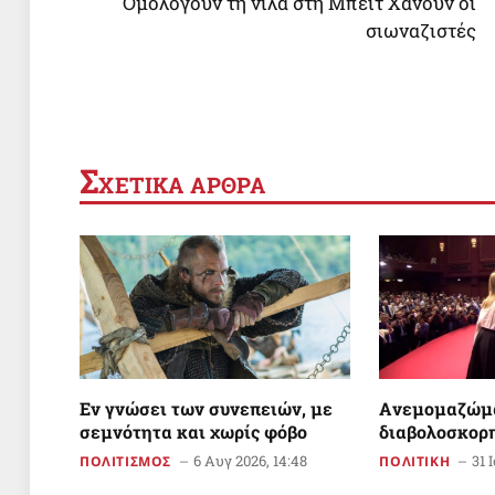
Ομολογούν τη νίλα στη Μπέιτ Χανούν οι
σιωναζιστές
Σ
ΧΕΤΙΚΑ ΑΡΘΡΑ
Εν γνώσει των συνεπειών, με
Aνεμομαζώμ
σεμνότητα και χωρίς φόβο
διαβολοσκορ
6 Αυγ 2026, 14:48
31 
ΠΟΛΙΤΙΣΜΟΣ
ΠΟΛΙΤΙΚΗ