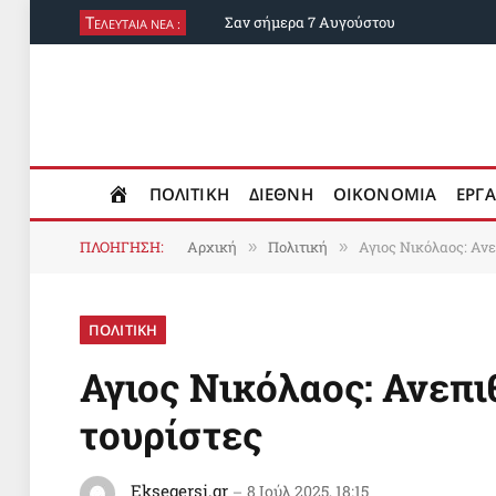
Τ
Σαν σήμερα 7 Αυγούστου
ΕΛΕΥΤΑΙΑ ΝΕΑ :
ΠΟΛΙΤΙΚΗ
ΔΙΕΘΝΗ
ΟΙΚΟΝΟΜΙΑ
ΕΡΓΑ
ΠΛΟΗΓΗΣΗ:
Αρχική
Πολιτική
Αγιος Νικόλαος: Ανε
»
»
ΠΟΛΙΤΙΚΗ
Αγιος Νικόλαος: Ανεπι
τουρίστες
Eksegersi.gr
8 Ιούλ 2025, 18:15