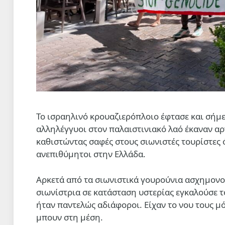
Το ισραηλινό κρουαζιερόπλοιο έφτασε και σήμε
αλληλέγγυοι στον παλαιστινιακό λαό έκαναν α
καθιστώντας σαφές στους σιωνιστές τουρίστες ό
ανεπιθύμητοι στην Ελλάδα.
Αρκετά από τα σιωνιστικά γουρούνια ασχημονο
σιωνίστρια σε κατάσταση υστερίας εγκαλούσε τ
ήταν παντελώς αδιάφοροι. Είχαν το νου τους μ
μπουν στη μέση.