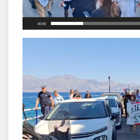
00:00
Πρόγραμμα
Αναπαραγωγής
Βίντεο