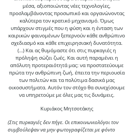
μέσα, αξιοποιώντας νέες τεχνολογίες,
προσλαμβάνοντας προσωπικό και οργανώνοντας
καλύτερα τον κρατικό μηχανισμό. Όμως
υπάρχουν στιγμές που η φύση και η ένταση των
καιρικών φαινομένων ξεπερνούν κάθε ανθρώπινο
σχεδιασμό και κάθε επιχειρησιακή δυνατότητα.
(…)
Και ας θυμόμαστε ότι στις πυρκαγιές η
πρόληψη σώζει ζωές. Και αυτή παραμένει η
απόλυτη προτεραιότητά μας: να προστατεύουμε
πρώτα την ανθρώπινη ζωή, έπειτα την περιουσία
των πολιτών και τα πολύτιμα δασικά μας
οικοσυστήματα. Αυτόν τον στόχο θα συνεχίσουμε
να υπηρετούμε με όλες μας τις δυνάμεις.
Κυριάκος Μητσοτάκης
(Στις πυρκαγιές δεν πήγε. Οι επικοινωνιολόγοι τον
συμβούλεψαν να μην φωτογραφίζεται με φόντο