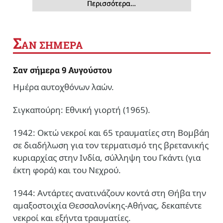
Περισσότερα…
Σ
ΑΝ ΣΗΜΕΡΑ
Σαν σήμερα 9 Αυγούστου
Ημέρα αυτοχθόνων λαών.
Σιγκαπούρη: Εθνική γιορτή (1965).
1942: Οκτώ νεκροί και 65 τραυματίες στη Βομβάη
σε διαδήλωση για τον τερματισμό της βρετανικής
κυριαρχίας στην Ινδία, σύλληψη του Γκάντι (για
έκτη φορά) και του Νεχρού.
1944: Αντάρτες ανατινάζουν κοντά στη Θήβα την
αμαξοστοιχία Θεσσαλονίκης-Αθήνας, δεκαπέντε
νεκροί και εξήντα τραυματίες.