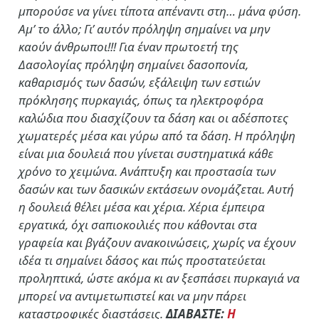
μπορούσε να γίνει τίποτα απέναντι στη… μάνα φύση.
Αμ’ το άλλο; Γι’ αυτόν πρόληψη σημαίνει να μην
καούν άνθρωποι!!! Για έναν πρωτοετή της
Δασολογίας πρόληψη σημαίνει δασοπονία,
καθαρισμός των δασών, εξάλειψη των εστιών
πρόκλησης πυρκαγιάς, όπως τα ηλεκτροφόρα
καλώδια που διασχίζουν τα δάση και οι αδέσποτες
χωματερές μέσα και γύρω από τα δάση. Η πρόληψη
είναι μια δουλειά που γίνεται συστηματικά κάθε
χρόνο το χειμώνα. Ανάπτυξη και προστασία των
δασών και των δασικών εκτάσεων ονομάζεται. Αυτή
η δουλειά θέλει μέσα και χέρια. Χέρια έμπειρα
εργατικά, όχι σαπιοκοιλιές που κάθονται στα
γραφεία και βγάζουν ανακοινώσεις, χωρίς να έχουν
ιδέα τι σημαίνει δάσος και πώς προστατεύεται
προληπτικά, ώστε ακόμα κι αν ξεσπάσει πυρκαγιά να
μπορεί να αντιμετωπιστεί και να μην πάρει
καταστροφικές διαστάσεις.
ΔΙΑΒΑΣΤΕ:
Η