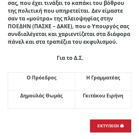
σας, που έχει τινάξει το καπάκι του βόθρου
της πολιτική που υπηρετείται
.
Δεν είμαστε
σαν τα «μούτρα» της πλειοψηφίας στην
ΠΟΕΔΗΝ (ΠΑΣΚΕ – ΔΑΚΕ), που ο Υπουργός σας
συνδιαλέγεται και χαριεντίζεται στα διάφορα
πάνελ και στα τραπέζια του εκφυλισμού.
Για το Δ.Σ.
Ο Πρόεδρος
Η Γραμματέας
Δημουλάς Θωμάς
Γκιτάκου Ειρήνη
ΕΚΤΥΠΩΣΗ 🖨