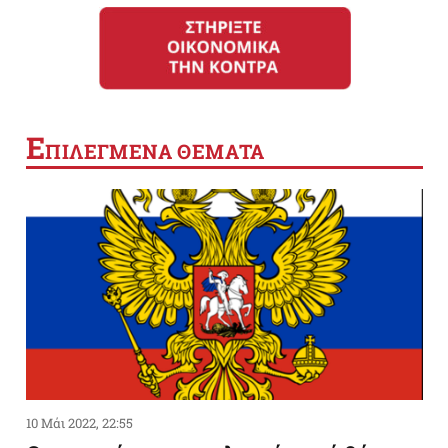
Ε
ΠΙΛΕΓΜΕΝΑ ΘΕΜΑΤΑ
10 Μάι 2022, 22:55