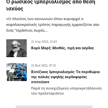
Ο ρωσικός ιμπεριαλισμός από θέση
ισχύος
«Ο πλούτος των κοινωνιών όπου κυριαρχεί ο
κεφαλαιοκρατικός τρόπος παραγωγής εμφανίζεται σαν
ένας “τεράστιος σωρός…
21 Απρ 2022, 13:42
Καρλ Μαρξ: Μισθός, τιμή και κέρδος
21 Νοέ 2021, 07:31
Κινέζικος Ιμπεριαλισμός: Tα περιθώρια
της παλιάς υψηλής κερδοφορίας
στενεύουν
Παρά τη συνεχιζόμενη υπερεκμετάλλευση
του προλεταριάτου