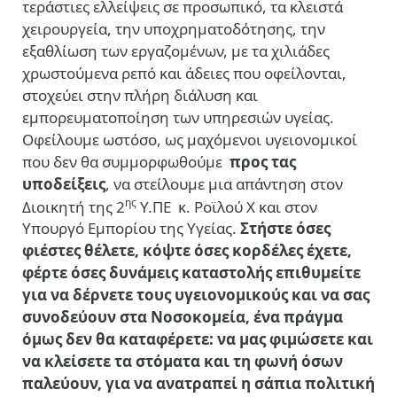
τεράστιες ελλείψεις σε προσωπικό, τα κλειστά
χειρουργεία, την υποχρηματοδότησης, την
εξαθλίωση των εργαζομένων, με τα χιλιάδες
χρωστούμενα ρεπό και άδειες που οφείλονται,
στοχεύει στην πλήρη διάλυση και
εμπορευματοποίηση των υπηρεσιών υγείας.
Οφείλουμε ωστόσο, ως μαχόμενοι υγειονομικοί
που δεν θα συμμορφωθούμε
προς τας
υποδείξεις
, να στείλουμε μια απάντηση στον
ης
Διοικητή της 2
Υ.ΠΕ κ. Ροϊλού Χ και στον
Υπουργό Εμπορίου της Υγείας.
Στήστε όσες
φιέστες θέλετε, κόψτε όσες κορδέλες έχετε,
φέρτε όσες δυνάμεις καταστολής επιθυμείτε
για να δέρνετε τους υγειονομικούς και να σας
συνοδεύουν στα Νοσοκομεία, ένα πράγμα
όμως δεν θα καταφέρετε: να μας φιμώσετε και
να κλείσετε τα στόματα και τη φωνή όσων
παλεύουν, για να ανατραπεί η σάπια πολιτική