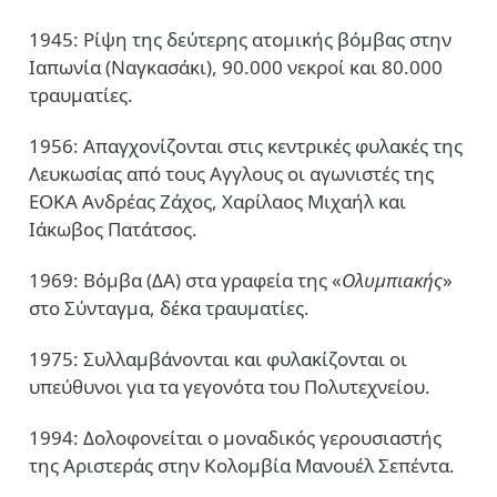
1945: Ρίψη της δεύτερης ατομικής βόμβας στην
Ιαπωνία (Ναγκασάκι), 90.000 νεκροί και 80.000
τραυματίες.
1956: Απαγχονίζονται στις κεντρικές φυλακές της
Λευκωσίας από τους Αγγλους οι αγωνιστές της
ΕΟΚΑ Ανδρέας Ζάχος, Χαρίλαος Μιχαήλ και
Ιάκωβος Πατάτσος.
1969: Βόμβα (ΔΑ) στα γραφεία της «
Ολυμπιακής
»
στο Σύνταγμα, δέκα τραυματίες.
1975: Συλλαμβάνονται και φυλακίζονται οι
υπεύθυνοι για τα γεγονότα του Πολυτεχνείου.
1994: Δολοφονείται ο μοναδικός γερουσιαστής
της Αριστεράς στην Κολομβία Μανουέλ Σεπέντα.