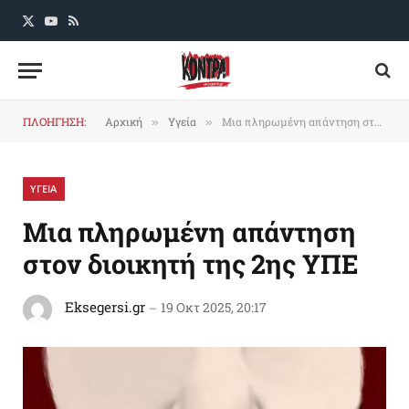
X
YouTube
RSS
(Twitter)
ΠΛΟΗΓΗΣΗ:
Αρχική
Υγεία
Μια πληρωμένη απάντηση στον διοικητή της 2ης ΥΠΕ
»
»
ΥΓΕΙΑ
Μια πληρωμένη απάντηση
στον διοικητή της 2ης ΥΠΕ
Eksegersi.gr
19 Οκτ 2025, 20:17