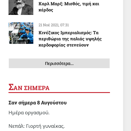
Καρλ Μαρξ: Μισθός, τιμή και
κέρδος
21 Νοέ 2021, 07:31
Κινέζικος Ιμπεριαλισμός: Tα
περιθώρια της παλιάς υψηλής
κερδοφορίας στενεύουν
Περισσότερα…
Σ
ΑΝ ΣΗΜΕΡΑ
Σαν σήμερα 8 Αυγούστου
Ημέρα οργασμού.
Νεπάλ: Γιορτή γυναίκας.