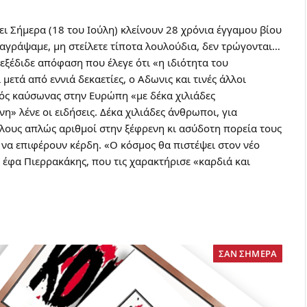
ξει Σήμερα (18 του Ιούλη) κλείνουν 28 χρόνια έγγαμου βίου
αγράψαμε, μη στείλετε τίποτα λουλούδια, δεν τρώγονται…
ς εξέδιδε απόφαση που έλεγε ότι «η ιδιότητα του
ετά από εννιά δεκαετίες, ο Αδωνις και τινές άλλοι
ός καύσωνας στην Ευρώπη «με δέκα χιλιάδες
» λένε οι ειδήσεις. Δέκα χιλιάδες άνθρωποι, για
λλους απλώς αριθμοί στην ξέφρενη κι ασύδοτη πορεία τους
 να επιφέρουν κέρδη. «Ο κόσμος θα πιστέψει στον νέο
 έφα Πιερρακάκης, που τις χαρακτήρισε «καρδιά και
ΣΑΝ ΣΗΜΕΡΑ