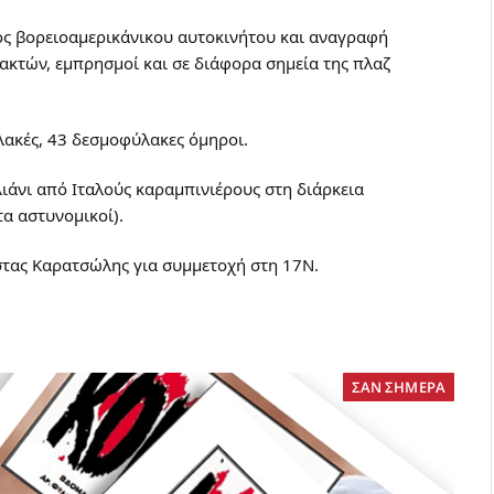
ός βορειοαμερικάνικου αυτοκινήτου και αναγραφή
ακτών, εμπρησμοί και σε διάφορα σημεία της πλαζ
λακές, 43 δεσμοφύλακες όμηροι.
ιάνι από Ιταλούς καραμπινιέρους στη διάρκεια
α αστυνομικοί).
τας Καρατσώλης για συμμετοχή στη 17Ν.
ΣΑΝ ΣΗΜΕΡΑ