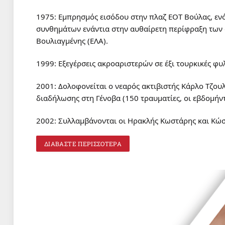
1975: Εμπρησμός εισόδου στην πλαζ ΕΟΤ Βούλας, εν
συνθημάτων ενάντια στην αυθαίρετη περίφραξη των 
Βουλιαγμένης (ΕΛΑ).
1999: Εξεγέρσεις ακροαριστερών σε έξι τουρκικές φυ
2001: Δολοφονείται ο νεαρός ακτιβιστής Κάρλο Τζουλ
διαδήλωσης στη Γένοβα (150 τραυματίες, οι εβδομήντ
2002: Συλλαμβάνονται οι Ηρακλής Κωστάρης και Κώσ
ΔΙΑΒΑΣΤΕ ΠΕΡΙΣΣΟΤΕΡΑ