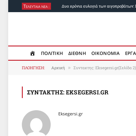
Τ
ΕΛΕΥΤΑΙΑ ΝΕΑ :
ΠΟΛΙΤΙΚΗ
ΔΙΕΘΝΗ
ΟΙΚΟΝΟΜΙΑ
ΕΡΓΑ
ΠΛΟΗΓΗΣΗ:
Αρχική
Συντακτης: Eksegersi.gr(Σελίδα 2)
»
ΣΥΝΤΑΚΤΗΣ:
EKSEGERSI.GR
Eksegersi.gr