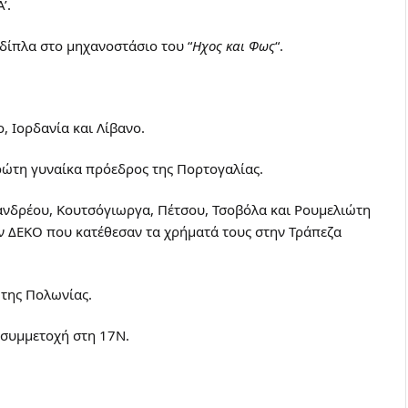
’.
 δίπλα στο μηχανοστάσιο του “
Ηχος και Φως
“.
, Ιορδανία και Λίβανο.
ρώτη γυναίκα πρόεδρος της Πορτογαλίας.
νδρέου, Κουτσόγιωργα, Πέτσου, Τσοβόλα και Ρουμελιώτη
ων ΔΕΚΟ που κατέθεσαν τα χρήματά τους στην Τράπεζα
 της Πολωνίας.
 συμμετοχή στη 17Ν.