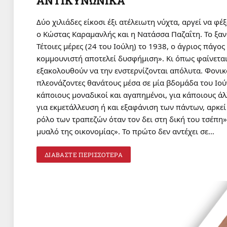
ΑΝΤΙΚΥΝΩΝΙΚΑ
Δύο χιλιάδες είκοσι έξι ατέλειωτη νύχτα, αργεί να φέ
ο Κώστας Καραμανλής και η Νατάσσα Παζαΐτη. Το ξαν
Τέτοιες μέρες (24 του Ιούλη) το 1938, ο άγριος πάγο
κομμουνιστή αποτελεί δυσφήμιση». Κι όπως φαίνεται μ
εξακολουθούν να την ενστερνίζονται απόλυτα. Φονικ
πλεονάζοντες θανάτους μέσα σε μία βδομάδα του Ιούνη
κάποιους μοναδικοί και αγαπημένοι, για κάποιους ά
για εκμετάλλευση ή και εξαφάνιση των πάντων, αρκεί
ρόλο των τραπεζών όταν τον δει στη δική του τσέπη»
μυαλό της οικονομίας». Το πρώτο δεν αντέχει σε…
ΔΙΑΒΑΣΤΕ ΠΕΡΙΣΣΟΤΕΡΑ