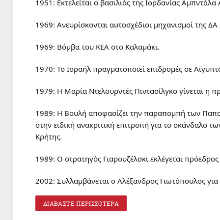
1951: Εκτελείται ο βασιλιάς της Ιορδανίας Αμπντάλα Α
1969: Ανευρίσκονται αυτοσχέδιοι μηχανισμοί της ΔΑ
1969: Βόμβα του ΚΕΑ στο Καλαμάκι.
1970: Το Ισραήλ πραγματοποιεί επιδρομές σε Αίγυπτο
1979: Η Μαρία Ντελουρντές Πιντασίλγκο γίνεται η π
1989: Η Βουλή αποφασίζει την παραπομπή των Παπα
στην ειδική ανακριτική επιτροπή για το σκάνδαλο τ
Κρήτης.
1989: Ο στρατηγός Γιαρουζέλσκι εκλέγεται πρόεδρος
2002: Συλλαμβάνεται ο Αλέξανδρος Γιωτόπουλος για
ΔΙΑΒΑΣΤΕ ΠΕΡΙΣΣΟΤΕΡΑ