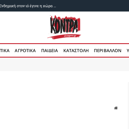
Δυο χρόνια ευλογιά των αιγοπροβάτων: Ενδημική στον ιό έγινε η χώρα μας
ΤΙΚΑ
ΑΓΡΟΤΙΚΑ
ΠΑΙΔΕΙΑ
ΚΑΤΑΣΤΟΛΗ
ΠΕΡΙΒΑΛΛΟΝ
Ιστότο