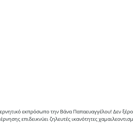
ερνητικό εκπρόσωπο την Βάνα Παπαευαγγέλου! Δεν ξέρου
νησης επιδεικνύει ζηλευτές ικανότητες χαμαιλεοντισμού