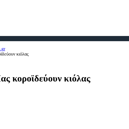
ϊδεύουν κιόλας
ας κοροϊδεύουν κιόλας