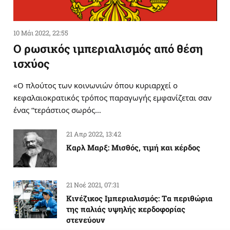
10 Μάι 2022, 22:55
Ο ρωσικός ιμπεριαλισμός από θέση
ισχύος
«Ο πλούτος των κοινωνιών όπου κυριαρχεί ο
κεφαλαιοκρατικός τρόπος παραγωγής εμφανίζεται σαν
ένας “τεράστιος σωρός…
21 Απρ 2022, 13:42
Καρλ Μαρξ: Μισθός, τιμή και κέρδος
21 Νοέ 2021, 07:31
Κινέζικος Ιμπεριαλισμός: Tα περιθώρια
της παλιάς υψηλής κερδοφορίας
στενεύουν