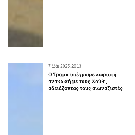
7 Μάι 2025, 20:13
Ο Τραμπ υπέγραψε χωριστή
ανακωχή με τους Χούθι,
αδειάζοντας τους σιωναζιστές