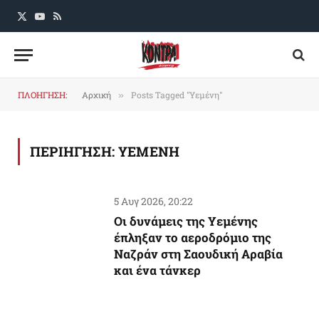
X
YouTube
RSS
(Twitter)
ΠΛΟΗΓΗΣΗ:
Αρχική
Posts Tagged "Υεμένη"
»
ΠΕΡΙΗΓΗΣΗ:
ΥΕΜΕΝΗ
5 Αυγ 2026, 20:22
Οι δυνάμεις της Υεμένης
έπληξαν το αεροδρόμιο της
Ναζράν στη Σαουδική Αραβία
και ένα τάνκερ