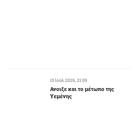
15 Ιούλ 2026, 21:09
Ανοιξε και το μέτωπο της
Υεμένης