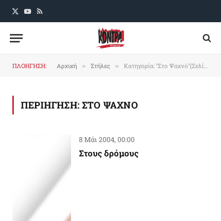
X
YouTube
RSS
(Twitter)
ΠΛΟΗΓΗΣΗ:
Αρχική
Στήλες
Κατηγορία: "Στο Ψαχνό"(Σελίδα 45)
»
»
ΠΕΡΙΗΓΗΣΗ:
ΣΤΟ ΨΑΧΝΟ
8 Μάι 2004, 00:00
Στους δρόμους