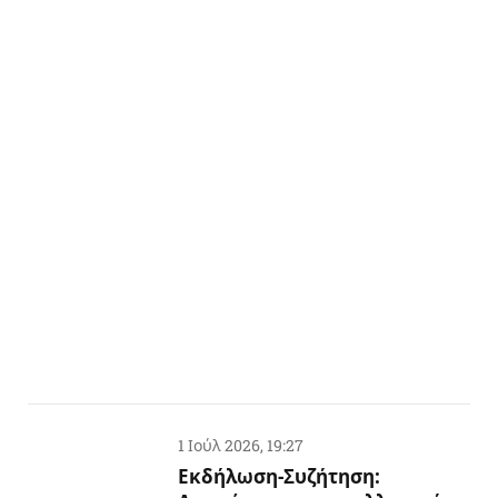
1 Ιούλ 2026, 19:27
Εκδήλωση-Συζήτηση: