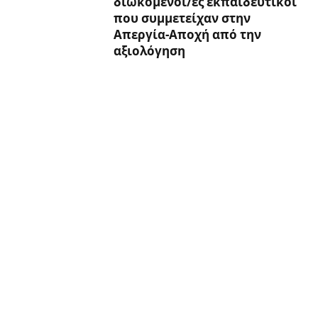
διωκόμενοι/ες εκπαιδευτικοί
που συμμετείχαν στην
Απεργία-Αποχή από την
αξιολόγηση