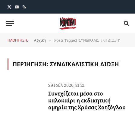
X
YouTube
RSS
(Twitter)
ΠΛΟΗΓΗΣΗ:
Αρχική
Posts Tagged "ΣΥΝΔΙΚΑΛΙΣΤΙΚΗ ΔΙΩΞΗ"
»
ΠΕΡΙΗΓΗΣΗ:
ΣΥΝΔΙΚΑΛΙΣΤΙΚΗ ΔΙΩΞΗ
29 Ιούλ 2026, 21:21
Συνεχίζεται μέσα στο
καλοκαίρι η εκδικητική
ομηρία της Χρύσας Χοτζόγλου