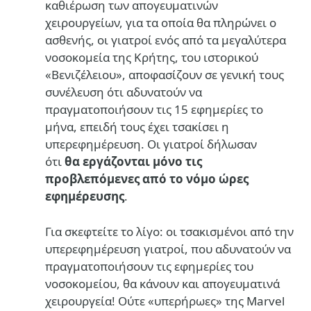
καθιέρωση των απογευματινών
χειρουργείων, για τα οποία θα πληρώνει ο
ασθενής, οι γιατροί ενός από τα μεγαλύτερα
νοσοκομεία της Κρήτης, του ιστορικού
«Βενιζέλειου», αποφασίζουν σε γενική τους
συνέλευση ότι αδυνατούν να
πραγματοποιήσουν τις 15 εφημερίες το
μήνα, επειδή τους έχει τσακίσει η
υπερεφημέρευση. Οι γιατροί δήλωσαν
ότι
θα εργάζονται μόνο τις
προβλεπόμενες από το νόμο ώρες
εφημέρευσης
.
Για σκεφτείτε το λίγο: οι τσακισμένοι από την
υπερεφημέρευση γιατροί, που αδυνατούν να
πραγματοποιήσουν τις εφημερίες του
νοσοκομείου, θα κάνουν και απογευματινά
χειρουργεία! Ούτε «υπερήρωες» της Marvel