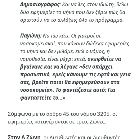
Δημοσιογράφος
: Και να λες στον ιδιώτη, θέλω
δύο εφημερίες το μήνα που δεν ξέρω πώς θα
οριστούν, να το αλλάξεις όλο το πρόγραμμα.
Παγώνη:
Να πω κάτι. Οι γιατροί οι
νοσοκομειακοί, που κάνουν δώδεκα εφημερίες
το μήνα και δεν μιλάμε, ενώ ο νόμος, η
νομοθεσία, είναι μέχρι επτά,
σκεφθείτε να
βγαίνανε και να λέγανε «δεν υπάρχει
προσωπικό, εμείς κάνουμε τις εφτά και γεια
σας, βρείτε ποιοι θα εφημερεύσουν στα
νοσοκομεία». Το φαντάζεστε αυτό; Για
φανταστείτε το…
»
Σύμφωνα με το άρθρο 45 του νόμου 3205, οι
εφημερίες κατανέμονται σε τρεις Ζώνες.
Στην Α Ζώνη
, οι Διευθυντές και οι Διευθυντές