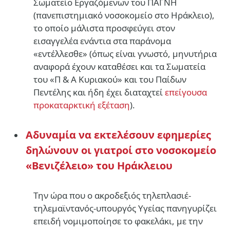
Σωματείο Εργαζόμενων του ΠΑΓΝΗ
(πανεπιστημιακό νοσοκομείο στο Ηράκλειο),
το οποίο μάλιστα προσφεύγει στον
εισαγγελέα ενάντια στα παράνομα
«εντέλλεσθε» (όπως είναι γνωστό, μηνυτήρια
αναφορά έχουν καταθέσει και τα Σωματεία
του «Π & Α Κυριακού» και του Παίδων
Πεντέλης και ήδη έχει διαταχτεί
επείγουσα
προκαταρκτική εξέταση
).
Αδυναμία να εκτελέσουν εφημερίες
δηλώνουν οι γιατροί στο νοσοκομείο
«Βενιζέλειο» του Ηράκλειου
Tην ώρα που ο ακροδεξιός τηλεπλασιέ-
τηλεμαϊντανός-υπουργός Υγείας πανηγυρίζει
επειδή νομιμοποίησε το φακελάκι, με την