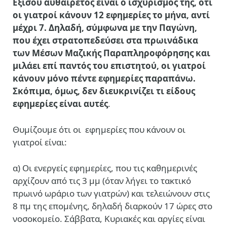
Εξίσου αυθαίρετος είναι ο ισχυρισμός της, ότι
οι γιατροί κάνουν 12 εφημερίες το μήνα, αντί
μέχρι 7. Δηλαδή, σύμφωνα με την Παγώνη,
που έχει στρατοπεδεύσει στα πρωινάδικα
των Μέσων Μαζικής Παραπληροφόρησης και
μιλάει επί παντός του επιστητού, οι γιατροί
κάνουν μόνο πέντε εφημερίες παραπάνω.
Σκόπιμα, όμως, δεν διευκρινίζει τι είδους
εφημερίες είναι αυτές
.
Θυμίζουμε ότι οι
εφημερίες που κάνουν οι
γιατροί είναι:
α) Οι ενεργείς εφημερίες, που τις καθημερινές
αρχίζουν από τις 3 μμ (όταν λήγει το τακτικό
πρωινό ωράριο των γιατρών) και τελειώνουν στις
8 πμ της επομένης, δηλαδή διαρκούν 17 ώρες στο
νοσοκομείο. Σάββατα, Κυριακές και αργίες είναι