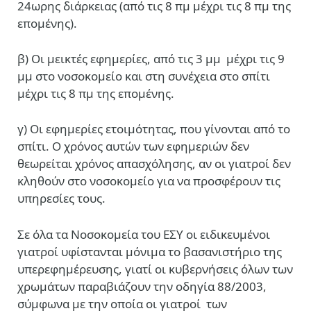
24ωρης διάρκειας (από τις 8 πμ μέχρι τις 8 πμ της
επομένης).
β) Οι μεικτές εφημερίες, από τις 3 μμ
μέχρι τις 9
μμ στο νοσοκομείο και στη συνέχεια στο σπίτι
μέχρι τις 8 πμ της επομένης.
γ) Οι εφημερίες ετοιμότητας, που γίνονται από το
σπίτι. Ο χρόνος αυτών των εφημεριών δεν
θεωρείται χρόνος απασχόλησης, αν οι γιατροί δεν
κληθούν στο νοσοκομείο για να προσφέρουν τις
υπηρεσίες τους.
Σε όλα τα Νοσοκομεία του ΕΣΥ οι ειδικευμένοι
γιατροί υφίστανται μόνιμα το βασανιστήριο της
υπερεφημέρευσης, γιατί οι κυβερνήσεις όλων των
χρωμάτων παραβιάζουν την οδηγία 88/2003,
σύμφωνα με την οποία οι γιατροί
των