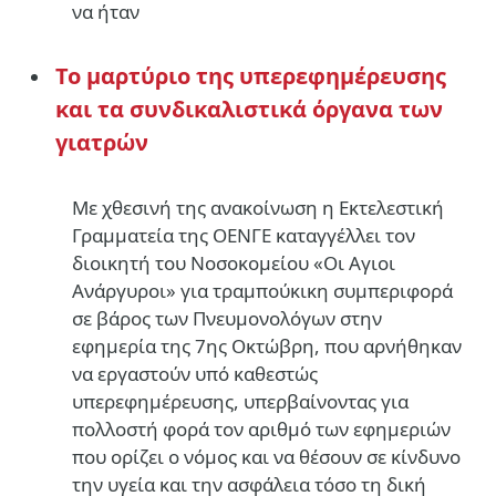
να ήταν
To μαρτύριο της υπερεφημέρευσης
και τα συνδικαλιστικά όργανα των
γιατρών
Mε χθεσινή της ανακοίνωση η Εκτελεστική
Γραμματεία της ΟΕΝΓΕ καταγγέλλει τον
διοικητή του Νοσοκομείου «Οι Αγιοι
Ανάργυροι» για τραμπούκικη συμπεριφορά
σε βάρος των Πνευμονολόγων στην
εφημερία της 7ης Οκτώβρη, που αρνήθηκαν
να εργαστούν υπό καθεστώς
υπερεφημέρευσης, υπερβαίνοντας για
πολλοστή φορά τον αριθμό των εφημεριών
που ορίζει ο νόμος και να θέσουν σε κίνδυνο
την υγεία και την ασφάλεια τόσο τη δική