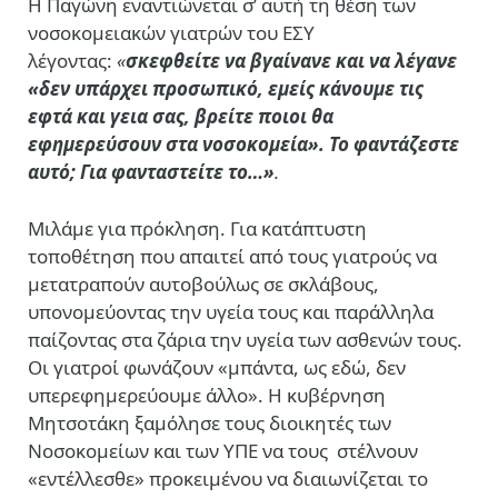
Η Παγώνη εναντιώνεται σ’ αυτή τη θέση των
νοσοκομειακών γιατρών του ΕΣΥ
λέγοντας:
«
σκεφθείτε να βγαίνανε και να λέγανε
«δεν υπάρχει προσωπικό, εμείς κάνουμε τις
εφτά και γεια σας, βρείτε ποιοι θα
εφημερεύσουν στα νοσοκομεία». Το φαντάζεστε
αυτό; Για φανταστείτε το…
»
.
Μιλάμε για πρόκληση. Για κατάπτυστη
τοποθέτηση που απαιτεί από τους γιατρούς να
μετατραπούν αυτοβούλως σε σκλάβους,
υπονομεύοντας την υγεία τους και παράλληλα
παίζοντας στα ζάρια την υγεία των ασθενών τους.
Οι γιατροί φωνάζουν «μπάντα, ως εδώ, δεν
υπερεφημερεύουμε άλλο». Η κυβέρνηση
Μητσοτάκη ξαμόλησε τους διοικητές των
Νοσοκομείων και των ΥΠΕ να τους
στέλνουν
«εντέλλεσθε» προκειμένου να διαιωνίζεται το