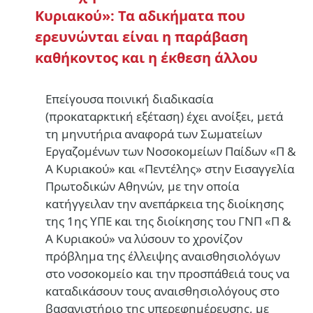
Κυριακού»:
Τα αδικήματα που
ερευνώνται είναι η παράβαση
καθήκοντος και η έκθεση άλλου
Επείγουσα ποινική διαδικασία
(προκαταρκτική εξέταση) έχει ανοίξει, μετά
τη μηνυτήρια αναφορά των Σωματείων
Εργαζομένων των Νοσοκομείων Παίδων «Π &
Α Κυριακού» και «Πεντέλης» στην Εισαγγελία
Πρωτοδικών Αθηνών, με την οποία
κατήγγειλαν την ανεπάρκεια της διοίκησης
της 1ης ΥΠΕ και της διοίκησης του ΓΝΠ «Π &
Α Κυριακού» να λύσουν το χρονίζον
πρόβλημα της έλλειψης αναισθησιολόγων
στο νοσοκομείο και την προσπάθειά τους να
καταδικάσουν τους αναισθησιολόγους στο
βασανιστήριο της υπερεφημέρευσης, με