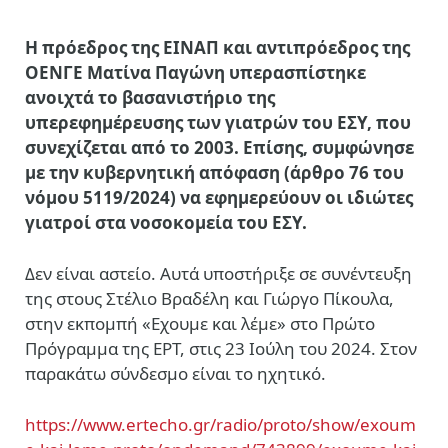
H πρόεδρος της ΕΙΝΑΠ και αντιπρόεδρος της
ΟΕΝΓΕ Mατίνα Παγώνη υπερασπίστηκε
ανοιχτά το βασανιστήριο της
υπερεφημέρευσης των γιατρών του ΕΣΥ, που
συνεχίζεται από το 2003. Επίσης, συμφώνησε
με την κυβερνητική απόφαση (άρθρο 76 του
νόμου 5119/2024) να εφημερεύουν οι ιδιώτες
γιατροί στα νοσοκομεία του ΕΣΥ.
Δεν είναι αστείο. Αυτά υποστήριξε σε συνέντευξη
της στους Στέλιο Βραδέλη και Γιώργο Πίκουλα,
στην εκπομπή «Εχουμε και λέμε» στο Πρώτο
Πρόγραμμα της ΕΡΤ, στις 23 Ιούλη του 2024. Στον
παρακάτω σύνδεσμο είναι το ηχητικό.
https://www.ertecho.gr/radio/proto/show/exoum