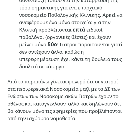
συνέντευξη Τύπου για την κατάρρευση της
τόσο σημαντικής για ένα επαρχιακό
νοσοκομείο Παθολογικής Κλινικής. Αρκεί να
αναφέρουμε ένα μόνο στοιχείο: για την
Κλινική προβλέπονται
επτά
ειδικοί
παθολόγοι (οργανικές θέσεις) και έχουν
μείνει μόνο
δύο
! Γιατροί παραιτούνται γιατί
δεν αντέχουν άλλο, καθώς η
υπερεφημέρευση έχει κάνει τη δουλειά τους
δουλειά σε κάτεργο.
Από τα παραπάνω γίνεται φανερό ότι οι γιατροί
στα περιφερειακά Νοσοκομεία μαζί με τα ΔΣ των
Ενώσεων των Νοσοκομειακών Γιατρών έχουν το
σθένος και καταγγέλλουν, αλλά και δηλώνουν ότι
θα κάνουν μόνο τις εφημερίες που προβλέπονται
από την ισχύουσα νομοθεσία.