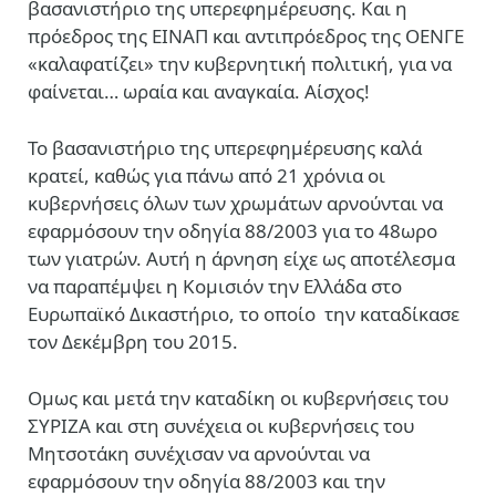
βασανιστήριο της υπερεφημέρευσης. Και η
πρόεδρος της ΕΙΝΑΠ και αντιπρόεδρος της ΟΕΝΓΕ
«καλαφατίζει» την κυβερνητική πολιτική, για να
φαίνεται… ωραία και αναγκαία. Αίσχος!
Το βασανιστήριο της υπερεφημέρευσης καλά
κρατεί, καθώς για πάνω από 21 χρόνια οι
κυβερνήσεις όλων των χρωμάτων αρνούνται να
εφαρμόσουν την οδηγία 88/2003 για το 48ωρο
των γιατρών. Αυτή η άρνηση είχε ως αποτέλεσμα
να παραπέμψει η Κομισιόν την Ελλάδα στο
Ευρωπαϊκό Δικαστήριο, το οποίο
την καταδίκασε
τον Δεκέμβρη του 2015.
Ομως και μετά την καταδίκη οι κυβερνήσεις του
ΣΥΡΙΖΑ και στη συνέχεια οι κυβερνήσεις του
Μητσοτάκη συνέχισαν να αρνούνται να
εφαρμόσουν την οδηγία 88/2003 και την