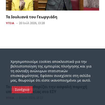
Τα Ιουλιανά του Γεωργιάδη
20 Ιούλ 2026, 13:28
ΥΓΕΙΑ
Χρησιμοποιούμε cookies αποκλειστικά για την
βελτιστοποίηση της εμπειρίας πλοήγησης και για
τη σύνταξη ανώνυμων στατιστικών
επισκεψιμότητας. Εφόσον συνεχίσετε στη σελίδα
μας, θεωρούμε ότι είστε ικανοποιημένοι με αυτό.
Το «κόστος» καθορίζει την ασφαλή παροχή
Συνέχεια
υπηρεσιών Υγείας στο ΕΣΥ
8 Ιούλ 2026, 18:27
ΥΓΕΙΑ