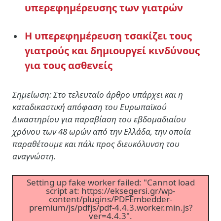
υπερεφημέρευσης των γιατρών
H υπερεφημέρευση τσακίζει τους
γιατρούς και δημιουργεί κινδύνους
για τους ασθενείς
Σημείωση: Στο τελευταίο άρθρο υπάρχει και η
καταδικαστική απόφαση του Ευρωπαϊκού
Δικαστηρίου για παραβίαση του εβδομαδιαίου
χρόνου των 48 ωρών από την Ελλάδα, την οποία
παραθέτουμε και πάλι προς διευκόλυνση του
αναγνώστη.
Setting up fake worker failed: "Cannot load
script at: https://eksegersi.gr/wp-
content/plugins/PDFEmbedder-
premium/js/pdfjs/pdf-4.4.3.worker.min.js?
ver=4.4.3".