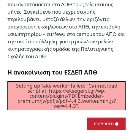
που αναπτύσσεται στο ΑΠΘ τους τελευταίους
μήνες. Συγκείμενο που μέχρι στιγμής
περιλαμβάνει, μεταξύ άλλων, την οριζόντια
απαγόρευση εκδηλώσεων στο ΑΠΘ, την επιβολή
«σιωπητηρίου – curfew» στο campus του ΑΠΘ και
την αναίτια σύλληψη φοιτητριών/των μελών
κινηματογραφικής ομάδας της Πολυτεχνικής
Σχολής του ΑΠΘ.
Η ανακοίνωση του ΕΣΔΕΠ ΑΠΘ
Setting up fake worker failed: "Cannot load
script at: https://eksegersi.gr/wp-
content/plugins/PDFEmbedder-
premium/js/pdfjs/pdf-4.4.3.worker.min.js?
ver=4.4.3".
ΕΚΤΥΠΩΣΗ 🖨