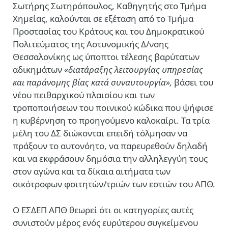
Σωτήρης Σωτηρόπουλος, Καθηγητής στο Τμήμα
Χημείας, καλούνται σε εξέταση από το Τμήμα
Προστασίας του Κράτους και του Δημοκρατικού
Πολιτεύματος της Αστυνομικής Δ/νσης
Θεσσαλονίκης ως ύποπτοι τέλεσης βαρύτατων
αδικημάτων
«διατάραξης λειτουργίας υπηρεσίας
και παράνομης βίας κατά συναυτουργία»,
βάσει του
νέου πειθαρχικού πλαισίου και των
τροποποιήσεων του ποινικού κώδικα που ψήφισε
η κυβέρνηση το προηγούμενο καλοκαίρι. Τα τρία
μέλη του ΔΣ διώκονται επειδή τόλμησαν να
πράξουν το αυτονόητο, να παρευρεθούν δηλαδή
και να εκφράσουν δημόσια την αλληλεγγύη τους
στον αγώνα και τα δίκαια αιτήματα των
οικότροφων φοιτητών/τριών των εστιών του ΑΠΘ.
Ο ΕΣΔΕΠ ΑΠΘ θεωρεί ότι οι κατηγορίες αυτές
συνιστούν μέρος ενός ευρύτερου συγκείμενου