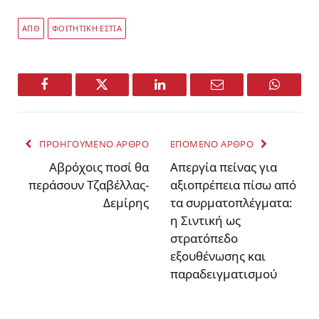
ΑΠΘ
ΦΟΙΤΗΤΙΚΗ ΕΣΤΙΑ
Facebook
Twitter
LinkedIn
Email
WhatsA
ΠΡΟΗΓΟΥΜΕΝΟ ΑΡΘΡΟ
ΕΠΟΜΕΝΟ ΑΡΘΡΟ
Αβρόχοις ποσί θα
Απεργία πείνας για
περάσουν Τζαβέλλας-
αξιοπρέπεια πίσω από
Δεμίρης
τα συρματοπλέγματα:
η Σιντική ως
στρατόπεδο
εξουθένωσης και
παραδειγματισμού