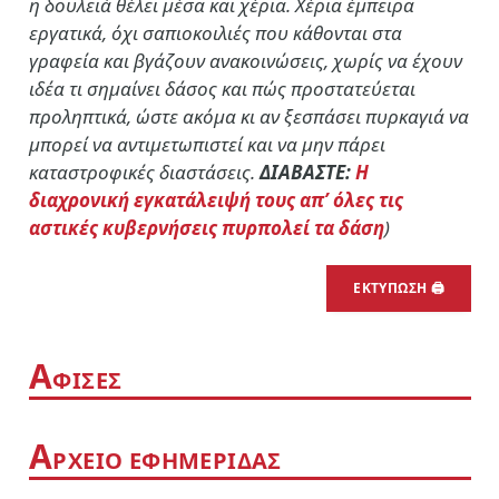
η δουλειά θέλει μέσα και χέρια. Χέρια έμπειρα
εργατικά, όχι σαπιοκοιλιές που κάθονται στα
γραφεία και βγάζουν ανακοινώσεις, χωρίς να έχουν
ιδέα τι σημαίνει δάσος και πώς προστατεύεται
προληπτικά, ώστε ακόμα κι αν ξεσπάσει πυρκαγιά να
μπορεί να αντιμετωπιστεί και να μην πάρει
καταστροφικές διαστάσεις.
ΔΙΑΒΑΣΤΕ:
Η
διαχρονική εγκατάλειψή τους απ’ όλες τις
αστικές κυβερνήσεις πυρπολεί τα δάση
)
ΕΚΤΥΠΩΣΗ 🖨
Α
ΦΙΣΕΣ
Α
ΡΧΕΙΟ ΕΦΗΜΕΡΙΔΑΣ