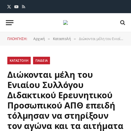
X
YouTube
RSS
(Twitter)
ΠΛΟΗΓΗΣΗ:
Αρχική
Καταστολή
Διώκονται μέλη του Ενιαίου Συλλόγου Διδακτικού Ερευνητικού Προσωπικού ΑΠΘ επειδή τόλμησαν να στηρίξουν τον αγώνα και τα αιτήματα των εστιακών φοιτητών
»
»
ΚΑΤΑΣΤΟΛΗ
ΠΑΙΔΕΙΑ
Διώκονται μέλη του
Ενιαίου Συλλόγου
Διδακτικού Ερευνητικού
Προσωπικού ΑΠΘ επειδή
τόλμησαν να στηρίξουν
τον αγώνα και τα αιτήματα