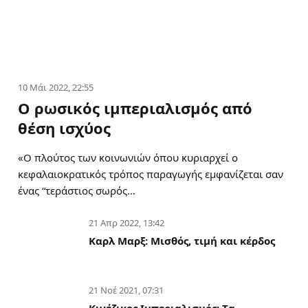
10 Μάι 2022, 22:55
Ο ρωσικός ιμπεριαλισμός από
θέση ισχύος
«Ο πλούτος των κοινωνιών όπου κυριαρχεί ο
κεφαλαιοκρατικός τρόπος παραγωγής εμφανίζεται σαν
ένας “τεράστιος σωρός…
21 Απρ 2022, 13:42
Καρλ Μαρξ: Μισθός, τιμή και κέρδος
21 Νοέ 2021, 07:31