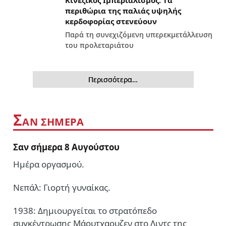
Κινέζικος Ιμπεριαλισμός: Tα
περιθώρια της παλιάς υψηλής
κερδοφορίας στενεύουν
Παρά τη συνεχιζόμενη υπερεκμετάλλευση
του προλεταριάτου
Περισσότερα…
Σ
ΑΝ ΣΗΜΕΡΑ
Σαν σήμερα 8 Αυγούστου
Ημέρα οργασμού.
Νεπάλ: Γιορτή γυναίκας.
1938: Δημιουργείται το στρατόπεδο
συγκέντρωσης Μάουτχαουζεν στο Λιντς της