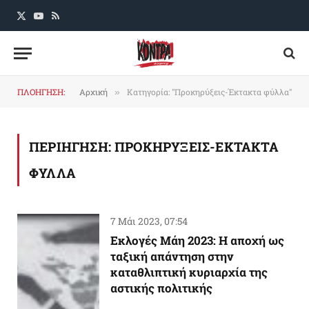
X
YouTube
RSS
(Twitter)
ΠΛΟΗΓΗΣΗ:
Αρχική
Κατηγορία: "Προκηρύξεις-Έκτακτα φύλλα"
»
ΠΕΡΙΗΓΗΣΗ:
ΠΡΟΚΗΡΥΞΕΙΣ-ΕΚΤΑΚΤΑ
ΦΥΛΛΑ
7 Μάι 2023, 07:54
Εκλογές Μάη 2023: Η αποχή ως
ταξική απάντηση στην
καταθλιπτική κυριαρχία της
αστικής πολιτικής