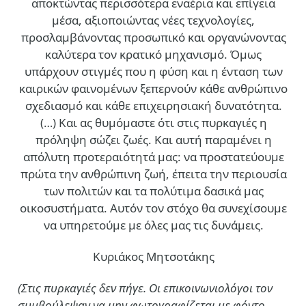
αποκτώντας περισσότερα εναέρια και επίγεια
μέσα, αξιοποιώντας νέες τεχνολογίες,
προσλαμβάνοντας προσωπικό και οργανώνοντας
καλύτερα τον κρατικό μηχανισμό. Όμως
υπάρχουν στιγμές που η φύση και η ένταση των
καιρικών φαινομένων ξεπερνούν κάθε ανθρώπινο
σχεδιασμό και κάθε επιχειρησιακή δυνατότητα.
(…)
Και ας θυμόμαστε ότι στις πυρκαγιές η
πρόληψη σώζει ζωές. Και αυτή παραμένει η
απόλυτη προτεραιότητά μας: να προστατεύουμε
πρώτα την ανθρώπινη ζωή, έπειτα την περιουσία
των πολιτών και τα πολύτιμα δασικά μας
οικοσυστήματα. Αυτόν τον στόχο θα συνεχίσουμε
να υπηρετούμε με όλες μας τις δυνάμεις.
Κυριάκος Μητσοτάκης
(Στις πυρκαγιές δεν πήγε. Οι επικοινωνιολόγοι τον
συμβούλεψαν να μην φωτογραφίζεται με φόντο