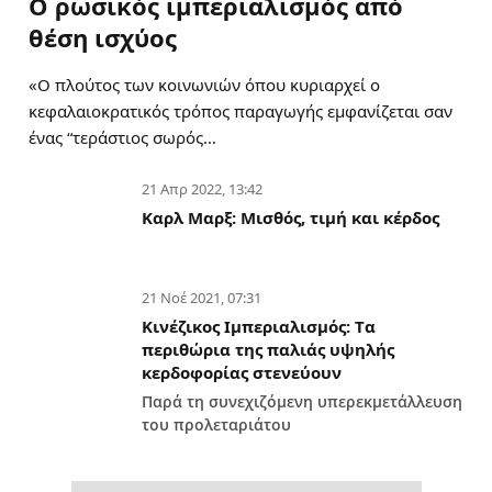
Ο ρωσικός ιμπεριαλισμός από
θέση ισχύος
«Ο πλούτος των κοινωνιών όπου κυριαρχεί ο
κεφαλαιοκρατικός τρόπος παραγωγής εμφανίζεται σαν
ένας “τεράστιος σωρός…
21 Απρ 2022, 13:42
Καρλ Μαρξ: Μισθός, τιμή και κέρδος
21 Νοέ 2021, 07:31
Κινέζικος Ιμπεριαλισμός: Tα
περιθώρια της παλιάς υψηλής
κερδοφορίας στενεύουν
Παρά τη συνεχιζόμενη υπερεκμετάλλευση
του προλεταριάτου