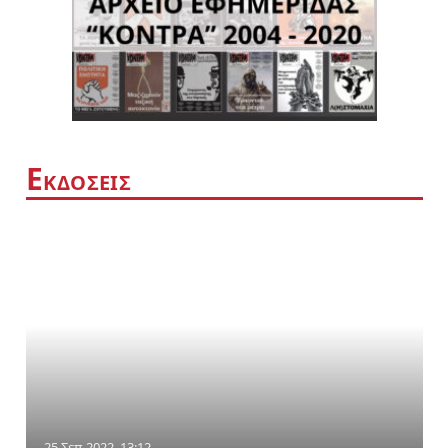
Ε
ΚΔΟΣΕΙΣ
25 Σεπ 2022, 13:12