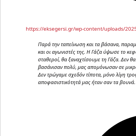
https://eksegersi.gr/wp-content/uploads/20
Παρά την ταπείνωση και τα βάσανα, παραμεί
και οι αγωνιστές της. Η Γάζα ύψωσε το κε
σταθεροί, θα ξαναχτίσουμε τη Γάζα. Δεν θ
βασάνισαν πολύ, μας απομόνωσαν σε μικρά
Δεν τρώγαμε σχεδόν τίποτα, μόνο λίγη τροφ
αποφασιστικότητά μας ήταν σαν τα βουνά.