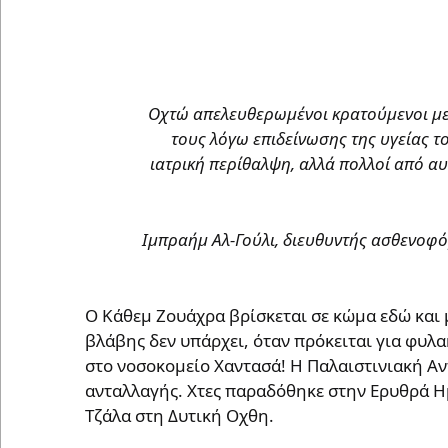
Oχτώ απελευθερωμένοι κρατούμενοι μ
τους λόγω επιδείνωσης της υγείας τ
ιατρική περίθαλψη, αλλά πολλοί από αυ
Ιμπραήμ Αλ-Γούλι, διευθυντής ασθενοφ
O Κάθεμ Ζουάχρα βρίσκεται σε κώμα εδώ και μ
βλάβης δεν υπάρχει, όταν πρόκειται για φυλ
στο νοσοκομείο Χαντασά! Η Παλαιστινιακή Αντ
ανταλλαγής. Χτες παραδόθηκε στην Ερυθρά Η
Τζάλα στη Δυτική Οχθη.