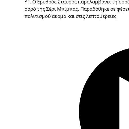
ΥΓ. Ο Ερυθρός Σταυρός παραλαμβάνει τη σορό
σορό της Σέρι Μπίμπας. Παραδόθηκε σε φέρε
πολιτισμού ακόμα και στις λεπτομέρειες.