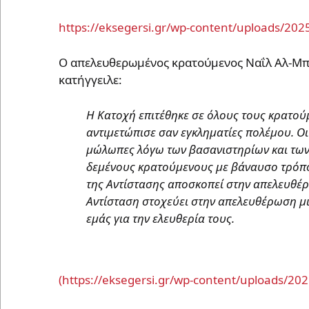
https://eksegersi.gr/wp-content/uploads/20
Ο απελευθερωμένος κρατούμενος Ναΐλ Αλ-Μπα
κατήγγειλε:
Η Κατοχή επιτέθηκε σε όλους τους κρατούμ
αντιμετώπισε σαν εγκληματίες πολέμου. 
μώλωπες λόγω των βασανιστηρίων και των
δεμένους κρατούμενους με βάναυσο τρόπο
της Αντίστασης αποσκοπεί στην απελευθέρ
Αντίσταση στοχεύει στην απελευθέρωση μια
εμάς για την ελευθερία τους.