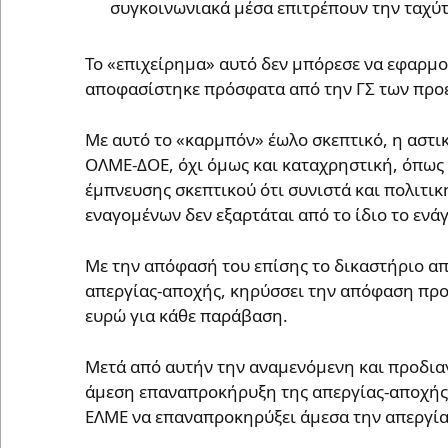
συγκοινωνιακά μέσα επιτρέπουν την ταχύ
Το «επιχείρημα» αυτό δεν μπόρεσε να εφαρμ
αποφασίστηκε πρόσφατα από την ΓΣ των προ
Με αυτό το «καρμπόν» έωλο σκεπτικό, η αστι
ΟΛΜΕ-ΔΟΕ, όχι όμως και καταχρηστική, όπως 
έμπνευσης σκεπτικού ότι συνιστά και πολιτι
εναγομένων δεν εξαρτάται από το ίδιο το ενά
Με την απόφασή του επίσης το δικαστήριο απ
απεργίας-αποχής, κηρύσσει την απόφαση προ
ευρώ για κάθε παράβαση.
Μετά από αυτήν την αναμενόμενη και προδια
άμεση επαναπροκήρυξη της απεργίας-αποχής.
ΕΛΜΕ να επαναπροκηρύξει άμεσα την απεργί