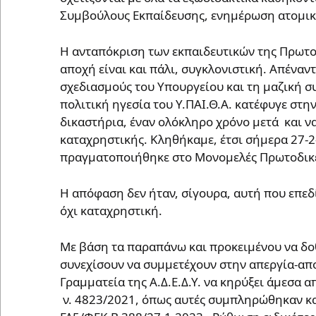
Συμβούλους Εκπαίδευσης, ενημέρωση ατομικο
Η ανταπόκριση των εκπαιδευτικών της Πρωτοβ
αποχή είναι και πάλι, συγκλονιστική. Απέναν
σχεδιασμούς του Υπουργείου και τη μαζική σ
πολιτική ηγεσία του Υ.ΠΑΙ.Θ.Α. κατέφυγε στη
δικαστήρια, έναν ολόκληρο χρόνο μετά και ν
καταχρηστικής. Κληθήκαμε, έτσι σήμερα 27-2
πραγματοποιήθηκε στο Μονομελές Πρωτοδικ
Η απόφαση δεν ήταν, σίγουρα, αυτή που επεδ
όχι καταχρηστική.
Με βάση τα παραπάνω και προκειμένου να δο
συνεχίσουν να συμμετέχουν στην απεργία-αποχ
Γραμματεία της Α.Δ.Ε.Δ.Υ. να κηρύξει άμεσα 
ν. 4823/2021, όπως αυτές συμπληρώθηκαν κ