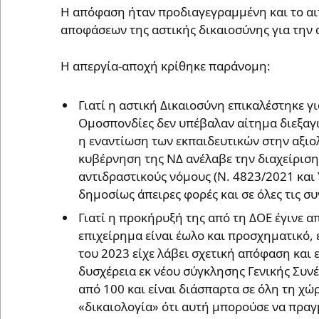
Η απόφαση ήταν προδιαγεγραμμένη και το αι
αποφάσεων της αστικής δικαιοσύνης για την 
Η απεργία-αποχή κρίθηκε παράνομη:
Γιατί η αστική Δικαιοσύνη επικαλέστηκε γ
Ομοσπονδίες δεν υπέβαλαν αίτημα διεξαγ
η εναντίωση των εκπαιδευτικών στην αξιο
κυβέρνηση της ΝΔ ανέλαβε την διαχείριση
αντιδραστικούς νόμους (Ν. 4823/2021 και 
δημοσίως άπειρες φορές και σε όλες τις σ
Γιατί η προκήρυξή της από τη ΔΟΕ έγινε απ
επιχείρημα είναι έωλο και προσχηματικό,
του 2023 είχε λάβει σχετική απόφαση και 
δυσχέρεια εκ νέου σύγκλησης Γενικής Συν
από 100 και είναι διάσπαρτα σε όλη τη χώ
«δικαιολογία» ότι αυτή μπορούσε να πραγ