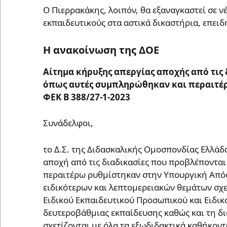
Ο Πιερρακάκης, λοιπόν, θα εξαναγκαστεί σε νέ
εκπαιδευτικούς στα αστικά δικαστήρια, επειδ
Η ανακοίνωση της ΔΟΕ
Αίτημα κήρυξης απεργίας αποχής από τις 
όπως αυτές συμπληρώθηκαν και περαιτέ
ΦΕΚ Β 388/27-1-2023
Συνάδελφοι,
το Δ.Σ. της Διδασκαλικής Ομοσπονδίας Ελλάδ
αποχή από τις διαδικασίες που προβλέπονται
περαιτέρω ρυθμίστηκαν στην Υπουργική Από
ειδικότερων και λεπτομερειακών θεμάτων σχε
Ειδικού Εκπαιδευτικού Προσωπικού και Ειδι
δευτεροβάθμιας εκπαίδευσης καθώς και τη δια
σχετίζονται με όλα τα εξωδιδακτικά καθήκοντ