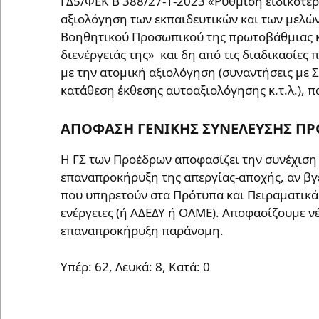
ΓΔ5/ΦΕΚ Β 388/27-1-2023 «Ρύθμιση ειδικότερ
αξιολόγηση των εκπαιδευτικών και των μελών
Βοηθητικού Προσωπικού της πρωτοβάθμιας κα
διενέργειάς της» και δη από τις διαδικασίες 
με την ατομική αξιολόγηση (συναντήσεις με
κατάθεση έκθεσης αυτοαξιολόγησης κ.τ.λ.), 
ΑΠΟΦΑΣΗ ΓΕΝΙΚΗΣ ΣΥΝΕΛΕΥΣΗΣ ΠΡΟ
Η ΓΣ των Προέδρων αποφασίζει την συνέχιση 
επαναπροκήρυξη της απεργίας-αποχής, αν βγε
που υπηρετούν στα Πρότυπα και Πειραματικά 
ενέργειες (ή ΑΔΕΔΥ ή ΟΛΜΕ). Αποφασίζουμε νέ
επαναπροκήρυξη παράνομη.
Υπέρ: 62, Λευκά: 8, Κατά: 0