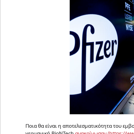
Ποια θα είναι η αποτελεσματικότητα του εμβο
γερμανική BioNTech
ανακοίνωσαν