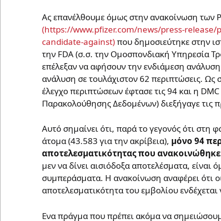
Ας επανέλθουμε όμως στην ανακοίνωση των Pf
που δημοσιεύτηκε στην ιστ
την FDA (σ.σ. την Ομοσπονδιακή Υπηρεσία Τ
επέλεξαν να αφήσουν την ενδιάμεση ανάλυση
ανάλυση σε τουλάχιστον 62 περιπτώσεις. Ως
έλεγχο περιπτώσεων έφτασε τις 94 και η DMC
Παρακολούθησης Δεδομένων) διεξήγαγε τις πρ
Αυτό σημαίνει ότι, παρά το γεγονός ότι στη 
άτομα (43.583 για την ακρίβεια),
μόνο 94 περ
αποτελεσματικότητας που ανακοινώθηκε
μεν να δίνει αισιόδοξα αποτελέσματα, είναι 
συμπεράσματα. Η ανακοίνωση αναφέρει ότι οι 
αποτελεσματικότητα του εμβολίου ενδέχεται 
Ενα πράγμα που πρέπει ακόμα να σημειώσουμ