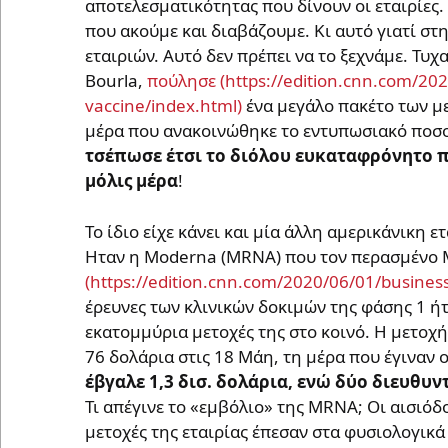
αποτελεσματικότητας που δίνουν οι εταιρίες.
που ακούμε και διαβάζουμε. Κι αυτό γιατί σ
εταιριών. Αυτό δεν πρέπει να το ξεχνάμε. Τυχα
Bourla,
πούλησε
ένα μεγάλο πακέτο των με
μέρα που ανακοινώθηκε το εντυπωσιακό ποσο
τσέπωσε έτσι το διόλου ευκαταφρόνητο π
μόλις μέρα
!
Το ίδιο είχε κάνει και μία άλλη αμερικάνικη
Ηταν η Moderna (MRNA) που τον περασμένο
έρευνες των κλινικών δοκιμών της φάσης 1 ήτ
εκατομμύρια μετοχές της στο κοινό. Η μετοχή
76 δολάρια στις 18 Μάη, τη μέρα που έγιναν 
έβγαλε 1,3 δισ. δολάρια, ενώ δύο διευθυ
Τι απέγινε το «εμβόλιο» της MRNA; Οι αισιόδ
μετοχές της εταιρίας έπεσαν στα φυσιολογικά