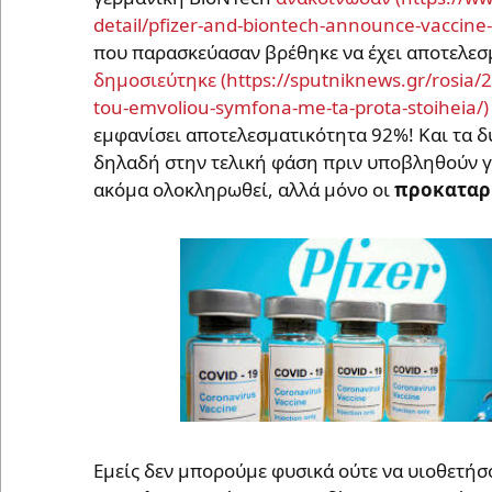
που παρασκεύασαν βρέθηκε να έχει αποτελεσμ
δημοσιεύτηκε
εμφανίσει αποτελεσματικότητα 92%! Και τα δ
δηλαδή στην τελική φάση πριν υποβληθούν για
ακόμα ολοκληρωθεί, αλλά μόνο οι
προκαταρκ
Εμείς δεν μπορούμε φυσικά ούτε να υιοθετή