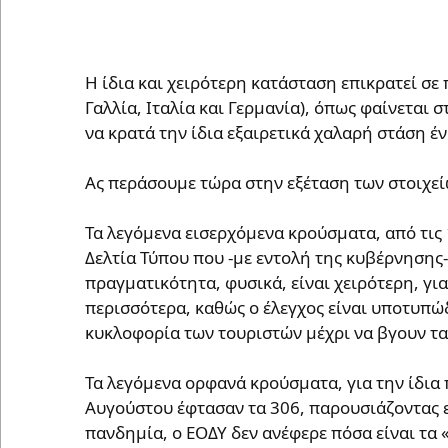
Η ίδια και χειρότερη κατάσταση επικρατεί σε
Γαλλία, Ιταλία και Γερμανία), όπως φαίνεται
να κρατά την ίδια εξαιρετικά χαλαρή στάση έν
Ας περάσουμε τώρα στην εξέταση των στοιχεί
Τα λεγόμενα εισερχόμενα κρούσματα, από τις 
Δελτία Τύπου που -με εντολή της κυβέρνησης-
πραγματικότητα, φυσικά, είναι χειρότερη, γι
περισσότερα, καθώς ο έλεγχος είναι υποτυπώδ
κυκλοφορία των τουριστών μέχρι να βγουν τ
Τα λεγόμενα ορφανά κρούσματα, για την ίδια
Αυγούστου έφτασαν τα 306, παρουσιάζοντας ε
πανδημία, ο ΕΟΔΥ δεν ανέφερε πόσα είναι τα 