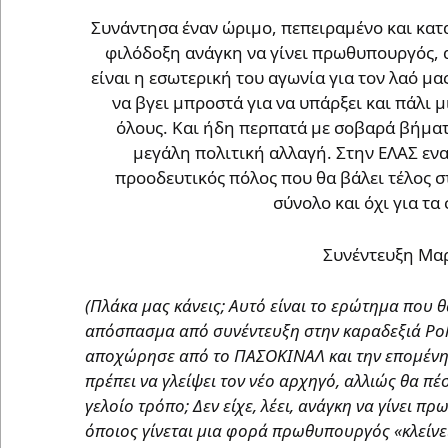
Συνάντησα έναν ώριμο, πεπειραμένο και κα
φιλόδοξη ανάγκη να γίνει πρωθυπουργός, α
είναι η εσωτερική του αγωνία για τον λαό μα
να βγει μπροστά για να υπάρξει και πάλι μ
όλους. Και ήδη περπατά με σοβαρά βήματ
μεγάλη πολιτική αλλαγή. Στην ΕΛΑΣ εναπ
προοδευτικός πόλος που θα βάλει τέλος σ
σύνολο και όχι για τα
Συνέντευξη Μαρ
(Πλάκα μας κάνεις; Αυτό είναι το ερώτημα που θ
απόσπασμα από συνέντευξη στην καραδεξιά Poli
αποχώρησε από το ΠΑΣΟΚΙΝΑΛ και την επομένη 
πρέπει να γλείψει τον νέο αρχηγό, αλλιώς θα πέ
γελοίο τρόπο; Δεν είχε, λέει, ανάγκη να γίνει π
όποιος γίνεται μια φορά πρωθυπουργός «κλείνει»;