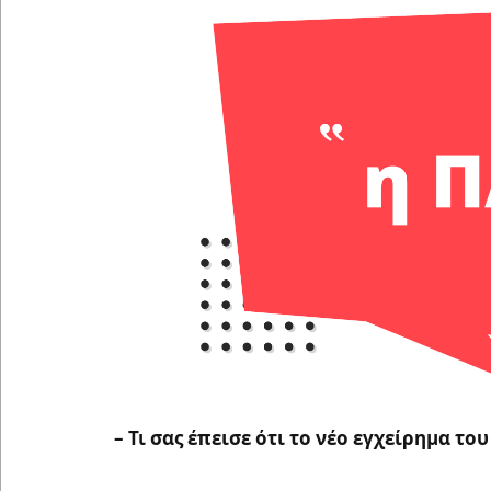
– Τι σας έπεισε ότι το νέο εγχείρημα τ