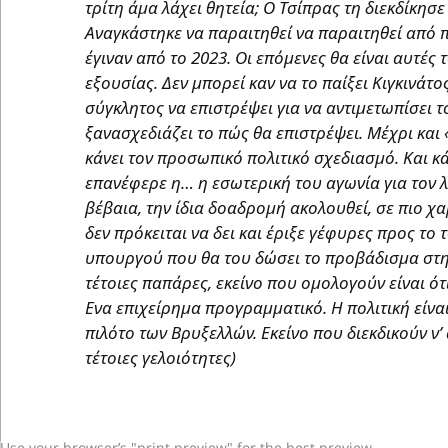
τρίτη άμα λάχει θητεία; Ο Τσίπρας τη διεκδίκησε 
Αναγκάστηκε να παραιτηθεί να παραιτηθεί από π
έγιναν από το 2023. Οι επόμενες θα είναι αυτές 
εξουσίας. Δεν μπορεί καν να το παίξει Κιγκινάτ
σύγκλητος να επιστρέψει για να αντιμετωπίσει τ
ξανασχεδιάζει το πώς θα επιστρέψει. Μέχρι κα
κάνει τον προσωπικό πολιτικό σχεδιασμό. Και κ
επανέφερε η… η εσωτερική του αγωνία για τον λ
βέβαια, την ίδια δοαδρομή ακολουθεί, σε πιο 
δεν πρόκειται να δει και έριξε γέφυρες προς τ
υπουργού που θα του δώσει το προβάδισμα στη
τέτοιες παπάρες, εκείνο που ομολογούν είναι ότ
Ενα επιχείρημα προγραμματικό. Η πολιτική είν
πιλότο των Βρυξελλών. Εκείνο που διεκδικούν ν’ α
τέτοιες γελοιότητες)
Use your browser’s "print preview" for the best preview.