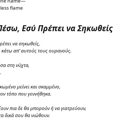
t one name—
ndless flame
Πέσω, Εσύ Πρέπει να Σηκωθείς
ρέπει να σηκωθείς,
ς κάτω απ’ αυτούς τους ουρανούς.
σα στη νύχτα,
.
κωμένο μείνει και σκαμμένο,
ον τόπο που γεννήθηκα.
ζουν πια δε θα μπορούν ή να γιατρεύουν,
τα δικά σου θα νιώθουν.