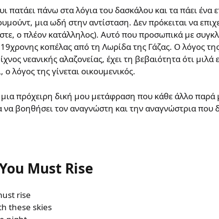
ι πατάει πάνω στα λόγια του δασκάλου και τα πάει ένα
ουμούντ, μια ωδή στην αντίσταση. Δεν πρόκειται να επι
ωστε, ο πλέον κατάλληλος). Αυτό που προσωπικά με συγκλ
19χρονης κοπέλας από τη Λωρίδα της Γάζας. Ο λόγος της
ίχνος νεανικής αλαζονείας, έχει τη βεβαιότητα ότι μιλά 
, ο λόγος της γίνεται οικουμενικός.
 μια πρόχειρη δική μου μετάφραση που κάθε άλλο παρά 
για να βοηθήσει τον αναγνώστη και την αναγνώστρια που 
, You Must Rise
must rise
th these skies