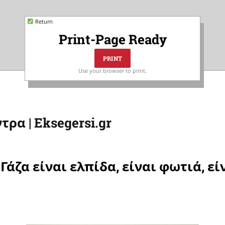
Return
Print-Page Ready
Use your browser to print.
ρα | Eksegersi.gr
 Γάζα είναι ελπίδα, είναι φωτιά, ε