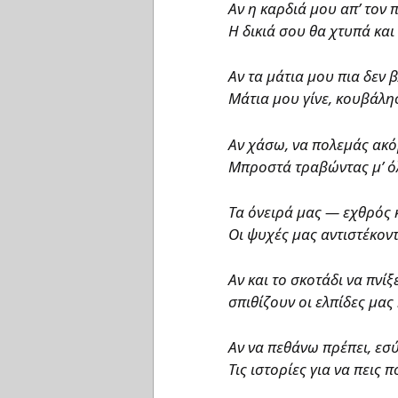
Αν η καρδιά μου απ’ τον 
Η δικιά σου θα χτυπά και 
Αν τα μάτια μου πια δεν 
Μάτια μου γίνε, κουβάλη
Αν χάσω, να πολεμάς ακό
Μπροστά τραβώντας μ’ ό
Τα όνειρά μας — εχθρός κ
Οι ψυχές μας αντιστέκοντ
Αν και το σκοτάδι να πνί
σπιθίζουν οι ελπίδες μας
Αν να πεθάνω πρέπει, εσύ
Τις ιστορίες για να πεις