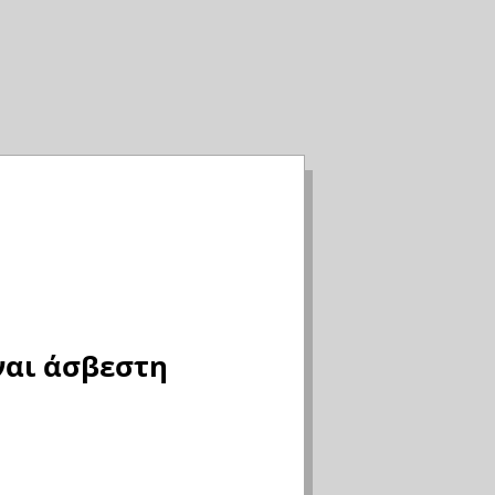
ίναι άσβεστη