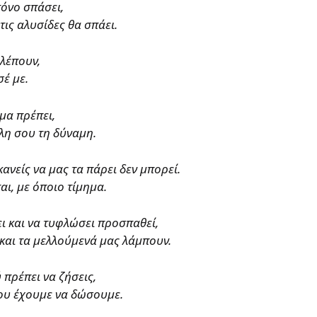
πόνο σπάσει,
τις αλυσίδες θα σπάει.
βλέπουν,
σέ με.
μα πρέπει,
λη σου τη δύναμη.
ανείς να μας τα πάρει δεν μπορεί.
αι, με όποιο τίμημα.
ξει και να τυφλώσει προσπαθεί,
 και τα μελλούμενά μας λάμπουν.
 πρέπει να ζήσεις,
 που έχουμε να δώσουμε.