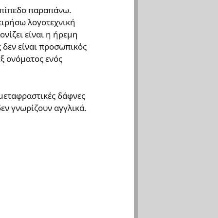
 επίπεδο παραπάνω.
χειρήσω λογοτεχνική
ονίζει είναι η ήρεμη
 δεν είναι προσωπικός
εξ ονόματος ενός
μεταφραστικές δάφνες
δεν γνωρίζουν αγγλικά.