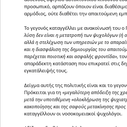
προσωπικό, αρπάζουν όποιον είναι διαθέσιμος
αρμόδιος, ούτε διαθέτει την απαιτούμενη εμπ
Το γεγονός καταγγέλλει με ανακοίνωσή του ο
λύση δεν είναι η μετατροπή των ψυχολόγων (ή ο
αλλά η στελέχωση των υπηρεσιών με το απαραίτ
και η διασφάλιση της δημιουργίας του απαιτού
παρέχεται ποιοτική και ασφαλής φροντίδα»,
τον
απαράδεκτη κατάσταση που επικρατεί στις δη
εγκατάλειψής τους.
Δείγμα αυτής της πολιτικής είναι και το γεγο
Πρόκειται για τη
«
μεγαλύτερη απόδειξη της χρ
μετά την υποτιθέμενη «ολοκλήρωση της ψυχιατ
κακοποίησης και της σαφούς μετακίνησης προς 
καταγγέλλουν οι νοσοκομειακοί ψυχολόγοι.