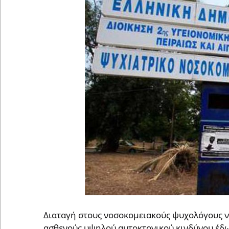
Διαταγή στους νοσοκομειακούς ψυχολόγους 
ασθενούς υψηλού αυτοκτονικού κινδύνου έδω