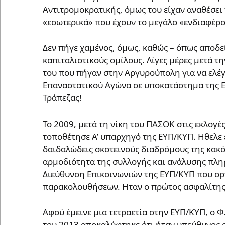
Αντιτρομοκρατικής, όμως του είχαν αναθέσει
«εσωτερικά» που έχουν το μεγάλο «ενδιαφέρο
Δεν πήγε χαμένος, όμως, καθώς – όπως αποδεί
καπιταλιστικούς ομίλους. Λίγες μέρες μετά 
του που πήγαν στην Αργυρούπολη για να ελέγ
Επαναστατικού Αγώνα σε υποκατάστημα της 
Τράπεζας!
Το 2009, μετά τη νίκη του ΠΑΣΟΚ στις εκλογέ
τοποθέτησε Α’ υπαρχηγό της ΕΥΠ/ΚΥΠ. Ηθελε
δαιδαλώδεις σκοτεινούς διαδρόμους της κακό
αρμοδιότητα της συλλογής και ανάλυσης πληρ
Διεύθυνση Επικοινωνιών της ΕΥΠ/ΚΥΠ που ορ
παρακολουθήσεων. Ηταν ο πρώτος ασφαλίτης 
Αφού έμεινε μια τετραετία στην ΕΥΠ/ΚΥΠ, ο Φ
του 2013 αποκαλύφτηκε ότι ήταν υπεύθυνος α