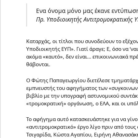
Ενα όνομα μόνο μας έκανε εντύπωσ
Πρ. Υποδιοικητής Αντιτρομοκρατικής 
Καταρχάς, οι τίτλοι που συνοδεύουν το εξέχον 
Υποδιοικητής ΕΥΠ». Γιατί άραγε; Ε, όσο να 
ακόμα «καυτό», δεν είναι… επικοινωνιακά πρέ
θάβονται.
Ο Φώτης Παπαγεωργίου διετέλεσε τμηματάρχη
εμπνευστής του αφηγήματος των «συγκοινωνο
βιβλίο με την υπογραφή αστυνομικού συντάκ
«τρομοκρατική» οργάνωση, ο ΕΛΑ, και οι υπό
Το αφήγημα αυτό κατασκευάστηκε για να γίνο
«αντιτρομοκρατικό» έργο λίγο πριν από τους
Τσιγαρίδα, Κώστα Αγαπίου, Ειρήνη Αθανασάκη