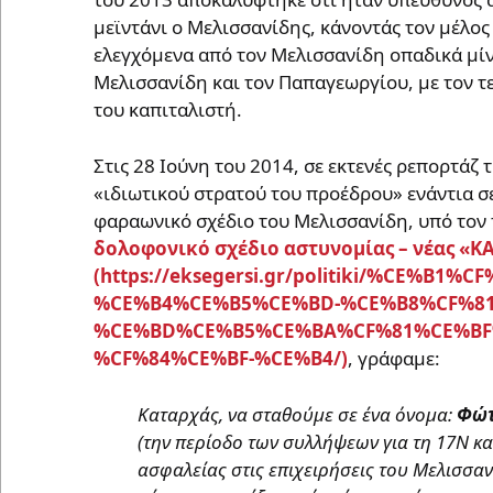
μεϊντάνι ο Μελισσανίδης, κάνοντάς τον μέλος
ελεγχόμενα από τον Μελισσανίδη οπαδικά μίν
Μελισσανίδη και τον Παπαγεωργίου, με τον τε
του καπιταλιστή.
Στις 28 Ιούνη του 2014, σε εκτενές ρεπορτάζ
«ιδιωτικού στρατού του προέδρου» ενάντια σ
φαραωνικό σχέδιο του Μελισσανίδη, υπό τον 
δολοφονικό σχέδιο αστυνομίας – νέας «
, γράφαμε:
Καταρχάς, να σταθούμε σε ένα όνομα:
Φώτ
(την περίοδο των συλλήψεων για τη 17Ν κα
ασφαλείας στις επιχειρήσεις του Μελισσαν