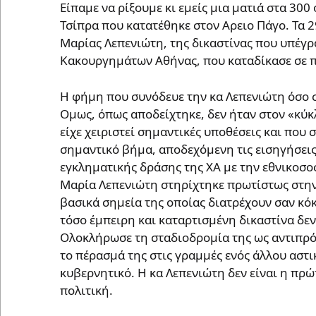
Είπαμε να ρίξουμε κι εμείς μια ματιά στα 30
Τσίπρα που κατατέθηκε στον Αρειο Πάγο. Τα 
Μαρίας Λεπενιώτη, της δικαστίνας που υπέγρ
Κακουργημάτων Αθήνας, που καταδίκασε σε π
Η φήμη που συνόδευε την κα Λεπενιώτη όσο σ
Ομως, όπως αποδείχτηκε, δεν ήταν στον «κύκ
είχε χειριστεί σημαντικές υποθέσεις και που
σημαντικό βήμα, αποδεχόμενη τις εισηγήσεις
εγκληματικής δράσης της ΧΑ με την εθνικοσο
Μαρία Λεπενιώτη στηρίχτηκε πρωτίστως στη
βασικά σημεία της οποίας διατρέχουν σαν κό
τόσο έμπειρη και καταρτισμένη δικαστίνα δεν
Ολοκλήρωσε τη σταδιοδρομία της ως αντιπρό
το πέρασμά της στις γραμμές ενός άλλου αστι
κυβερνητικό. Η κα Λεπενιώτη δεν είναι η πρώ
πολιτική.