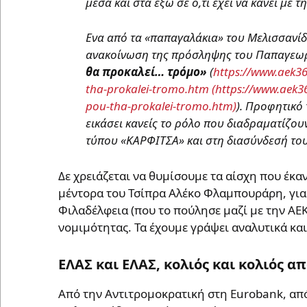
μέσα και στα έξω σε ό,τι έχει να κάνει με 
Ενα από τα «παπαγαλάκια» του Μελισσανίδ
ανακοίνωση της πρόσληψης του Παπαγεωρ
θα προκαλεί… τρόμο»
(
https://www.aek3
tha-prokalei-tromo.htm
). Προφητικό
εικάσει κανείς το ρόλο που διαδραματίζο
τύπου «ΚΑΡΦΙΤΣΑ» και στη διασύνδεσή του
Δε χρειάζεται να θυμίσουμε τα αίσχη που έκαν
μέντορα του Τσίπρα Αλέκο Φλαμπουράρη, για 
Φιλαδέλφεια (που το πούλησε μαζί με την ΑΕ
νομιμότητας. Τα έχουμε γράψει αναλυτικά και 
ΕΛΑΣ και ΕΛΑΣ, κολιός και κολιός απ
Από την Αντιτρομοκρατική στη Eurobank, από 