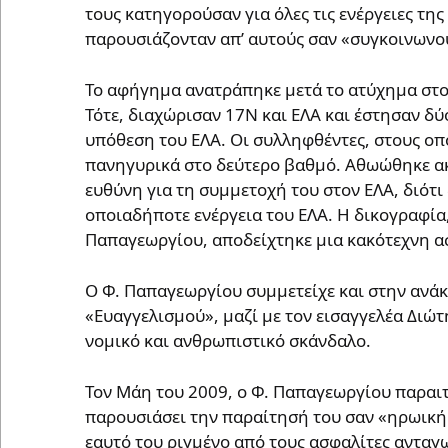
τους κατηγορούσαν για όλες τις ενέργειες της
παρουσιάζονταν απ’ αυτούς σαν «συγκοινωνού
Το αφήγημα ανατράπηκε μετά το ατύχημα στο
Τότε, διαχώρισαν 17Ν και ΕΛΑ και έστησαν δύο
υπόθεση του ΕΛΑ. Οι συλληφθέντες, στους οπ
πανηγυρικά στο δεύτερο βαθμό. Αθωώθηκε ακό
ευθύνη για τη συμμετοχή του στον ΕΛΑ, διότι
οποιαδήποτε ενέργεια του ΕΛΑ. Η δικογραφία,
Παπαγεωργίου, αποδείχτηκε μια κακότεχνη α
Ο Φ. Παπαγεωργίου συμμετείχε και στην ανά
«Ευαγγελισμού», μαζί με τον εισαγγελέα Διώτ
νομικό και ανθρωπιστικό σκάνδαλο.
Τον Μάη του 2009, ο Φ. Παπαγεωργίου παραιτ
παρουσιάσει την παραίτησή του σαν «ηρωική 
εαυτό του ριγμένο από τους ασφαλίτες ανταγω