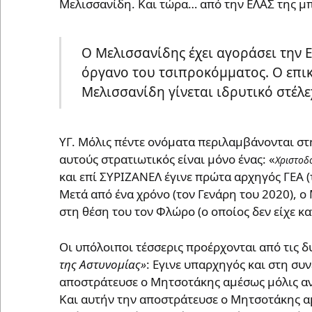
Μελισσανίδη. Και τώρα… από την ΕΛΑΣ της μπ
Ο Μελισσανίδης έχει αγοράσει την Ε
όργανο του τσιπροκόμματος. Ο επικ
Μελισσανίδη γίνεται ιδρυτικό στέλ
ΥΓ. Μόλις πέντε ονόματα περιλαμβάνονται στ
αυτούς στρατιωτικός είναι μόνο ένας: «
Χριστοδ
και επί ΣΥΡΙΖΑΝΕΛ έγινε πρώτα αρχηγός ΓΕΑ (
Μετά από ένα χρόνο (τον Γενάρη του 2020), ο
στη θέση του τον Φλώρο (ο οποίος δεν είχε κα
Οι υπόλοιποι τέσσερις προέρχονται από τις 
της Αστυνομίας»
: Εγινε υπαρχηγός και στη συ
αποστράτευσε ο Μητσοτάκης αμέσως μόλις αν
Και αυτήν την αποστράτευσε ο Μητσοτάκης αμ