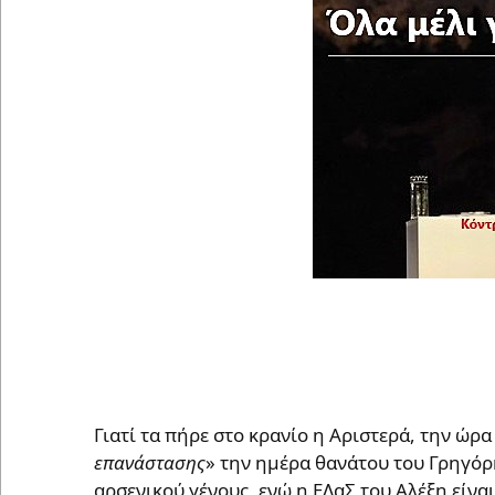
Γιατί τα πήρε στο κρανίο η Αριστερά, την ώρα
επανάστασης
» την ημέρα θανάτου του Γρηγόρ
αρσενικού γένους, ενώ η ΕΛαΣ του Αλέξη είνα