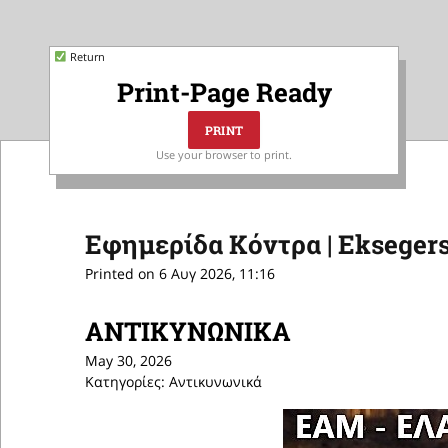
Return
Print-Page Ready
Use your browser to print.
Εφημερίδα Κόντρα | Eksegers
Printed on 6 Αυγ 2026, 11:16
ΑΝΤΙΚΥΝΩΝΙΚΑ
May 30, 2026
Κατηγορίες: Αντικυνωνικά