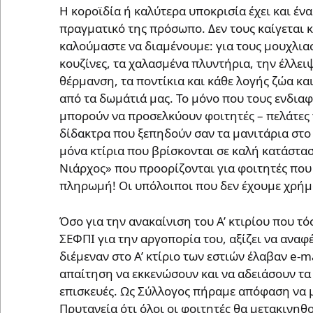
Η κοροϊδία ή καλύτερα υποκρισία έχει και ένα
πραγματικό της πρόσωπο. Δεν τους καίγεται 
καλούμαστε να διαμένουμε: για τους μουχλι
κουζίνες, τα χαλασμένα πλυντήρια, την έλλει
θέρμανση, τα ποντίκια και κάθε λογής ζώα κ
από τα δωμάτιά μας. Το μόνο που τους ενδιαφ
μπορούν να προσελκύουν φοιτητές – πελάτες
δίδακτρα που ξεπηδούν σαν τα μανιτάρια στο 
μόνα κτίρια που βρίσκονται σε καλή κατάστασ
Νιάρχος» που προορίζονται για φοιτητές πο
πληρωμή! Οι υπόλοιποι που δεν έχουμε χρήμ
Όσο για την ανακαίνιση του Α’ κτιρίου που 
ΣΕΦΠΙ για την αργοπορία του, αξίζει να αναφ
διέμεναν στο Α’ κτίριο των εστιών έλαβαν e-m
απαίτηση να εκκενώσουν και να αδειάσουν τα 
επισκευές. Ως Σύλλογος πήραμε απόφαση να μ
Πρυτανεία ότι όλοι οι φοιτητές θα μετακινηθο