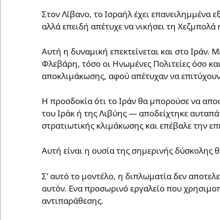
Στον Λίβανο, το Ισραήλ έχει επανειλημμένα ε
αλλά επειδή απέτυχε να νικήσει τη Χεζμπολά 
Αυτή η δυναμική επεκτείνεται και στο Ιράν. Μ
Φλεβάρη, τόσο οι Ηνωμένες Πολιτείες όσο κα
αποκλιμάκωσης, αφού απέτυχαν να επιτύχου
Η προσδοκία ότι το Ιράν θα μπορούσε να απ
του Ιράκ ή της Λιβύης — αποδείχτηκε αυταπάτ
στρατιωτικής κλιμάκωσης και επέβαλε την επ
Αυτή είναι η ουσία της σημερινής δύσκολης θ
Σ’ αυτό το μοντέλο, η διπλωματία δεν αποτελ
αυτόν. Ενα προσωρινό εργαλείο που χρησιμοπ
αντιπαράθεσης.