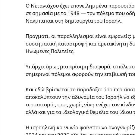
Ο Νετανιάχου έχει επανειλημμένα παρουσιάσε
σε σημασία με το 1948 — τον πόλεμο που οδ
Νάκμπα και στη δημιουργία του Ισραήλ.
Πράγματι, οι παραλληλισμοί είναι εμφανείς: 
συστηματική καταστροφή και αμετακίνητη δυτ
Ηνωμένες Πολιτείες.
Υπάρχει όμως μια κρίσιμη διαφορά: ο πόλεμο
σημερινοί πόλεμοι αφορούν την επιβίωσή του
Και εδώ βρίσκεται το παράδοξο: όσο περισσότ
αποκαλύπτουν την αδυναμία του Ισραήλ να ε
τερματισμός τους χωρίς νίκη ενέχει τον κίνδυ
αλλά και για τα ιδεολογικά θεμέλια του ίδιου
Η ισραηλινή κοινωνία φαίνεται να αναγνωρίζ
2024 και του 2025 έδειξαν συντριπτική υποσ