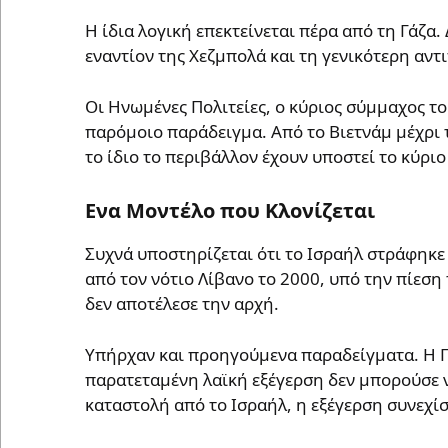
Η ίδια λογική επεκτείνεται πέρα από τη Γάζα
εναντίον της Χεζμπολά και τη γενικότερη αντ
Οι Ηνωμένες Πολιτείες, ο κύριος σύμμαχος το
παρόμοιο παράδειγμα. Από το Βιετνάμ μέχρι τ
το ίδιο το περιβάλλον έχουν υποστεί το κύρ
Ενα Μοντέλο που Κλονίζεται
Συχνά υποστηρίζεται ότι το Ισραήλ στράφηκ
από τον νότιο Λίβανο το 2000, υπό την πίεση
δεν αποτέλεσε την αρχή.
Υπήρχαν και προηγούμενα παραδείγματα. Η Πρ
παρατεταμένη λαϊκή εξέγερση δεν μπορούσε ν
καταστολή από το Ισραήλ, η εξέγερση συνεχίσ