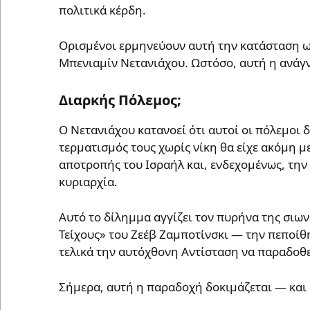
πολιτικά κέρδη.
Ορισμένοι ερμηνεύουν αυτή την κατάσταση 
Μπενιαμίν Νετανιάχου. Ωστόσο, αυτή η ανάγν
Διαρκής Πόλεμος;
Ο Νετανιάχου κατανοεί ότι αυτοί οι πόλεμοι 
τερματισμός τους χωρίς νίκη θα είχε ακόμη 
αποτροπής του Ισραήλ και, ενδεχομένως, την
κυριαρχία.
Αυτό το δίλημμα αγγίζει τον πυρήνα της σιωνι
Τείχους» του Ζεέβ Ζαμποτίνσκι — την πεποίθη
τελικά την αυτόχθονη Αντίσταση να παραδοθε
Σήμερα, αυτή η παραδοχή δοκιμάζεται — και