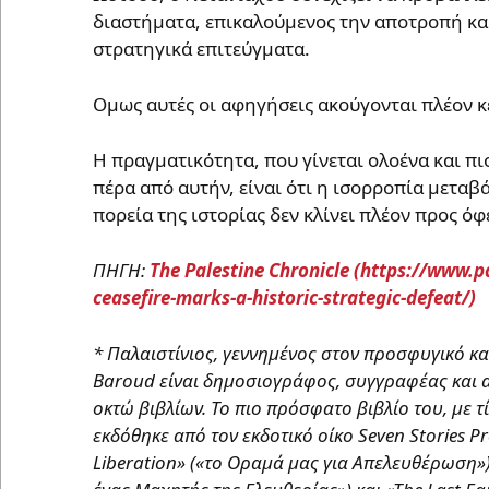
διαστήματα, επικαλούμενος την αποτροπή κα
στρατηγικά επιτεύγματα.
Ομως αυτές οι αφηγήσεις ακούγονται πλέον κ
Η πραγματικότητα, που γίνεται ολοένα και π
πέρα από αυτήν, είναι ότι η ισορροπία μεταβά
πορεία της ιστορίας δεν κλίνει πλέον προς όφ
ΠΗΓΗ:
The Palestine Chronicle
* Παλαιστίνιος, γεννημένος στον προσφυγικό κ
Baroud είναι δημοσιογράφος, συγγραφέας και αρ
οκτώ βιβλίων. Το πιο πρόσφατο βιβλίο του, με τ
εκδόθηκε από τον εκδοτικό οίκο Seven Stories P
Liberation» («το Οραμά μας για Απελευθέρωση»)