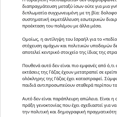
διαπραγμάτευση μεταξύ ίσων ούτε για μια γνή
διπλωματία συγχωνευμένη με τη βία: δολοφον
συστηματική εκμετάλλευση εσωτερικών διαιρέ
προέκταση του πολέμου με άλλα μέσα.
Ομοίως, η αντίληψη του Ισραήλ για το «πεδί
στόχευση αμάχων και πολιτικών υποδομών δε
αποτελεί κεντρικό στοιχείο της ίδιας της στρ
Πουθενά αυτό δεν είναι πιο εμφανές από ό,τι 
εκτάσεις της Γάζας έχουν μετατραπεί σε ερείπ
ολόκληρης της Γάζας έχει καταστραφεί. Σύμφων
παιδιά αντιπροσωπεύουν σταθερά περίπου το
Αυτό δεν είναι παράπλευρη απώλεια. Είναι 
πράξη γενοκτονίας που έχει σχεδιαστεί για ν
την πολιτική και δημογραφική πραγματικότη