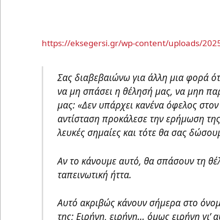
https://eksegersi.gr/wp-content/uploads/2
Σας διαβεβαιώνω για άλλη μια φορά ότι
να μη σπάσει η θέλησή μας, να μηn π
μας: «Δεν υπάρχει κανένα όφελος στο
αντίσταση προκάλεσε την ερήμωση της
λευκές σημαίες και τότε θα σας δώσουμ
Αν το κάνουμε αυτό, θα σπάσουν τη θέ
ταπεινωτική ήττα.
Αυτό ακριβώς κάνουν σήμερα στο όνομα
της; Ειρήνη, ειρήνη… όμως ειρήνη γι’