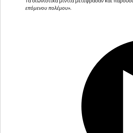
Tα σιωνιστικά μίντια μετέφρασαν και παρουσί
επόμενου πολέμου».