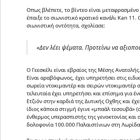
Οπως βλέπετε, το βίντεο είναι μεταφρασμένο
έπαιξε το σιωνιστικό κρατικό κανάλι Kan 11. 
σιωνιστική οντότητα, σχολίασε:
«Δεν λέει ψέματα. Προτείνω να αξιοπο
Ο Γεεσκέλι είναι εβραίος της Μέσης Ανατολής.
Είναι αραβόφωνος, έχει υπηρετήσει στις ειδικ
σωρεία ντοκιμαντέρ και σειρών ντοκιμαντέρ σ
τελευταία έχει υπηρετήσει και επίσημα για έ
Ετζιόν στην καρδιά της Δυτικής Οχθης και έχε
ίδιος κάποια στιγμή έγινε «μπαάλ τεσουβά» (
ένθερμος υπερασπιστής της γενοκτονίας και
δολοφονία 100.000 Παλαιστίνιων στη Λωρίδα 